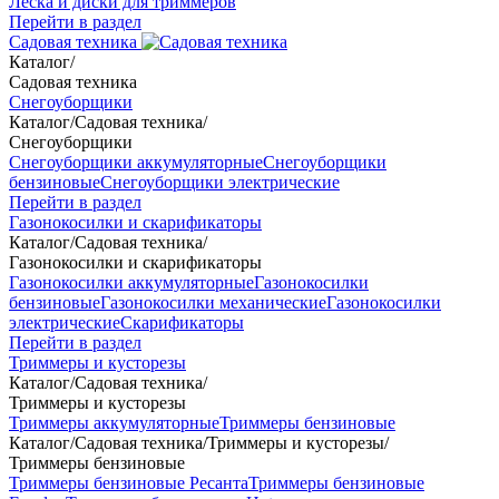
Леска и диски для триммеров
Перейти в раздел
Садовая техника
Каталог
/
Садовая техника
Снегоуборщики
Каталог
/
Садовая техника
/
Снегоуборщики
Снегоуборщики аккумуляторные
Снегоуборщики
бензиновые
Снегоуборщики электрические
Перейти в раздел
Газонокосилки и скарификаторы
Каталог
/
Садовая техника
/
Газонокосилки и скарификаторы
Газонокосилки аккумуляторные
Газонокосилки
бензиновые
Газонокосилки механические
Газонокосилки
электрические
Скарификаторы
Перейти в раздел
Триммеры и кусторезы
Каталог
/
Садовая техника
/
Триммеры и кусторезы
Триммеры аккумуляторные
Триммеры бензиновые
Каталог
/
Садовая техника
/
Триммеры и кусторезы
/
Триммеры бензиновые
Триммеры бензиновые Ресанта
Триммеры бензиновые