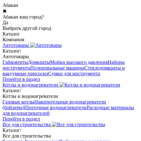
Абакан
✖
Абакан ваш город?
Да
Выбрать другой город
Каталог
Компания
Автотовары
Каталог
/
Автотовары
Гайковерты
Домкраты
Мойки высокого давления
Наборы
инструмента
Полировальные машины
Стеклодомкраты и
вакуумные присоски
Сумки для инструмента
Перейти в раздел
Котлы и водонагреватели
Каталог
/
Котлы и водонагреватели
Газовые котлы
Накопительные водонагреватели
(бойлеры)
Проточные водонагреватели
Расходные материалы
для водонагревателей
Перейти в раздел
Все для строительства
Каталог
/
Все для строительства