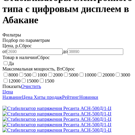
типа с цифровым дисплеем в
Абакане
Фильтры
Подбор по параметрам
Цена, р.
Сброс
от
до
Товар в наличии
Сброс
Да
Максимальная мощность, Вт
Сброс
8000
500
1000
2000
5000
10000
20000
3000
12000
15000
1500
Показать
Очистить
Цена
Название
Цена
Хиты продаж
Рейтинг
Новинки