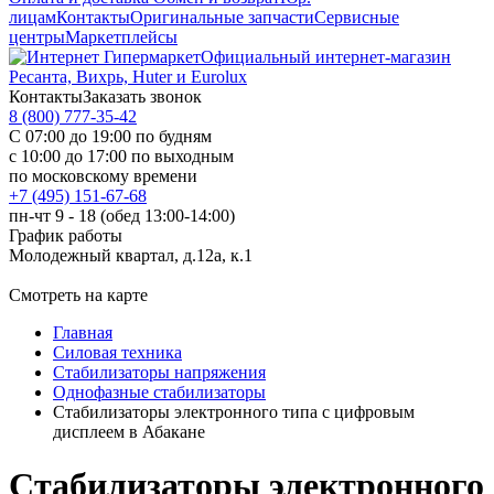
лицам
Контакты
Оригинальные запчасти
Сервисные
центры
Маркетплейсы
Официальный интернет-магазин
Ресанта, Вихрь, Huter и Eurolux
Контакты
Заказать звонок
8 (800) 777-35-42
С 07:00 до 19:00 по будням
с 10:00 до 17:00 по выходным
по московскому времени
+7 (495) 151-67-68
пн-чт 9 - 18 (обед 13:00-14:00)
График работы
Молодежный квартал, д.12а, к.1
Смотреть на карте
Главная
Силовая техника
Стабилизаторы напряжения
Однофазные стабилизаторы
Стабилизаторы электронного типа с цифровым
дисплеем в Абакане
Стабилизаторы электронного