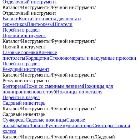
Отделочный инструмент
Каталог
/
Инструменты
/
Ручной инструмент
/
Отделочный инструмент
Валики
Кисти
Пистолеты для пены и
герметиков
Плиткорезы
Шпатели
Перейти в раздел
Прочий инструмент
Каталог
/
Инструменты
/
Ручной инструмент
/
Прочий инструмент
Газовые горелки
Клеевые
пистолеты
Кордщетки
Стеклодомкраты и вакуумные присоски
Перейти в раздел
Режущий инструмент
Каталог
/
Инструменты
/
Ручной инструмент
/
Режущий инструмент
Болторезы
Ножи со сменным лезвием
Ножницы для
полипропиленовых труб
Ножницы по металлу
Перейти в раздел
Садовый инвентарь
Каталог
/
Инструменты
/
Ручной инструмент
/
Садовый инвентарь
Сучкорезы
Садовые ножницы
Садовые
пилы
Грабли
Лопаты
Ручные культиваторы
Секаторы
Тачки и
колеса
Каталог
/
Инструменты
/
Ручной инструмент
/
Садовый