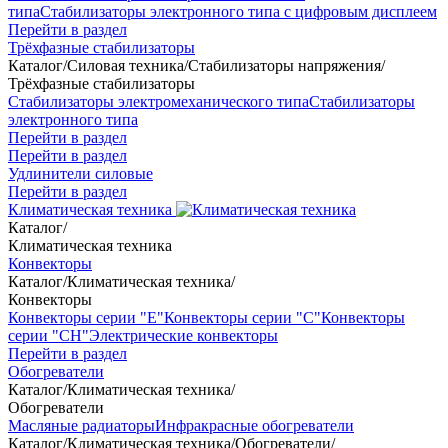
типа
Стабилизаторы электронного типа с цифровым дисплеем
Перейти в раздел
Трёхфазные стабилизаторы
Каталог
/
Силовая техника
/
Стабилизаторы напряжения
/
Трёхфазные стабилизаторы
Стабилизаторы электромеханического типа
Стабилизаторы
электронного типа
Перейти в раздел
Перейти в раздел
Удлинители силовые
Перейти в раздел
Климатическая техника
Каталог
/
Климатическая техника
Конвекторы
Каталог
/
Климатическая техника
/
Конвекторы
Конвекторы серии "Е"
Конвекторы серии "С"
Конвекторы
серии "СН"
Электрические конвекторы
Перейти в раздел
Обогреватели
Каталог
/
Климатическая техника
/
Обогреватели
Масляные радиаторы
Инфракрасные обогреватели
Каталог
/
Климатическая техника
/
Обогреватели
/