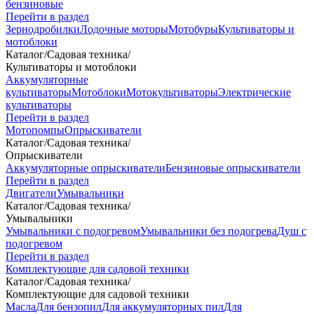
бензиновые
Перейти в раздел
Зернодробилки
Лодочные моторы
Мотобуры
Культиваторы и
мотоблоки
Каталог
/
Садовая техника
/
Культиваторы и мотоблоки
Аккумуляторные
культиваторы
Мотоблоки
Мотокультиваторы
Электрические
культиваторы
Перейти в раздел
Мотопомпы
Опрыскиватели
Каталог
/
Садовая техника
/
Опрыскиватели
Аккумуляторные опрыскиватели
Бензиновые опрыскиватели
Перейти в раздел
Двигатели
Умывальники
Каталог
/
Садовая техника
/
Умывальники
Умывальники с подогревом
Умывальники без подогрева
Душ с
подогревом
Перейти в раздел
Комплектующие для садовой техники
Каталог
/
Садовая техника
/
Комплектующие для садовой техники
Масла
Для бензопил
Для аккумуляторных пил
Для