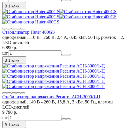
В 1 клик
Стабилизатор Huter 400GS
однофазный, 110 В - 260 В, 2,4 А, 0.45 кВт, 50 Гц, розеток – 2,
LED-дисплей
6 890
p.
шт.
В 1 клик
Стабилизатор напряжения Ресанта АСН-3000/1-Ц
однофазный, 140 В - 260 В, 15,8 А, 3 кВт, 50 Гц, клеммы,
LCD-дисплей
9 790
p.
шт.
В 1 клик