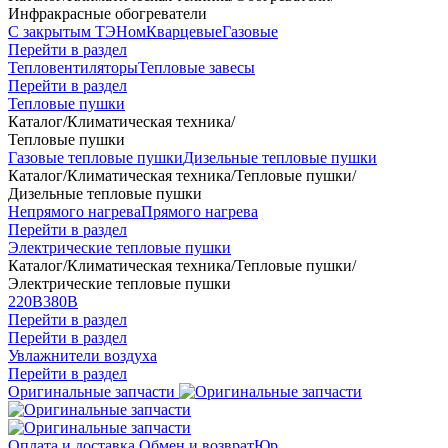
Инфракрасные обогреватели
С закрытым ТЭНом
Кварцевые
Газовые
Перейти в раздел
Тепловентиляторы
Тепловые завесы
Перейти в раздел
Тепловые пушки
Каталог
/
Климатическая техника
/
Тепловые пушки
Газовые тепловые пушки
Дизельные тепловые пушки
Каталог
/
Климатическая техника
/
Тепловые пушки
/
Дизельные тепловые пушки
Непрямого нагрева
Прямого нагрева
Перейти в раздел
Электрические тепловые пушки
Каталог
/
Климатическая техника
/
Тепловые пушки
/
Электрические тепловые пушки
220В
380В
Перейти в раздел
Перейти в раздел
Увлажнители воздуха
Перейти в раздел
Оригинальные запчасти
Оплата и доставка
Обмен и возврат
Юр.