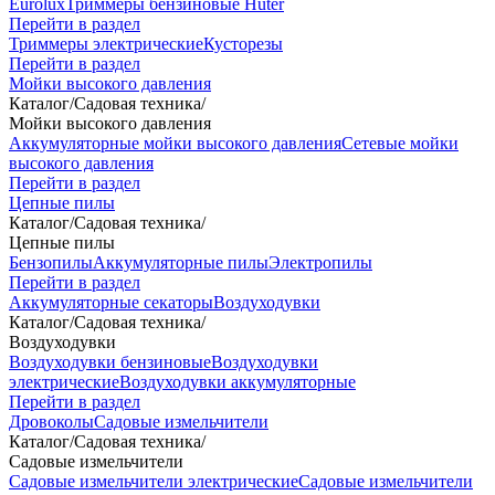
Eurolux
Триммеры бензиновые Huter
Перейти в раздел
Триммеры электрические
Кусторезы
Перейти в раздел
Мойки высокого давления
Каталог
/
Садовая техника
/
Мойки высокого давления
Аккумуляторные мойки высокого давления
Сетевые мойки
высокого давления
Перейти в раздел
Цепные пилы
Каталог
/
Садовая техника
/
Цепные пилы
Бензопилы
Аккумуляторные пилы
Электропилы
Перейти в раздел
Аккумуляторные секаторы
Воздуходувки
Каталог
/
Садовая техника
/
Воздуходувки
Воздуходувки бензиновые
Воздуходувки
электрические
Воздуходувки аккумуляторные
Перейти в раздел
Дровоколы
Садовые измельчители
Каталог
/
Садовая техника
/
Садовые измельчители
Садовые измельчители электрические
Садовые измельчители