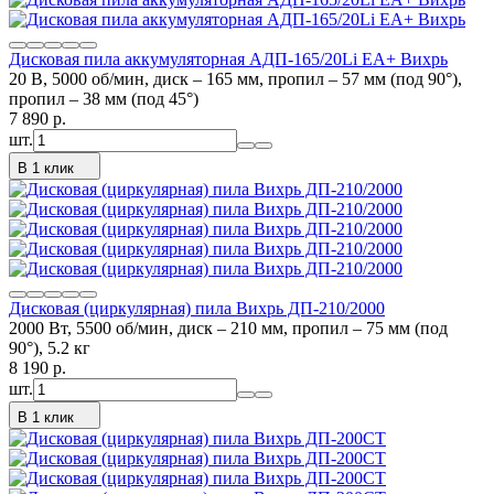
Дисковая пила аккумуляторная АДП-165/20Li ЕА+ Вихрь
20 В, 5000 об/мин, диск – 165 мм, пропил – 57 мм (под 90°),
пропил – 38 мм (под 45°)
7 890
p.
шт.
В 1 клик
Дисковая (циркулярная) пила Вихрь ДП-210/2000
2000 Вт, 5500 об/мин, диск – 210 мм, пропил – 75 мм (под
90°), 5.2 кг
8 190
p.
шт.
В 1 клик