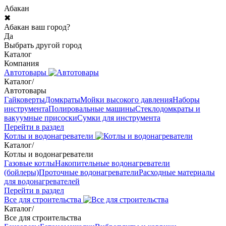
Абакан
✖
Абакан ваш город?
Да
Выбрать другой город
Каталог
Компания
Автотовары
Каталог
/
Автотовары
Гайковерты
Домкраты
Мойки высокого давления
Наборы
инструмента
Полировальные машины
Стеклодомкраты и
вакуумные присоски
Сумки для инструмента
Перейти в раздел
Котлы и водонагреватели
Каталог
/
Котлы и водонагреватели
Газовые котлы
Накопительные водонагреватели
(бойлеры)
Проточные водонагреватели
Расходные материалы
для водонагревателей
Перейти в раздел
Все для строительства
Каталог
/
Все для строительства