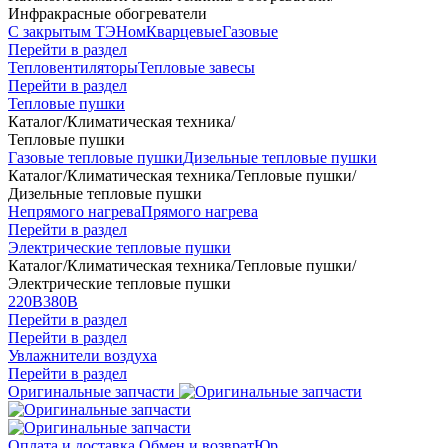
Инфракрасные обогреватели
С закрытым ТЭНом
Кварцевые
Газовые
Перейти в раздел
Тепловентиляторы
Тепловые завесы
Перейти в раздел
Тепловые пушки
Каталог
/
Климатическая техника
/
Тепловые пушки
Газовые тепловые пушки
Дизельные тепловые пушки
Каталог
/
Климатическая техника
/
Тепловые пушки
/
Дизельные тепловые пушки
Непрямого нагрева
Прямого нагрева
Перейти в раздел
Электрические тепловые пушки
Каталог
/
Климатическая техника
/
Тепловые пушки
/
Электрические тепловые пушки
220В
380В
Перейти в раздел
Перейти в раздел
Увлажнители воздуха
Перейти в раздел
Оригинальные запчасти
Оплата и доставка
Обмен и возврат
Юр.