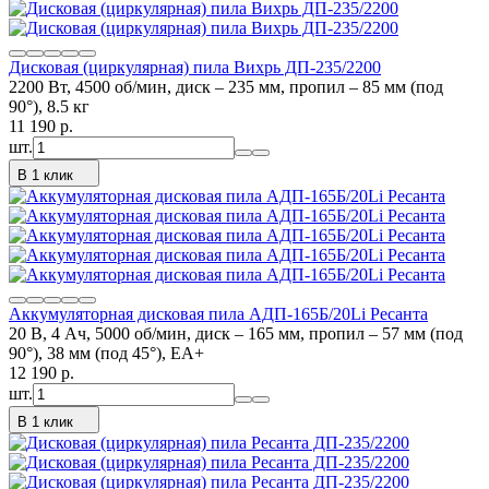
Дисковая (циркулярная) пила Вихрь ДП-235/2200
2200 Вт, 4500 об/мин, диск – 235 мм, пропил – 85 мм (под
90°), 8.5 кг
11 190
p.
шт.
В 1 клик
Аккумуляторная дисковая пила АДП-165Б/20Li Ресанта
20 В, 4 Ач, 5000 об/мин, диск – 165 мм, пропил – 57 мм (под
90°), 38 мм (под 45°), ЕА+
12 190
p.
шт.
В 1 клик