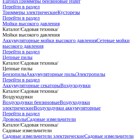
Eurolux
Триммеры бензиновые Huter
Перейти в раздел
Триммеры электрические
Кусторезы
Перейти в раздел
Мойки высокого давления
Каталог
/
Садовая техника
/
Мойки высокого давления
Аккумуляторные мойки высокого давления
Сетевые мойки
высокого давления
Перейти в раздел
Цепные пилы
Каталог
/
Садовая техника
/
Цепные пилы
Бензопилы
Аккумуляторные пилы
Электропилы
Перейти в раздел
Аккумуляторные секаторы
Воздуходувки
Каталог
/
Садовая техника
/
Воздуходувки
Воздуходувки бензиновые
Воздуходувки
электрические
Воздуходувки аккумуляторные
Перейти в раздел
Дровоколы
Садовые измельчители
Каталог
/
Садовая техника
/
Садовые измельчители
Садовые измельчители электрические
Садовые измельчители