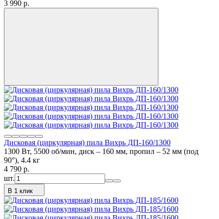
3 990
p.
Дисковая (циркулярная) пила Вихрь ДП-160/1300
1300 Вт, 5500 об/мин, диск – 160 мм, пропил – 52 мм (под
90°), 4.4 кг
4 790
p.
шт.
В 1 клик