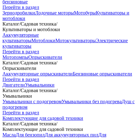
бензиновые
Перейти в раздел
Зернодробилки
Лодочные моторы
Мотобуры
Культиваторы и
мотоблоки
Каталог
/
Садовая техника
/
Культиваторы и мотоблоки
Аккумуляторные
культиваторы
Мотоблоки
Мотокультиваторы
Электрические
культиваторы
Перейти в раздел
Мотопомпы
Опрыскиватели
Каталог
/
Садовая техника
/
Опрыскиватели
Аккумуляторные опрыскиватели
Бензиновые опрыскиватели
Перейти в раздел
Двигатели
Умывальники
Каталог
/
Садовая техника
/
Умывальники
Умывальники с подогревом
Умывальники без подогрева
Душ с
подогревом
Перейти в раздел
Комплектующие для садовой техники
Каталог
/
Садовая техника
/
Комплектующие для садовой техники
Масла
Для бензопил
Для аккумуляторных пил
Для