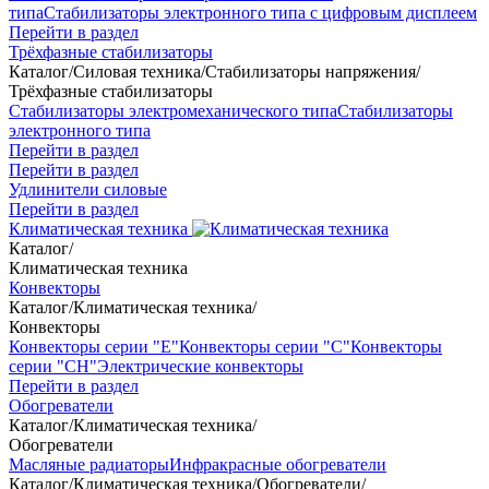
типа
Стабилизаторы электронного типа с цифровым дисплеем
Перейти в раздел
Трёхфазные стабилизаторы
Каталог
/
Силовая техника
/
Стабилизаторы напряжения
/
Трёхфазные стабилизаторы
Стабилизаторы электромеханического типа
Стабилизаторы
электронного типа
Перейти в раздел
Перейти в раздел
Удлинители силовые
Перейти в раздел
Климатическая техника
Каталог
/
Климатическая техника
Конвекторы
Каталог
/
Климатическая техника
/
Конвекторы
Конвекторы серии "Е"
Конвекторы серии "С"
Конвекторы
серии "СН"
Электрические конвекторы
Перейти в раздел
Обогреватели
Каталог
/
Климатическая техника
/
Обогреватели
Масляные радиаторы
Инфракрасные обогреватели
Каталог
/
Климатическая техника
/
Обогреватели
/