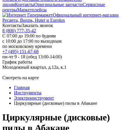
лицам
Контакты
Оригинальные запчасти
Сервисные
центры
Маркетплейсы
Официальный интернет-магазин
Ресанта, Вихрь, Huter и Eurolux
Контакты
Заказать звонок
8 (800) 777-35-42
С 07:00 до 19:00 по будням
с 10:00 до 17:00 по выходным
по московскому времени
+7 (495) 151-67-68
пн-чт 9 - 18 (обед 13:00-14:00)
График работы
Молодежный квартал, д.12а, к.1
Смотреть на карте
Главная
Инструменты
Электроинструмент
Циркулярные (дисковые) пилы в Абакане
Циркулярные (дисковые)
пилы в Абакане