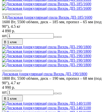
3.0
Дисковая (циркулярная) пила Вихрь ДП-185/1600
1600 Вт, 5500 об/мин, диск – 185 мм, пропил – 65 мм (под
90°), 4.5 кг
4 890
p.
шт.
В 1 клик
Дисковая (циркулярная) пила Вихрь ДП-190/1800
1800 Вт, 5500 об/мин, диск – 190 мм, пропил – 68 мм (под
90°), 4.7 кг
4 990
p.
шт.
В 1 клик