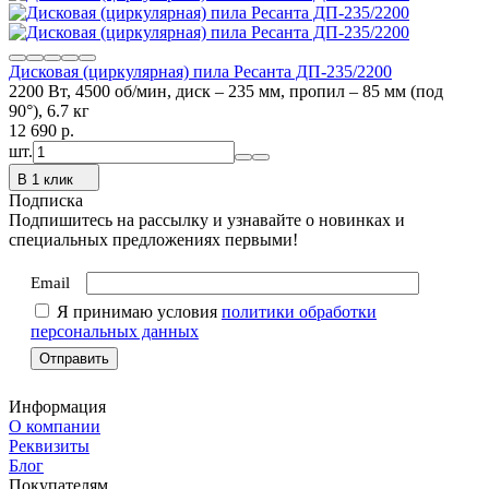
Дисковая (циркулярная) пила Ресанта ДП-235/2200
2200 Вт, 4500 об/мин, диск – 235 мм, пропил – 85 мм (под
90°), 6.7 кг
12 690
p.
шт.
В 1 клик
Подписка
Подпишитесь на рассылку и узнавайте о новинках и
специальных предложениях первыми!
Email
Я принимаю условия
политики обработки
персональных данных
Информация
О компании
Реквизиты
Блог
Покупателям