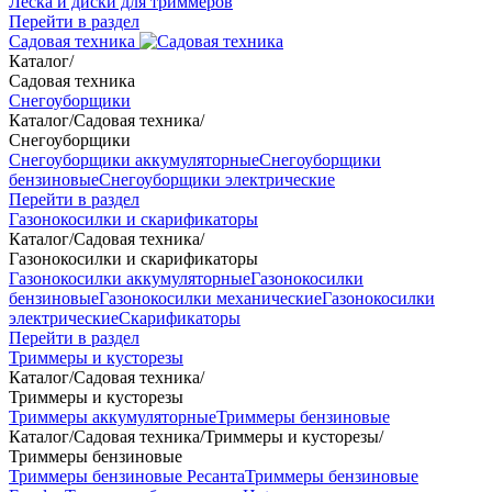
Леска и диски для триммеров
Перейти в раздел
Садовая техника
Каталог
/
Садовая техника
Снегоуборщики
Каталог
/
Садовая техника
/
Снегоуборщики
Снегоуборщики аккумуляторные
Снегоуборщики
бензиновые
Снегоуборщики электрические
Перейти в раздел
Газонокосилки и скарификаторы
Каталог
/
Садовая техника
/
Газонокосилки и скарификаторы
Газонокосилки аккумуляторные
Газонокосилки
бензиновые
Газонокосилки механические
Газонокосилки
электрические
Скарификаторы
Перейти в раздел
Триммеры и кусторезы
Каталог
/
Садовая техника
/
Триммеры и кусторезы
Триммеры аккумуляторные
Триммеры бензиновые
Каталог
/
Садовая техника
/
Триммеры и кусторезы
/
Триммеры бензиновые
Триммеры бензиновые Ресанта
Триммеры бензиновые