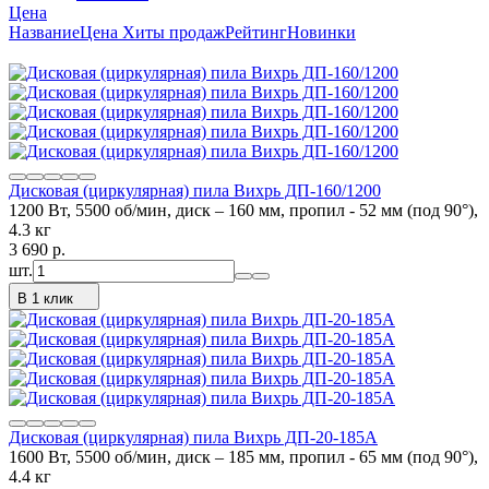
Цена
Название
Цена
Хиты продаж
Рейтинг
Новинки
Дисковая (циркулярная) пила Вихрь ДП-160/1200
1200 Вт, 5500 об/мин, диск – 160 мм, пропил - 52 мм (под 90°),
4.3 кг
3 690
p.
шт.
В 1 клик
Дисковая (циркулярная) пила Вихрь ДП-20-185А
1600 Вт, 5500 об/мин, диск – 185 мм, пропил - 65 мм (под 90°),
4.4 кг