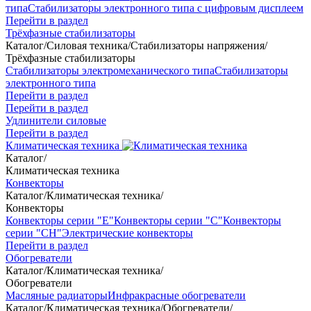
типа
Стабилизаторы электронного типа с цифровым дисплеем
Перейти в раздел
Трёхфазные стабилизаторы
Каталог
/
Силовая техника
/
Стабилизаторы напряжения
/
Трёхфазные стабилизаторы
Стабилизаторы электромеханического типа
Стабилизаторы
электронного типа
Перейти в раздел
Перейти в раздел
Удлинители силовые
Перейти в раздел
Климатическая техника
Каталог
/
Климатическая техника
Конвекторы
Каталог
/
Климатическая техника
/
Конвекторы
Конвекторы серии "Е"
Конвекторы серии "С"
Конвекторы
серии "СН"
Электрические конвекторы
Перейти в раздел
Обогреватели
Каталог
/
Климатическая техника
/
Обогреватели
Масляные радиаторы
Инфракрасные обогреватели
Каталог
/
Климатическая техника
/
Обогреватели
/