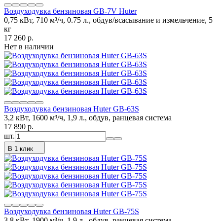
Воздуходувка бензиновая GB-7V Huter
0,75 кВт, 710 м³/ч, 0.75 л., обдув/всасывание и измельчение, 5
кг
17 260
p.
Нет в наличии
Воздуходувка бензиновая Huter GB-63S
3,2 кВт, 1600 м³/ч, 1,9 л., обдув, ранцевая система
17 890
p.
шт.
В 1 клик
Воздуходувка бензиновая Huter GB-75S
3,8 кВт, 1900 м³/ч, 1,9 л., обдув, ранцевая система.