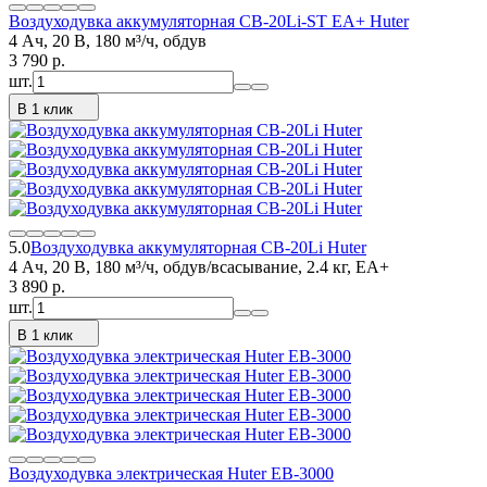
Воздуходувка аккумуляторная CB-20Li-ST EA+ Huter
4 Ач, 20 В, 180 м³/ч, обдув
3 790
p.
шт.
В 1 клик
5.0
Воздуходувка аккумуляторная CB-20Li Huter
4 Ач, 20 В, 180 м³/ч, обдув/всасывание, 2.4 кг, EA+
3 890
p.
шт.
В 1 клик
Воздуходувка электрическая Huter EB-3000