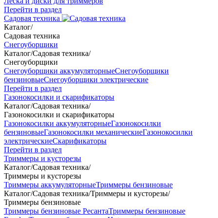
Леска и диски для триммеров
Перейти в раздел
Садовая техника
Каталог
/
Садовая техника
Снегоуборщики
Каталог
/
Садовая техника
/
Снегоуборщики
Снегоуборщики аккумуляторные
Снегоуборщики
бензиновые
Снегоуборщики электрические
Перейти в раздел
Газонокосилки и скарификаторы
Каталог
/
Садовая техника
/
Газонокосилки и скарификаторы
Газонокосилки аккумуляторные
Газонокосилки
бензиновые
Газонокосилки механические
Газонокосилки
электрические
Скарификаторы
Перейти в раздел
Триммеры и кусторезы
Каталог
/
Садовая техника
/
Триммеры и кусторезы
Триммеры аккумуляторные
Триммеры бензиновые
Каталог
/
Садовая техника
/
Триммеры и кусторезы
/
Триммеры бензиновые
Триммеры бензиновые Ресанта
Триммеры бензиновые