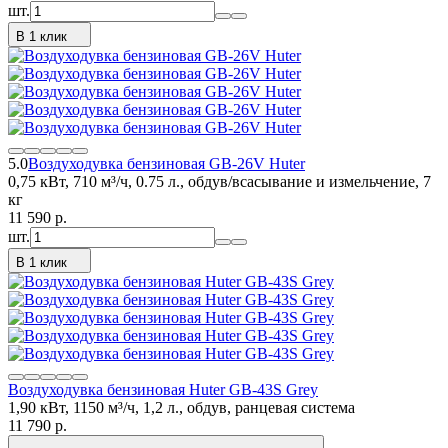
шт.
В 1 клик
5.0
Воздуходувка бензиновая GB-26V Huter
0,75 кВт, 710 м³/ч, 0.75 л., обдув/всасывание и измельчение, 7
кг
11 590
p.
шт.
В 1 клик
Воздуходувка бензиновая Huter GB-43S Grey
1,90 кВт, 1150 м³/ч, 1,2 л., обдув, ранцевая система
11 790
p.