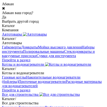
Абакан
✖
Абакан ваш город?
Да
Выбрать другой город
Каталог
Компания
Автотовары
Каталог
/
Автотовары
Гайковерты
Домкраты
Мойки высокого давления
Наборы
инструмента
Полировальные машины
Стеклодомкраты и
вакуумные присоски
Сумки для инструмента
Перейти в раздел
Котлы и водонагреватели
Каталог
/
Котлы и водонагреватели
Газовые котлы
Накопительные водонагреватели
(бойлеры)
Проточные водонагреватели
Расходные материалы
для водонагревателей
Перейти в раздел
Все для строительства
Каталог
/
Все для строительства