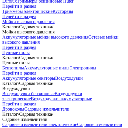
Eurolux
Триммеры бензиновые Huter
Перейти в раздел
Триммеры электрические
Кусторезы
Перейти в раздел
Мойки высокого давления
Каталог
/
Садовая техника
/
Мойки высокого давления
Аккумуляторные мойки высокого давления
Сетевые мойки
высокого давления
Перейти в раздел
Цепные пилы
Каталог
/
Садовая техника
/
Цепные пилы
Бензопилы
Аккумуляторные пилы
Электропилы
Перейти в раздел
Аккумуляторные секаторы
Воздуходувки
Каталог
/
Садовая техника
/
Воздуходувки
Воздуходувки бензиновые
Воздуходувки
электрические
Воздуходувки аккумуляторные
Перейти в раздел
Дровоколы
Садовые измельчители
Каталог
/
Садовая техника
/
Садовые измельчители
Садовые измельчители электрические
Садовые измельчители