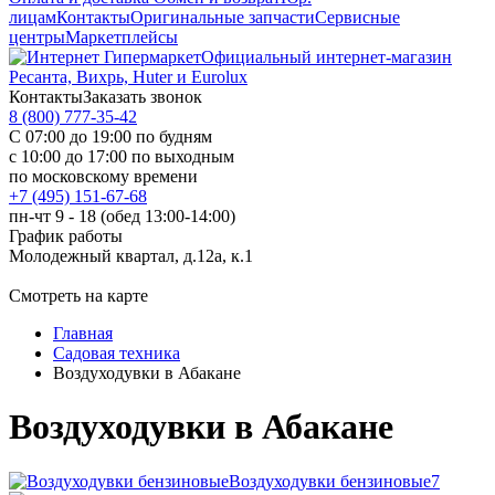
лицам
Контакты
Оригинальные запчасти
Сервисные
центры
Маркетплейсы
Официальный интернет-магазин
Ресанта, Вихрь, Huter и Eurolux
Контакты
Заказать звонок
8 (800) 777-35-42
С 07:00 до 19:00 по будням
с 10:00 до 17:00 по выходным
по московскому времени
+7 (495) 151-67-68
пн-чт 9 - 18 (обед 13:00-14:00)
График работы
Молодежный квартал, д.12а, к.1
Смотреть на карте
Главная
Садовая техника
Воздуходувки в Абакане
Воздуходувки в Абакане
Воздуходувки бензиновые
7