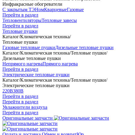
Инфракрасные обогреватели
С закрытым ТЭНом
Кварцевые
Газовые
Перейти в раздел
Тепловентиляторы
Тепловые завесы
Перейти в раздел
Тепловые пушки
Каталог
/
Климатическая техника
/
Тепловые пушки
Газовые тепловые пушки
Дизельные тепловые пушки
Каталог
/
Климатическая техника
/
Тепловые пушки
/
Дизельные тепловые пушки
Непрямого нагрева
Прямого нагрева
Перейти в раздел
Электрические тепловые пушки
Каталог
/
Климатическая техника
/
Тепловые пушки
/
Электрические тепловые пушки
220В
380В
Перейти в раздел
Перейти в раздел
Увлажнители воздуха
Перейти в раздел
Оригинальные запчасти
Оплата и доставка
Обмен и возврат
Юр.