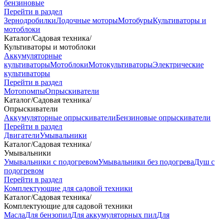
бензиновые
Перейти в раздел
Зернодробилки
Лодочные моторы
Мотобуры
Культиваторы и
мотоблоки
Каталог
/
Садовая техника
/
Культиваторы и мотоблоки
Аккумуляторные
культиваторы
Мотоблоки
Мотокультиваторы
Электрические
культиваторы
Перейти в раздел
Мотопомпы
Опрыскиватели
Каталог
/
Садовая техника
/
Опрыскиватели
Аккумуляторные опрыскиватели
Бензиновые опрыскиватели
Перейти в раздел
Двигатели
Умывальники
Каталог
/
Садовая техника
/
Умывальники
Умывальники с подогревом
Умывальники без подогрева
Душ с
подогревом
Перейти в раздел
Комплектующие для садовой техники
Каталог
/
Садовая техника
/
Комплектующие для садовой техники
Масла
Для бензопил
Для аккумуляторных пил
Для