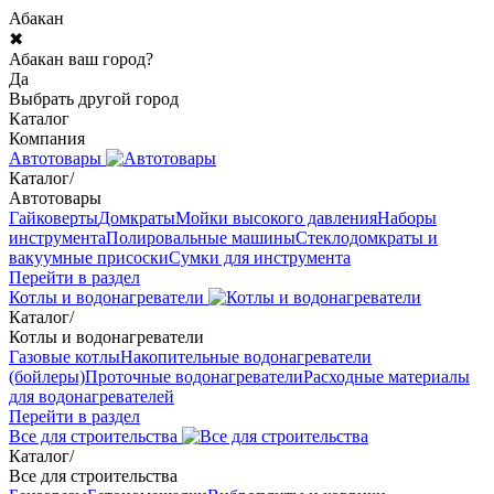
Абакан
✖
Абакан ваш город?
Да
Выбрать другой город
Каталог
Компания
Автотовары
Каталог
/
Автотовары
Гайковерты
Домкраты
Мойки высокого давления
Наборы
инструмента
Полировальные машины
Стеклодомкраты и
вакуумные присоски
Сумки для инструмента
Перейти в раздел
Котлы и водонагреватели
Каталог
/
Котлы и водонагреватели
Газовые котлы
Накопительные водонагреватели
(бойлеры)
Проточные водонагреватели
Расходные материалы
для водонагревателей
Перейти в раздел
Все для строительства
Каталог
/
Все для строительства