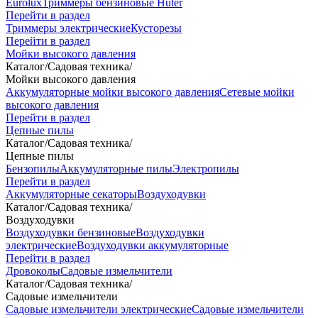
Eurolux
Триммеры бензиновые Huter
Перейти в раздел
Триммеры электрические
Кусторезы
Перейти в раздел
Мойки высокого давления
Каталог
/
Садовая техника
/
Мойки высокого давления
Аккумуляторные мойки высокого давления
Сетевые мойки
высокого давления
Перейти в раздел
Цепные пилы
Каталог
/
Садовая техника
/
Цепные пилы
Бензопилы
Аккумуляторные пилы
Электропилы
Перейти в раздел
Аккумуляторные секаторы
Воздуходувки
Каталог
/
Садовая техника
/
Воздуходувки
Воздуходувки бензиновые
Воздуходувки
электрические
Воздуходувки аккумуляторные
Перейти в раздел
Дровоколы
Садовые измельчители
Каталог
/
Садовая техника
/
Садовые измельчители
Садовые измельчители электрические
Садовые измельчители