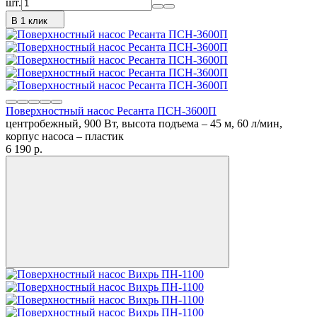
шт.
В 1 клик
Поверхностный насос Ресанта ПСН-3600П
центробежный, 900 Вт, высота подъема – 45 м, 60 л/мин,
корпус насоса – пластик
6 190
p.