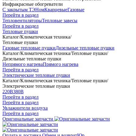
Инфракрасные обогреватели
С закрытым ТЭНом
Кварцевые
Газовые
Перейти в раздел
Тепловентиляторы
Тепловые завесы
Перейти в раздел
Тепловые пушки
Каталог
/
Климатическая техника
/
Тепловые пушки
Газовые тепловые пушки
Дизельные тепловые пушки
Каталог
/
Климатическая техника
/
Тепловые пушки
/
Дизельные тепловые пушки
Непрямого нагрева
Прямого нагрева
Перейти в раздел
Электрические тепловые пушки
Каталог
/
Климатическая техника
/
Тепловые пушки
/
Электрические тепловые пушки
220В
380В
Перейти в раздел
Перейти в раздел
Увлажнители воздуха
Перейти в раздел
Оригинальные запчасти
Оплата и доставка
Обмен и возврат
Юр.