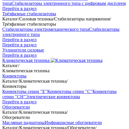
типа
Стабилизаторы электронного типа с цифровым дисплеем
Перейти в раздел
Трёхфазные стабилизаторы
Каталог
/
Силовая техника
/
Стабилизаторы напряжения
/
Трёхфазные стабилизаторы
Стабилизаторы электромеханического типа
Стабилизаторы
электронного типа
Перейти в раздел
Перейти в раздел
Удлинители силовые
Перейти в раздел
Климатическая техника
Каталог
/
Климатическая техника
Конвекторы
Каталог
/
Климатическая техника
/
Конвекторы
Конвекторы серии "Е"
Конвекторы серии "С"
Конвекторы
серии "СН"
Электрические конвекторы
Перейти в раздел
Обогреватели
Каталог
/
Климатическая техника
/
Обогреватели
Масляные радиаторы
Инфракрасные обогреватели
Каталог
/
Климатическая техника
/
Обогреватели
/