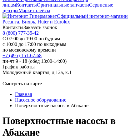
лицам
Контакты
Оригинальные запчасти
Сервисные
центры
Маркетплейсы
Официальный интернет-магазин
Ресанта, Вихрь, Huter и Eurolux
Контакты
Заказать звонок
8 (800) 777-35-42
С 07:00 до 19:00 по будням
с 10:00 до 17:00 по выходным
по московскому времени
+7 (495) 151-67-68
пн-чт 9 - 18 (обед 13:00-14:00)
График работы
Молодежный квартал, д.12а, к.1
Смотреть на карте
Главная
Насосное оборудование
Поверхностные насосы в Абакане
Поверхностные насосы в
Абакане