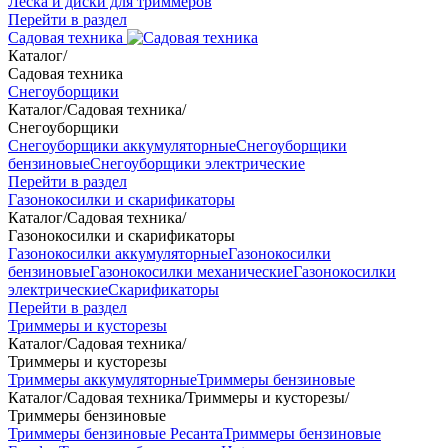
Леска и диски для триммеров
Перейти в раздел
Садовая техника
Каталог
/
Садовая техника
Снегоуборщики
Каталог
/
Садовая техника
/
Снегоуборщики
Снегоуборщики аккумуляторные
Снегоуборщики
бензиновые
Снегоуборщики электрические
Перейти в раздел
Газонокосилки и скарификаторы
Каталог
/
Садовая техника
/
Газонокосилки и скарификаторы
Газонокосилки аккумуляторные
Газонокосилки
бензиновые
Газонокосилки механические
Газонокосилки
электрические
Скарификаторы
Перейти в раздел
Триммеры и кусторезы
Каталог
/
Садовая техника
/
Триммеры и кусторезы
Триммеры аккумуляторные
Триммеры бензиновые
Каталог
/
Садовая техника
/
Триммеры и кусторезы
/
Триммеры бензиновые
Триммеры бензиновые Ресанта
Триммеры бензиновые