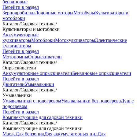
бензиновые
Перейти в раздел
Зернодробилки
Лодочные моторы
Мотобуры
Культиваторы и
мотоблоки
Каталог
/
Садовая техника
/
Культиваторы и мотоблоки
Аккумуляторные
культиваторы
Мотоблоки
Мотокультиваторы
Электрические
культиваторы
Перейти в раздел
Мотопомпы
Опрыскиватели
Каталог
/
Садовая техника
/
Опрыскиватели
Аккумуляторные опрыскиватели
Бензиновые опрыскиватели
Перейти в раздел
Двигатели
Умывальники
Каталог
/
Садовая техника
/
Умывальники
Умывальники с подогревом
Умывальники без подогрева
Душ с
подогревом
Перейти в раздел
Комплектующие для садовой техники
Каталог
/
Садовая техника
/
Комплектующие для садовой техники
Масла
Для бензопил
Для аккумуляторных пил
Для