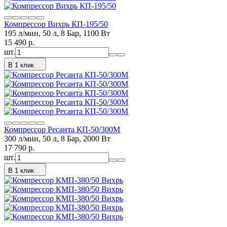
Компрессор Вихрь КП-195/50
195 л/мин, 50 л, 8 Бар, 1100 Вт
15 490
p.
шт.
В 1 клик
Компрессор Ресанта КП-50/300М
300 л/мин, 50 л, 8 Бар, 2000 Вт
17 790
p.
шт.
В 1 клик