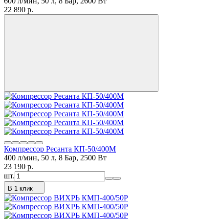
600 л/мин, 50 л, 8 Бар, 2600 Вт
22 890
p.
Компрессор Ресанта КП-50/400М
400 л/мин, 50 л, 8 Бар, 2500 Вт
23 190
p.
шт.
В 1 клик