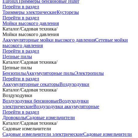
Eurolux
Триммеры бензиновые Huter
Перейти в раздел
Триммеры электрические
Кусторезы
Перейти в раздел
Мойки высокого давления
Каталог
/
Садовая техника
/
Мойки высокого давления
Аккумуляторные мойки высокого давления
Сетевые мойки
высокого давления
Перейти в раздел
Цепные пилы
Каталог
/
Садовая техника
/
Цепные пилы
Бензопилы
Аккумуляторные пилы
Электропилы
Перейти в раздел
Аккумуляторные секаторы
Воздуходувки
Каталог
/
Садовая техника
/
Воздуходувки
Воздуходувки бензиновые
Воздуходувки
электрические
Воздуходувки аккумуляторные
Перейти в раздел
Дровоколы
Садовые измельчители
Каталог
/
Садовая техника
/
Садовые измельчители
Садовые измельчители электрические
Садовые измельчители