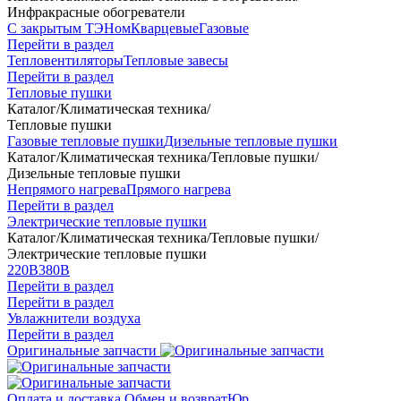
Инфракрасные обогреватели
С закрытым ТЭНом
Кварцевые
Газовые
Перейти в раздел
Тепловентиляторы
Тепловые завесы
Перейти в раздел
Тепловые пушки
Каталог
/
Климатическая техника
/
Тепловые пушки
Газовые тепловые пушки
Дизельные тепловые пушки
Каталог
/
Климатическая техника
/
Тепловые пушки
/
Дизельные тепловые пушки
Непрямого нагрева
Прямого нагрева
Перейти в раздел
Электрические тепловые пушки
Каталог
/
Климатическая техника
/
Тепловые пушки
/
Электрические тепловые пушки
220В
380В
Перейти в раздел
Перейти в раздел
Увлажнители воздуха
Перейти в раздел
Оригинальные запчасти
Оплата и доставка
Обмен и возврат
Юр.