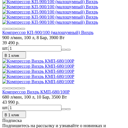
Компрессор КП-900/100 (малошумный) Вихрь
900 л/мин, 100 л, 8 Бар, 3900 Вт
39 490
p.
шт.
В 1 клик
Компрессор Вихрь КМП-680/100Р
680 л/мин, 100 л, 10 Бар, 3500 Вт
43 990
p.
шт.
В 1 клик
Подписка
Подпишитесь на рассылку и узнавайте о новинках и