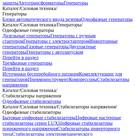
защиты
Автотрансформаторы
Генераторы
Каталог
/
Силовая техника
/
Генераторы
Блоки автоматического ввода резерва
Однофазные генераторы
Каталог
/
Силовая техника
/
Генераторы
/
Однофазные генераторы
Дизельные генераторы
Генераторы с ручным
стартером
Генераторы с электростартером
Инверторные
генераторы
Газовые генераторы
Двухтактные
генераторы
Генераторы с автозапуском
Перейти в раздел
Трехфазные генераторы
Перейти в раздел
Источники бесперебойного питания
Комплектующие для
генераторов
Пневмоинструмент
Компрессоры
Стабилизаторы
напряжения
Каталог
/
Силовая техника
/
Стабилизаторы напряжения
Однофазные стабилизаторы
Каталог
/
Силовая техника
/
Стабилизаторы напряжения
/
Однофазные стабилизаторы
Бытовые цифровые стабилизаторы
Цифровые настенные
стабилизаторы серии LUX
Цифровые стабилизаторы
пониженного напряжения
Стабилизаторы инверторного
типа
Стабилизаторы электромеханического