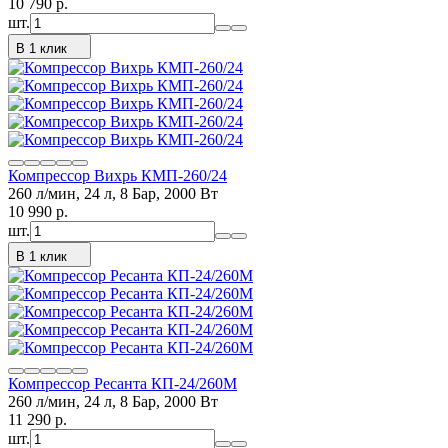
10 790
p.
шт.
В 1 клик
Компрессор Вихрь КМП-260/24
260 л/мин, 24 л, 8 Бар, 2000 Вт
10 990
p.
шт.
В 1 клик
Компрессор Ресанта КП-24/260М
260 л/мин, 24 л, 8 Бар, 2000 Вт
11 290
p.
шт.