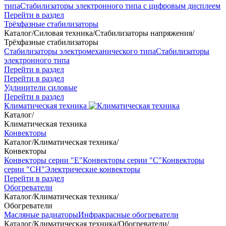
типа
Стабилизаторы электронного типа с цифровым дисплеем
Перейти в раздел
Трёхфазные стабилизаторы
Каталог
/
Силовая техника
/
Стабилизаторы напряжения
/
Трёхфазные стабилизаторы
Стабилизаторы электромеханического типа
Стабилизаторы
электронного типа
Перейти в раздел
Перейти в раздел
Удлинители силовые
Перейти в раздел
Климатическая техника
Каталог
/
Климатическая техника
Конвекторы
Каталог
/
Климатическая техника
/
Конвекторы
Конвекторы серии "Е"
Конвекторы серии "С"
Конвекторы
серии "СН"
Электрические конвекторы
Перейти в раздел
Обогреватели
Каталог
/
Климатическая техника
/
Обогреватели
Масляные радиаторы
Инфракрасные обогреватели
Каталог
/
Климатическая техника
/
Обогреватели
/