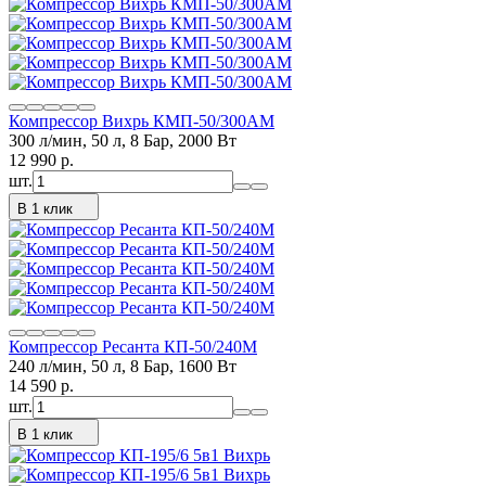
Компрессор Вихрь КМП-50/300АМ
300 л/мин, 50 л, 8 Бар, 2000 Вт
12 990
p.
шт.
В 1 клик
Компрессор Ресанта КП-50/240М
240 л/мин, 50 л, 8 Бар, 1600 Вт
14 590
p.
шт.
В 1 клик