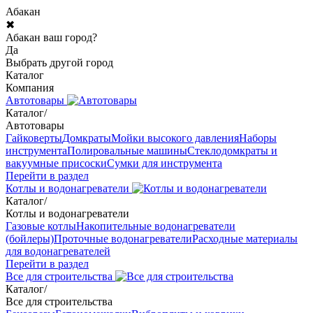
Абакан
✖
Абакан ваш город?
Да
Выбрать другой город
Каталог
Компания
Автотовары
Каталог
/
Автотовары
Гайковерты
Домкраты
Мойки высокого давления
Наборы
инструмента
Полировальные машины
Стеклодомкраты и
вакуумные присоски
Сумки для инструмента
Перейти в раздел
Котлы и водонагреватели
Каталог
/
Котлы и водонагреватели
Газовые котлы
Накопительные водонагреватели
(бойлеры)
Проточные водонагреватели
Расходные материалы
для водонагревателей
Перейти в раздел
Все для строительства
Каталог
/
Все для строительства