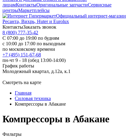
лицам
Контакты
Оригинальные запчасти
Сервисные
центры
Маркетплейсы
Официальный интернет-магазин
Ресанта, Вихрь, Huter и Eurolux
Контакты
Заказать звонок
8 (800) 777-35-42
С 07:00 до 19:00 по будням
с 10:00 до 17:00 по выходным
по московскому времени
+7 (495) 151-67-68
пн-чт 9 - 18 (обед 13:00-14:00)
График работы
Молодежный квартал, д.12а, к.1
Смотреть на карте
Главная
Силовая техника
Компрессоры в Абакане
Компрессоры в Абакане
Фильтры