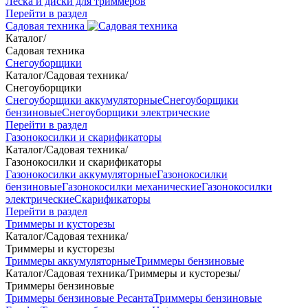
Леска и диски для триммеров
Перейти в раздел
Садовая техника
Каталог
/
Садовая техника
Снегоуборщики
Каталог
/
Садовая техника
/
Снегоуборщики
Снегоуборщики аккумуляторные
Снегоуборщики
бензиновые
Снегоуборщики электрические
Перейти в раздел
Газонокосилки и скарификаторы
Каталог
/
Садовая техника
/
Газонокосилки и скарификаторы
Газонокосилки аккумуляторные
Газонокосилки
бензиновые
Газонокосилки механические
Газонокосилки
электрические
Скарификаторы
Перейти в раздел
Триммеры и кусторезы
Каталог
/
Садовая техника
/
Триммеры и кусторезы
Триммеры аккумуляторные
Триммеры бензиновые
Каталог
/
Садовая техника
/
Триммеры и кусторезы
/
Триммеры бензиновые
Триммеры бензиновые Ресанта
Триммеры бензиновые