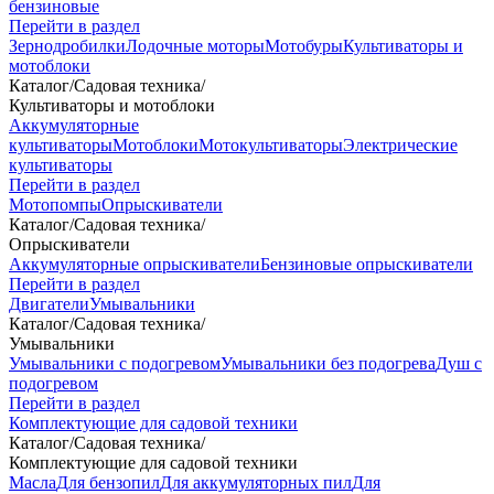
бензиновые
Перейти в раздел
Зернодробилки
Лодочные моторы
Мотобуры
Культиваторы и
мотоблоки
Каталог
/
Садовая техника
/
Культиваторы и мотоблоки
Аккумуляторные
культиваторы
Мотоблоки
Мотокультиваторы
Электрические
культиваторы
Перейти в раздел
Мотопомпы
Опрыскиватели
Каталог
/
Садовая техника
/
Опрыскиватели
Аккумуляторные опрыскиватели
Бензиновые опрыскиватели
Перейти в раздел
Двигатели
Умывальники
Каталог
/
Садовая техника
/
Умывальники
Умывальники с подогревом
Умывальники без подогрева
Душ с
подогревом
Перейти в раздел
Комплектующие для садовой техники
Каталог
/
Садовая техника
/
Комплектующие для садовой техники
Масла
Для бензопил
Для аккумуляторных пил
Для