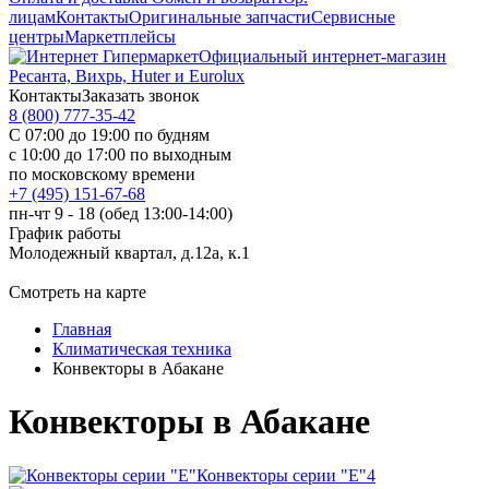
лицам
Контакты
Оригинальные запчасти
Сервисные
центры
Маркетплейсы
Официальный интернет-магазин
Ресанта, Вихрь, Huter и Eurolux
Контакты
Заказать звонок
8 (800) 777-35-42
С 07:00 до 19:00 по будням
с 10:00 до 17:00 по выходным
по московскому времени
+7 (495) 151-67-68
пн-чт 9 - 18 (обед 13:00-14:00)
График работы
Молодежный квартал, д.12а, к.1
Смотреть на карте
Главная
Климатическая техника
Конвекторы в Абакане
Конвекторы в Абакане
Конвекторы серии "Е"
4