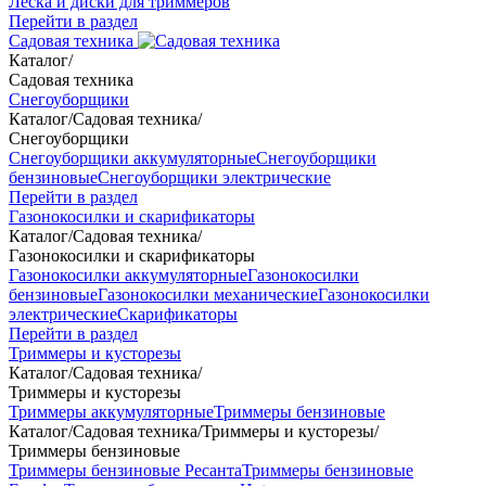
Леска и диски для триммеров
Перейти в раздел
Садовая техника
Каталог
/
Садовая техника
Снегоуборщики
Каталог
/
Садовая техника
/
Снегоуборщики
Снегоуборщики аккумуляторные
Снегоуборщики
бензиновые
Снегоуборщики электрические
Перейти в раздел
Газонокосилки и скарификаторы
Каталог
/
Садовая техника
/
Газонокосилки и скарификаторы
Газонокосилки аккумуляторные
Газонокосилки
бензиновые
Газонокосилки механические
Газонокосилки
электрические
Скарификаторы
Перейти в раздел
Триммеры и кусторезы
Каталог
/
Садовая техника
/
Триммеры и кусторезы
Триммеры аккумуляторные
Триммеры бензиновые
Каталог
/
Садовая техника
/
Триммеры и кусторезы
/
Триммеры бензиновые
Триммеры бензиновые Ресанта
Триммеры бензиновые