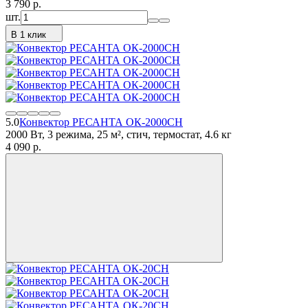
3 790
p.
шт.
В 1 клик
5.0
Конвектор РЕСАНТА ОК-2000СН
2000 Вт, 3 режима, 25 м², стич, термостат, 4.6 кг
4 090
p.