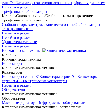
типа
Стабилизаторы электронного типа с цифровым дисплеем
Перейти в раздел
Трёхфазные стабилизаторы
Каталог
/
Силовая техника
/
Стабилизаторы напряжения
/
Трёхфазные стабилизаторы
Стабилизаторы электромеханического типа
Стабилизаторы
электронного типа
Перейти в раздел
Перейти в раздел
Удлинители силовые
Перейти в раздел
Климатическая техника
Каталог
/
Климатическая техника
Конвекторы
Каталог
/
Климатическая техника
/
Конвекторы
Конвекторы серии "Е"
Конвекторы серии "С"
Конвекторы
серии "СН"
Электрические конвекторы
Перейти в раздел
Обогреватели
Каталог
/
Климатическая техника
/
Обогреватели
Масляные радиаторы
Инфракрасные обогреватели
Каталог
/
Климатическая техника
/
Обогреватели
/