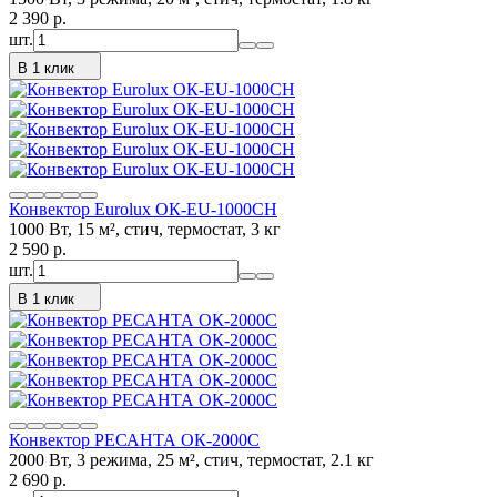
2 390
p.
шт.
В 1 клик
Конвектор Eurolux ОК-EU-1000CH
1000 Вт, 15 м², стич, термостат, 3 кг
2 590
p.
шт.
В 1 клик
Конвектор РЕСАНТА ОК-2000С
2000 Вт, 3 режима, 25 м², стич, термостат, 2.1 кг
2 690
p.