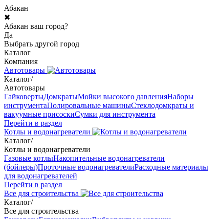
Абакан
✖
Абакан ваш город?
Да
Выбрать другой город
Каталог
Компания
Автотовары
Каталог
/
Автотовары
Гайковерты
Домкраты
Мойки высокого давления
Наборы
инструмента
Полировальные машины
Стеклодомкраты и
вакуумные присоски
Сумки для инструмента
Перейти в раздел
Котлы и водонагреватели
Каталог
/
Котлы и водонагреватели
Газовые котлы
Накопительные водонагреватели
(бойлеры)
Проточные водонагреватели
Расходные материалы
для водонагревателей
Перейти в раздел
Все для строительства
Каталог
/
Все для строительства