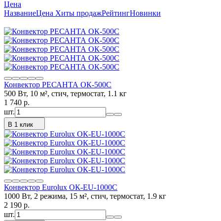
Цена
Название
Цена
Хиты продаж
Рейтинг
Новинки
Конвектор РЕСАНТА ОК-500С
500 Вт, 10 м², стич, термостат, 1.1 кг
1 740
p.
шт.
В 1 клик
Конвектор Eurolux ОК-EU-1000C
1000 Вт, 2 режима, 15 м², стич, термостат, 1.9 кг
2 190
p.
шт.