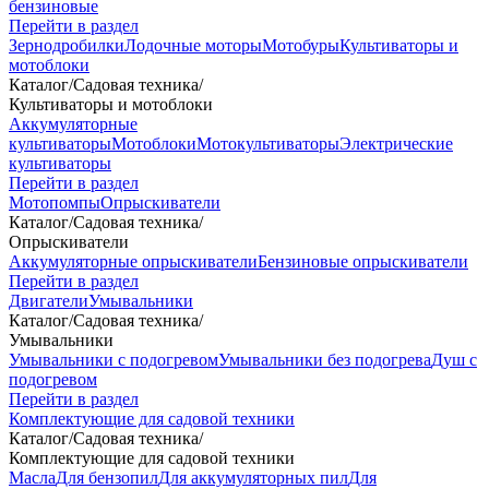
бензиновые
Перейти в раздел
Зернодробилки
Лодочные моторы
Мотобуры
Культиваторы и
мотоблоки
Каталог
/
Садовая техника
/
Культиваторы и мотоблоки
Аккумуляторные
культиваторы
Мотоблоки
Мотокультиваторы
Электрические
культиваторы
Перейти в раздел
Мотопомпы
Опрыскиватели
Каталог
/
Садовая техника
/
Опрыскиватели
Аккумуляторные опрыскиватели
Бензиновые опрыскиватели
Перейти в раздел
Двигатели
Умывальники
Каталог
/
Садовая техника
/
Умывальники
Умывальники с подогревом
Умывальники без подогрева
Душ с
подогревом
Перейти в раздел
Комплектующие для садовой техники
Каталог
/
Садовая техника
/
Комплектующие для садовой техники
Масла
Для бензопил
Для аккумуляторных пил
Для