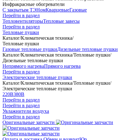
Инфракрасные обогреватели
С закрытым ТЭНом
Кварцевые
Газовые
Перейти в раздел
Тепловентиляторы
Тепловые завесы
Перейти в раздел
Тепловые пушки
Каталог
/
Климатическая техника
/
Тепловые пушки
Газовые тепловые пушки
Дизельные тепловые пушки
Каталог
/
Климатическая техника
/
Тепловые пушки
/
Дизельные тепловые пушки
Непрямого нагрева
Прямого нагрева
Перейти в раздел
Электрические тепловые пушки
Каталог
/
Климатическая техника
/
Тепловые пушки
/
Электрические тепловые пушки
220В
380В
Перейти в раздел
Перейти в раздел
Увлажнители воздуха
Перейти в раздел
Оригинальные запчасти
Оплата и доставка
Обмен и возврат
Юр.