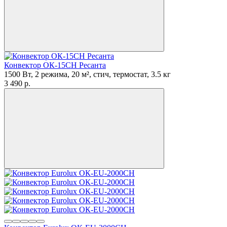
Конвектор ОК-15СН Ресанта
1500 Вт, 2 режима, 20 м², стич, термостат, 3.5 кг
3 490
p.