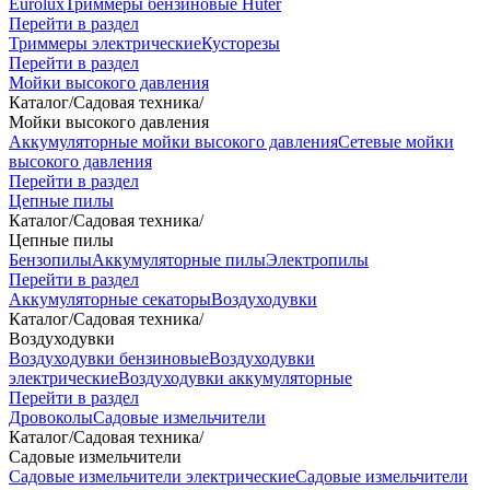
Eurolux
Триммеры бензиновые Huter
Перейти в раздел
Триммеры электрические
Кусторезы
Перейти в раздел
Мойки высокого давления
Каталог
/
Садовая техника
/
Мойки высокого давления
Аккумуляторные мойки высокого давления
Сетевые мойки
высокого давления
Перейти в раздел
Цепные пилы
Каталог
/
Садовая техника
/
Цепные пилы
Бензопилы
Аккумуляторные пилы
Электропилы
Перейти в раздел
Аккумуляторные секаторы
Воздуходувки
Каталог
/
Садовая техника
/
Воздуходувки
Воздуходувки бензиновые
Воздуходувки
электрические
Воздуходувки аккумуляторные
Перейти в раздел
Дровоколы
Садовые измельчители
Каталог
/
Садовая техника
/
Садовые измельчители
Садовые измельчители электрические
Садовые измельчители