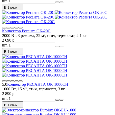
шт.
В 1 клик
Конвектор Ресанта ОК-20С
2000 Вт, 3 режима, 25 м², стич, термостат, 2.1 кг
2 690
p.
шт.
В 1 клик
5.0
Конвектор РЕСАНТА ОК-1000СН
1000 Вт, 15 м², стич, термостат, 3 кг
2 890
p.
шт.
В 1 клик