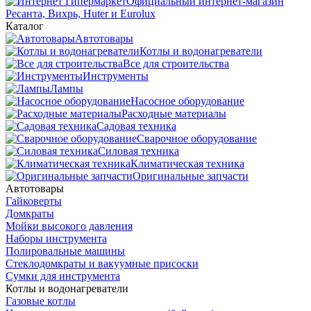
Официальный интернет-магазин
Ресанта, Вихрь, Huter и Eurolux
Каталог
Автотовары
Котлы и водонагреватели
Все для строительства
Инструменты
Лампы
Насосное оборудование
Расходные материалы
Садовая техника
Сварочное оборудование
Силовая техника
Климатическая техника
Оригинальные запчасти
Автотовары
Гайковерты
Домкраты
Мойки высокого давления
Наборы инструмента
Полировальные машины
Стеклодомкраты и вакуумные присоски
Сумки для инструмента
Котлы и водонагреватели
Газовые котлы