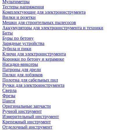
Мультиметры
Тестеры напряжения
Комплектующие для электроинструмента
Вилки и розетки
Мешки для строительных пылесосов
Аккумуляторы для электроинструмента и техники
Биты
Буры по бетону
Зарядные устройства
Зубила и пики
Ключи для электроинструмента
Коронки по бетону и керамике
Насадки-миксеры
Патроны для дрели
Пилки для лобзиков
Полотна для сабельных пил
Ручки для электроинструмента
Сверла
Фрезы
Цанги
Оригинальные запчасти
Ручной инструмент
Измерительный инструмент
Крепежный инструмент
Отделочный инструмент