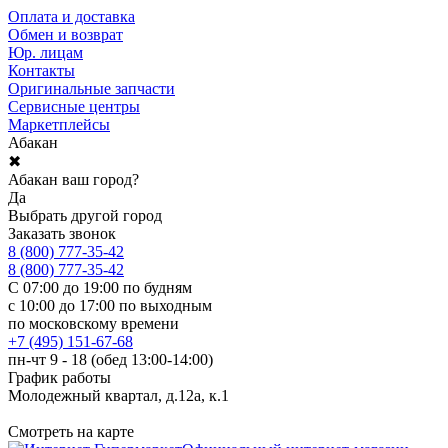
Оплата и доставка
Обмен и возврат
Юр. лицам
Контакты
Оригинальные запчасти
Сервисные центры
Маркетплейсы
Абакан
✖
Абакан ваш город?
Да
Выбрать другой город
Заказать звонок
8 (800) 777-35-42
8 (800) 777-35-42
С 07:00 до 19:00 по будням
с 10:00 до 17:00 по выходным
по московскому времени
+7 (495) 151-67-68
пн-чт 9 - 18 (обед 13:00-14:00)
График работы
Молодежный квартал, д.12а, к.1
Смотреть на карте