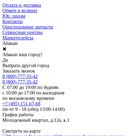
Оплата и доставка
Обмен и возврат
Юр. лицам
Контакты
Оригинальные запчасти
Сервисные центры
Маркетплейсы
Абакан
✖
Абакан ваш город?
Да
Выбрать другой город
Заказать звонок
8 (800) 777-35-42
8 (800) 777-35-42
С 07:00 до 19:00 по будням
с 10:00 до 17:00 по выходным
по московскому времени
+7 (495) 151-67-68
пн-чт 9 - 18 (обед 13:00-14:00)
График работы
Молодежный квартал, д.12а, к.1
Смотреть на карте