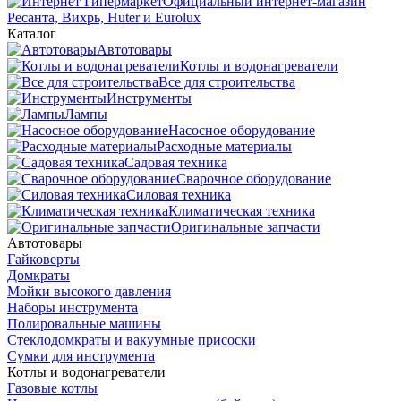
Официальный интернет-магазин
Ресанта, Вихрь, Huter и Eurolux
Каталог
Автотовары
Котлы и водонагреватели
Все для строительства
Инструменты
Лампы
Насосное оборудование
Расходные материалы
Садовая техника
Сварочное оборудование
Силовая техника
Климатическая техника
Оригинальные запчасти
Автотовары
Гайковерты
Домкраты
Мойки высокого давления
Наборы инструмента
Полировальные машины
Стеклодомкраты и вакуумные присоски
Сумки для инструмента
Котлы и водонагреватели
Газовые котлы