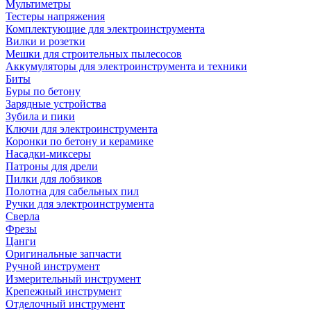
Мультиметры
Тестеры напряжения
Комплектующие для электроинструмента
Вилки и розетки
Мешки для строительных пылесосов
Аккумуляторы для электроинструмента и техники
Биты
Буры по бетону
Зарядные устройства
Зубила и пики
Ключи для электроинструмента
Коронки по бетону и керамике
Насадки-миксеры
Патроны для дрели
Пилки для лобзиков
Полотна для сабельных пил
Ручки для электроинструмента
Сверла
Фрезы
Цанги
Оригинальные запчасти
Ручной инструмент
Измерительный инструмент
Крепежный инструмент
Отделочный инструмент