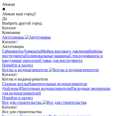
Абакан
✖
Абакан ваш город?
Да
Выбрать другой город
Каталог
Компания
Автотовары
Каталог
/
Автотовары
Гайковерты
Домкраты
Мойки высокого давления
Наборы
инструмента
Полировальные машины
Стеклодомкраты и
вакуумные присоски
Сумки для инструмента
Перейти в раздел
Котлы и водонагреватели
Каталог
/
Котлы и водонагреватели
Газовые котлы
Накопительные водонагреватели
(бойлеры)
Проточные водонагреватели
Расходные материалы
для водонагревателей
Перейти в раздел
Все для строительства
Каталог
/
Все для строительства