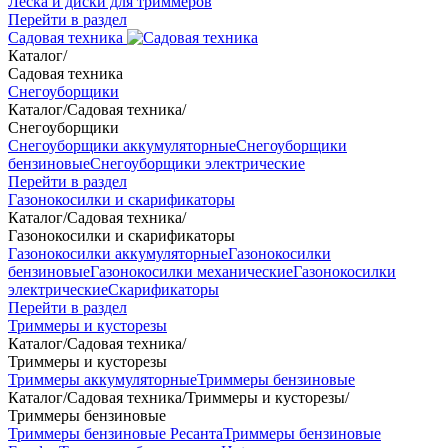
Леска и диски для триммеров
Перейти в раздел
Садовая техника
Каталог
/
Садовая техника
Снегоуборщики
Каталог
/
Садовая техника
/
Снегоуборщики
Снегоуборщики аккумуляторные
Снегоуборщики
бензиновые
Снегоуборщики электрические
Перейти в раздел
Газонокосилки и скарификаторы
Каталог
/
Садовая техника
/
Газонокосилки и скарификаторы
Газонокосилки аккумуляторные
Газонокосилки
бензиновые
Газонокосилки механические
Газонокосилки
электрические
Скарификаторы
Перейти в раздел
Триммеры и кусторезы
Каталог
/
Садовая техника
/
Триммеры и кусторезы
Триммеры аккумуляторные
Триммеры бензиновые
Каталог
/
Садовая техника
/
Триммеры и кусторезы
/
Триммеры бензиновые
Триммеры бензиновые Ресанта
Триммеры бензиновые