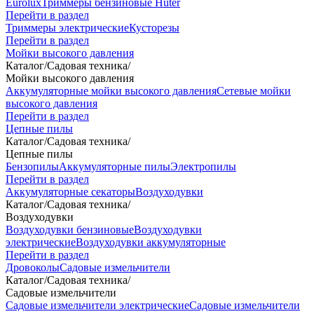
Eurolux
Триммеры бензиновые Huter
Перейти в раздел
Триммеры электрические
Кусторезы
Перейти в раздел
Мойки высокого давления
Каталог
/
Садовая техника
/
Мойки высокого давления
Аккумуляторные мойки высокого давления
Сетевые мойки
высокого давления
Перейти в раздел
Цепные пилы
Каталог
/
Садовая техника
/
Цепные пилы
Бензопилы
Аккумуляторные пилы
Электропилы
Перейти в раздел
Аккумуляторные секаторы
Воздуходувки
Каталог
/
Садовая техника
/
Воздуходувки
Воздуходувки бензиновые
Воздуходувки
электрические
Воздуходувки аккумуляторные
Перейти в раздел
Дровоколы
Садовые измельчители
Каталог
/
Садовая техника
/
Садовые измельчители
Садовые измельчители электрические
Садовые измельчители