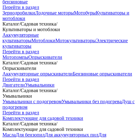
бензиновые
Перейти в раздел
Зернодробилки
Лодочные моторы
Мотобуры
Культиваторы и
мотоблоки
Каталог
/
Садовая техника
/
Культиваторы и мотоблоки
Аккумуляторные
культиваторы
Мотоблоки
Мотокультиваторы
Электрические
культиваторы
Перейти в раздел
Мотопомпы
Опрыскиватели
Каталог
/
Садовая техника
/
Опрыскиватели
Аккумуляторные опрыскиватели
Бензиновые опрыскиватели
Перейти в раздел
Двигатели
Умывальники
Каталог
/
Садовая техника
/
Умывальники
Умывальники с подогревом
Умывальники без подогрева
Душ с
подогревом
Перейти в раздел
Комплектующие для садовой техники
Каталог
/
Садовая техника
/
Комплектующие для садовой техники
Масла
Для бензопил
Для аккумуляторных пил
Для