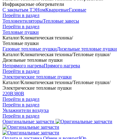
Инфракрасные обогреватели
С закрытым ТЭНом
Кварцевые
Газовые
Перейти в раздел
Тепловентиляторы
Тепловые завесы
Перейти в раздел
Тепловые пушки
Каталог
/
Климатическая техника
/
Тепловые пушки
Газовые тепловые пушки
Дизельные тепловые пушки
Каталог
/
Климатическая техника
/
Тепловые пушки
/
Дизельные тепловые пушки
Непрямого нагрева
Прямого нагрева
Перейти в раздел
Электрические тепловые пушки
Каталог
/
Климатическая техника
/
Тепловые пушки
/
Электрические тепловые пушки
220В
380В
Перейти в раздел
Перейти в раздел
Увлажнители воздуха
Перейти в раздел
Оригинальные запчасти
Оплата и доставка
Обмен и возврат
Юр.