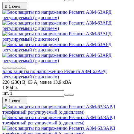
В 1 клик
Блок защиты по напряжению Ресанта АЗМ-63АРД
регулируемый (с дисплеем)
220 (230) В, 63 А, менее 13,9 кВА
1 894
p.
шт.
В 1 клик