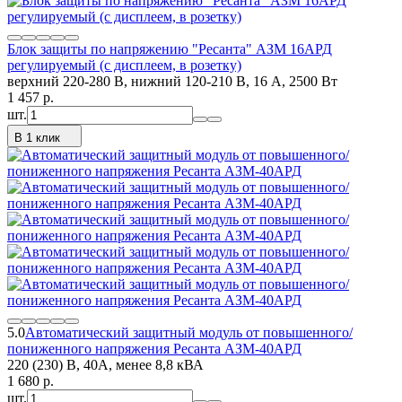
Блок защиты по напряжению "Ресанта" АЗМ 16AРД
регулируемый (с дисплеем, в розетку)
верхний 220-280 В, нижний 120-210 В, 16 А, 2500 Вт
1 457
p.
шт.
В 1 клик
5.0
Автоматический защитный модуль от повышенного/
пониженного напряжения Ресанта АЗМ-40АРД
220 (230) В, 40А, менее 8,8 кВА
1 680
p.
шт.