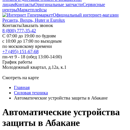
лицам
Контакты
Оригинальные запчасти
Сервисные
центры
Маркетплейсы
Официальный интернет-магазин
Ресанта, Вихрь, Huter и Eurolux
Контакты
Заказать звонок
8 (800) 777-35-42
С 07:00 до 19:00 по будням
с 10:00 до 17:00 по выходным
по московскому времени
+7 (495) 151-67-68
пн-чт 9 - 18 (обед 13:00-14:00)
График работы
Молодежный квартал, д.12а, к.1
Смотреть на карте
Главная
Силовая техника
Автоматические устройства защиты в Абакане
Автоматические устройства
защиты в Абакане