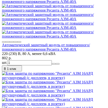
Автоматический защитный модуль от повышенного/
пониженного напряжения Ресанта АЗМ-40A
220 (230) В, 80 А, менее 6,6 кВА
802
p.
шт.
В 1 клик