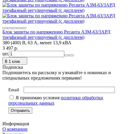
Блок защиты по напряжению Ресанта АЗМ-63/3АРД
трехфазный регулируемый (с дисплеем)
380 (400) В, 63 А, менее 13,9 кВА
3 497
p.
шт.
В 1 клик
Подписка
Подпишитесь на рассылку и узнавайте о новинках и
специальных предложениях первыми!
Email
Я принимаю условия
политики обработки
персональных данных
Информация
О компании