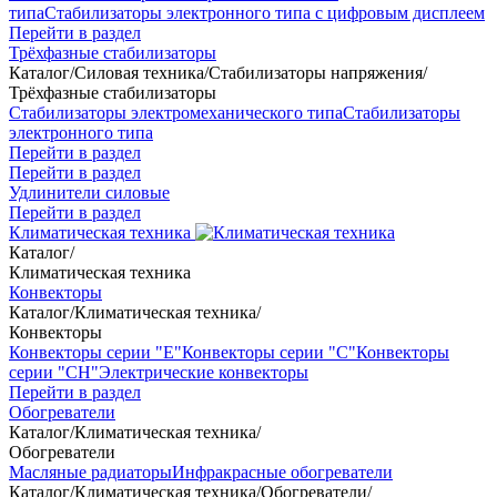
типа
Стабилизаторы электронного типа с цифровым дисплеем
Перейти в раздел
Трёхфазные стабилизаторы
Каталог
/
Силовая техника
/
Стабилизаторы напряжения
/
Трёхфазные стабилизаторы
Стабилизаторы электромеханического типа
Стабилизаторы
электронного типа
Перейти в раздел
Перейти в раздел
Удлинители силовые
Перейти в раздел
Климатическая техника
Каталог
/
Климатическая техника
Конвекторы
Каталог
/
Климатическая техника
/
Конвекторы
Конвекторы серии "Е"
Конвекторы серии "С"
Конвекторы
серии "СН"
Электрические конвекторы
Перейти в раздел
Обогреватели
Каталог
/
Климатическая техника
/
Обогреватели
Масляные радиаторы
Инфракрасные обогреватели
Каталог
/
Климатическая техника
/
Обогреватели
/