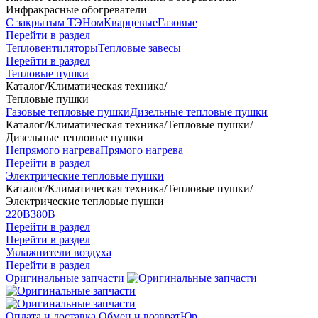
Инфракрасные обогреватели
С закрытым ТЭНом
Кварцевые
Газовые
Перейти в раздел
Тепловентиляторы
Тепловые завесы
Перейти в раздел
Тепловые пушки
Каталог
/
Климатическая техника
/
Тепловые пушки
Газовые тепловые пушки
Дизельные тепловые пушки
Каталог
/
Климатическая техника
/
Тепловые пушки
/
Дизельные тепловые пушки
Непрямого нагрева
Прямого нагрева
Перейти в раздел
Электрические тепловые пушки
Каталог
/
Климатическая техника
/
Тепловые пушки
/
Электрические тепловые пушки
220В
380В
Перейти в раздел
Перейти в раздел
Увлажнители воздуха
Перейти в раздел
Оригинальные запчасти
Оплата и доставка
Обмен и возврат
Юр.