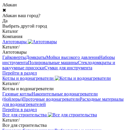
Абакан
✖
Абакан ваш город?
Да
Выбрать другой город
Каталог
Компания
Автотовары
Каталог
/
Автотовары
Гайковерты
Домкраты
Мойки высокого давления
Наборы
инструмента
Полировальные машины
Стеклодомкраты и
вакуумные присоски
Сумки для инструмента
Перейти в раздел
Котлы и водонагреватели
Каталог
/
Котлы и водонагреватели
Газовые котлы
Накопительные водонагреватели
(бойлеры)
Проточные водонагреватели
Расходные материалы
для водонагревателей
Перейти в раздел
Все для строительства
Каталог
/
Все для строительства