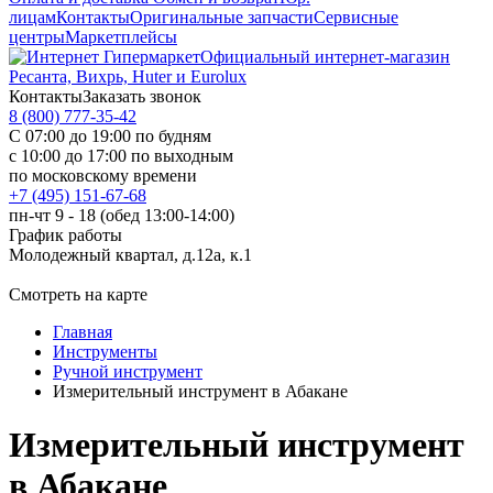
лицам
Контакты
Оригинальные запчасти
Сервисные
центры
Маркетплейсы
Официальный интернет-магазин
Ресанта, Вихрь, Huter и Eurolux
Контакты
Заказать звонок
8 (800) 777-35-42
С 07:00 до 19:00 по будням
с 10:00 до 17:00 по выходным
по московскому времени
+7 (495) 151-67-68
пн-чт 9 - 18 (обед 13:00-14:00)
График работы
Молодежный квартал, д.12а, к.1
Смотреть на карте
Главная
Инструменты
Ручной инструмент
Измерительный инструмент в Абакане
Измерительный инструмент
в Абакане