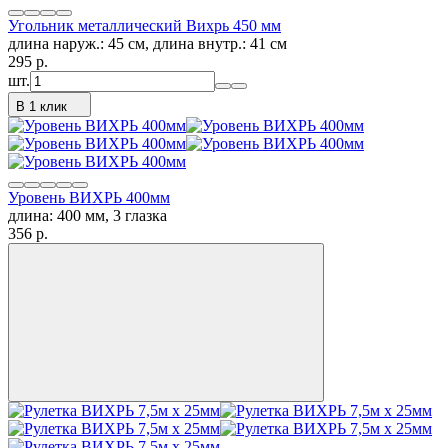
Угольник металлический Вихрь 450 мм
длина наруж.: 45 см, длина внутр.: 41 см
295
p.
шт.
В 1 клик
Уровень ВИХРЬ 400мм
длина: 400 мм, 3 глазка
356
p.