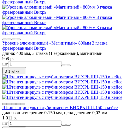
Уровень алюминиевый «Магнитный» 800мм 3 глазка
фрезерованный Вихрь
длина: 400 мм, 3 глазка (1 зеркальный), магнитный
959
p.
шт.
В 1 клик
Штангенциркуль с глубиномером ВИХРЬ ШЦ-150 в кейсе
диапазон измерения: 0-150 мм, цена деления: 0,02 мм
1 011
p.
шт.