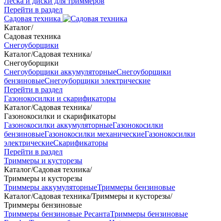
Леска и диски для триммеров
Перейти в раздел
Садовая техника
Каталог
/
Садовая техника
Снегоуборщики
Каталог
/
Садовая техника
/
Снегоуборщики
Снегоуборщики аккумуляторные
Снегоуборщики
бензиновые
Снегоуборщики электрические
Перейти в раздел
Газонокосилки и скарификаторы
Каталог
/
Садовая техника
/
Газонокосилки и скарификаторы
Газонокосилки аккумуляторные
Газонокосилки
бензиновые
Газонокосилки механические
Газонокосилки
электрические
Скарификаторы
Перейти в раздел
Триммеры и кусторезы
Каталог
/
Садовая техника
/
Триммеры и кусторезы
Триммеры аккумуляторные
Триммеры бензиновые
Каталог
/
Садовая техника
/
Триммеры и кусторезы
/
Триммеры бензиновые
Триммеры бензиновые Ресанта
Триммеры бензиновые