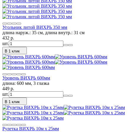
Угольник литой ВИХРЬ 350 мм
длина наруж.: 35 см, длина внутр.: 31 см
432
p.
шт.
В 1 клик
Уровень ВИХРЬ 600мм
длина: 600 мм, 3 глазка
449
p.
шт.
В 1 клик
Рулетка ВИХРЬ 10м х 25мм