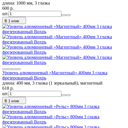
длина: 1000 мм, 3 глазка
600
p.
шт.
В 1 клик
Уровень алюминиевый «Магнитный» 400мм 3 глазка
фрезерованный Вихрь
длина: 400 мм, 3 глазка (1 зеркальный), магнитный
618
p.
шт.
В 1 клик