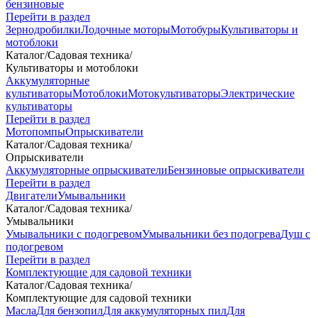
бензиновые
Перейти в раздел
Зернодробилки
Лодочные моторы
Мотобуры
Культиваторы и
мотоблоки
Каталог
/
Садовая техника
/
Культиваторы и мотоблоки
Аккумуляторные
культиваторы
Мотоблоки
Мотокультиваторы
Электрические
культиваторы
Перейти в раздел
Мотопомпы
Опрыскиватели
Каталог
/
Садовая техника
/
Опрыскиватели
Аккумуляторные опрыскиватели
Бензиновые опрыскиватели
Перейти в раздел
Двигатели
Умывальники
Каталог
/
Садовая техника
/
Умывальники
Умывальники с подогревом
Умывальники без подогрева
Душ с
подогревом
Перейти в раздел
Комплектующие для садовой техники
Каталог
/
Садовая техника
/
Комплектующие для садовой техники
Масла
Для бензопил
Для аккумуляторных пил
Для