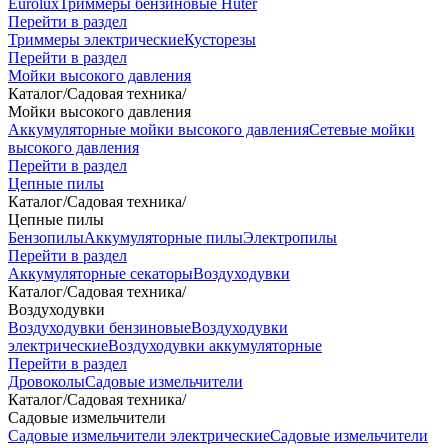
Eurolux
Триммеры бензиновые Huter
Перейти в раздел
Триммеры электрические
Кусторезы
Перейти в раздел
Мойки высокого давления
Каталог
/
Садовая техника
/
Мойки высокого давления
Аккумуляторные мойки высокого давления
Сетевые мойки
высокого давления
Перейти в раздел
Цепные пилы
Каталог
/
Садовая техника
/
Цепные пилы
Бензопилы
Аккумуляторные пилы
Электропилы
Перейти в раздел
Аккумуляторные секаторы
Воздуходувки
Каталог
/
Садовая техника
/
Воздуходувки
Воздуходувки бензиновые
Воздуходувки
электрические
Воздуходувки аккумуляторные
Перейти в раздел
Дровоколы
Садовые измельчители
Каталог
/
Садовая техника
/
Садовые измельчители
Садовые измельчители электрические
Садовые измельчители