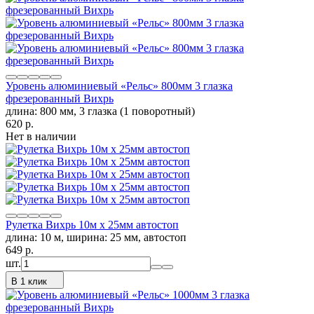
Уровень алюминиевый «Рельс» 800мм 3 глазка
фрезерованный Вихрь
длина: 800 мм, 3 глазка (1 поворотный)
620
p.
Нет в наличии
Рулетка Вихрь 10м х 25мм автостоп
длина: 10 м, ширина: 25 мм, автостоп
649
p.
шт.
В 1 клик