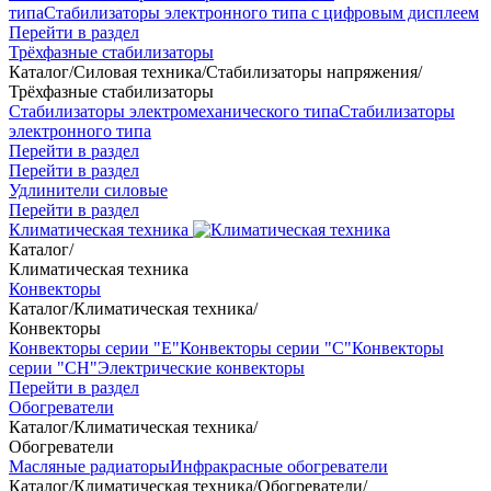
типа
Стабилизаторы электронного типа с цифровым дисплеем
Перейти в раздел
Трёхфазные стабилизаторы
Каталог
/
Силовая техника
/
Стабилизаторы напряжения
/
Трёхфазные стабилизаторы
Стабилизаторы электромеханического типа
Стабилизаторы
электронного типа
Перейти в раздел
Перейти в раздел
Удлинители силовые
Перейти в раздел
Климатическая техника
Каталог
/
Климатическая техника
Конвекторы
Каталог
/
Климатическая техника
/
Конвекторы
Конвекторы серии "Е"
Конвекторы серии "С"
Конвекторы
серии "СН"
Электрические конвекторы
Перейти в раздел
Обогреватели
Каталог
/
Климатическая техника
/
Обогреватели
Масляные радиаторы
Инфракрасные обогреватели
Каталог
/
Климатическая техника
/
Обогреватели
/