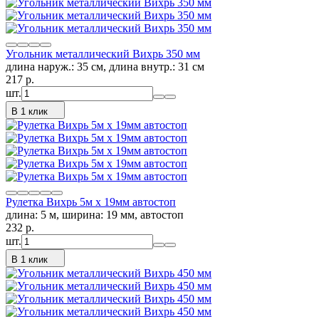
Угольник металлический Вихрь 350 мм
длина наруж.: 35 см, длина внутр.: 31 см
217
p.
шт.
В 1 клик
Рулетка Вихрь 5м х 19мм автостоп
длина: 5 м, ширина: 19 мм, автостоп
232
p.
шт.
В 1 клик