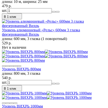
длина: 10 м, ширина: 25 мм
479
p.
шт.
В 1 клик
Уровень алюминиевый «Рельс» 600мм 3 глазка
фрезерованный Вихрь
длина: 600 мм, 3 глазка (1 поворотный)
529
p.
Нет в наличии
Уровень ВИХРЬ 800мм
длина: 800 мм, 3 глазка
540
p.
шт.
В 1 клик
Уровень ВИХРЬ 1000мм