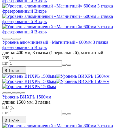
Уровень алюминиевый «Магнитный» 600мм 3 глазка
фрезерованный Вихрь
длина: 400 мм, 3 глазка (1 зеркальный), магнитный
789
p.
шт.
В 1 клик
Уровень ВИХРЬ 1500мм
длина: 1500 мм, 3 глазка
837
p.
шт.
В 1 клик