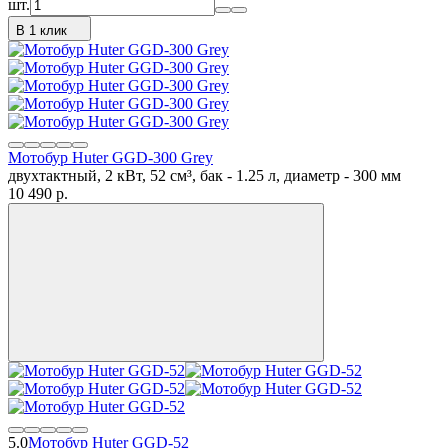
шт.
В 1 клик
Мотобур Huter GGD-300 Grey
двухтактный, 2 кВт, 52 см³, бак - 1.25 л, диаметр - 300 мм
10 490
p.
5.0
Мотобур Huter GGD-52