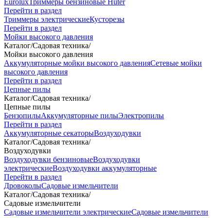
Eurolux
Триммеры бензиновые Huter
Перейти в раздел
Триммеры электрические
Кусторезы
Перейти в раздел
Мойки высокого давления
Каталог
/
Садовая техника
/
Мойки высокого давления
Аккумуляторные мойки высокого давления
Сетевые мойки
высокого давления
Перейти в раздел
Цепные пилы
Каталог
/
Садовая техника
/
Цепные пилы
Бензопилы
Аккумуляторные пилы
Электропилы
Перейти в раздел
Аккумуляторные секаторы
Воздуходувки
Каталог
/
Садовая техника
/
Воздуходувки
Воздуходувки бензиновые
Воздуходувки
электрические
Воздуходувки аккумуляторные
Перейти в раздел
Дровоколы
Садовые измельчители
Каталог
/
Садовая техника
/
Садовые измельчители
Садовые измельчители электрические
Садовые измельчители