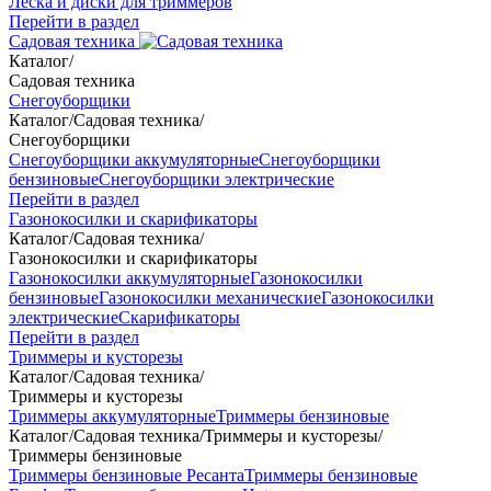
Леска и диски для триммеров
Перейти в раздел
Садовая техника
Каталог
/
Садовая техника
Снегоуборщики
Каталог
/
Садовая техника
/
Снегоуборщики
Снегоуборщики аккумуляторные
Снегоуборщики
бензиновые
Снегоуборщики электрические
Перейти в раздел
Газонокосилки и скарификаторы
Каталог
/
Садовая техника
/
Газонокосилки и скарификаторы
Газонокосилки аккумуляторные
Газонокосилки
бензиновые
Газонокосилки механические
Газонокосилки
электрические
Скарификаторы
Перейти в раздел
Триммеры и кусторезы
Каталог
/
Садовая техника
/
Триммеры и кусторезы
Триммеры аккумуляторные
Триммеры бензиновые
Каталог
/
Садовая техника
/
Триммеры и кусторезы
/
Триммеры бензиновые
Триммеры бензиновые Ресанта
Триммеры бензиновые