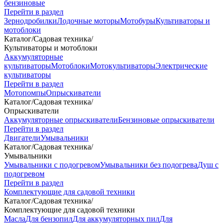
бензиновые
Перейти в раздел
Зернодробилки
Лодочные моторы
Мотобуры
Культиваторы и
мотоблоки
Каталог
/
Садовая техника
/
Культиваторы и мотоблоки
Аккумуляторные
культиваторы
Мотоблоки
Мотокультиваторы
Электрические
культиваторы
Перейти в раздел
Мотопомпы
Опрыскиватели
Каталог
/
Садовая техника
/
Опрыскиватели
Аккумуляторные опрыскиватели
Бензиновые опрыскиватели
Перейти в раздел
Двигатели
Умывальники
Каталог
/
Садовая техника
/
Умывальники
Умывальники с подогревом
Умывальники без подогрева
Душ с
подогревом
Перейти в раздел
Комплектующие для садовой техники
Каталог
/
Садовая техника
/
Комплектующие для садовой техники
Масла
Для бензопил
Для аккумуляторных пил
Для