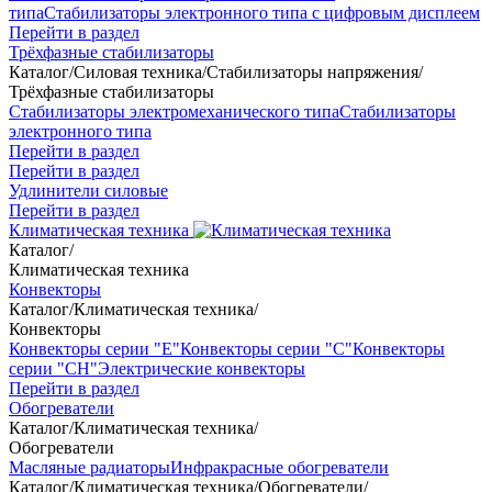
типа
Стабилизаторы электронного типа с цифровым дисплеем
Перейти в раздел
Трёхфазные стабилизаторы
Каталог
/
Силовая техника
/
Стабилизаторы напряжения
/
Трёхфазные стабилизаторы
Стабилизаторы электромеханического типа
Стабилизаторы
электронного типа
Перейти в раздел
Перейти в раздел
Удлинители силовые
Перейти в раздел
Климатическая техника
Каталог
/
Климатическая техника
Конвекторы
Каталог
/
Климатическая техника
/
Конвекторы
Конвекторы серии "Е"
Конвекторы серии "С"
Конвекторы
серии "СН"
Электрические конвекторы
Перейти в раздел
Обогреватели
Каталог
/
Климатическая техника
/
Обогреватели
Масляные радиаторы
Инфракрасные обогреватели
Каталог
/
Климатическая техника
/
Обогреватели
/