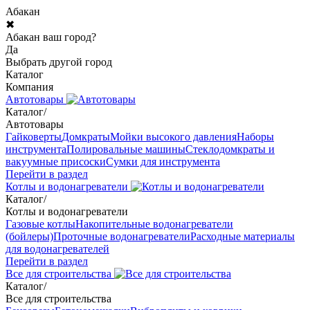
Абакан
✖
Абакан ваш город?
Да
Выбрать другой город
Каталог
Компания
Автотовары
Каталог
/
Автотовары
Гайковерты
Домкраты
Мойки высокого давления
Наборы
инструмента
Полировальные машины
Стеклодомкраты и
вакуумные присоски
Сумки для инструмента
Перейти в раздел
Котлы и водонагреватели
Каталог
/
Котлы и водонагреватели
Газовые котлы
Накопительные водонагреватели
(бойлеры)
Проточные водонагреватели
Расходные материалы
для водонагревателей
Перейти в раздел
Все для строительства
Каталог
/
Все для строительства