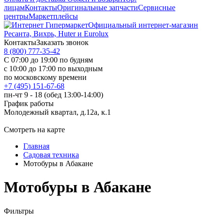
лицам
Контакты
Оригинальные запчасти
Сервисные
центры
Маркетплейсы
Официальный интернет-магазин
Ресанта, Вихрь, Huter и Eurolux
Контакты
Заказать звонок
8 (800) 777-35-42
С 07:00 до 19:00 по будням
с 10:00 до 17:00 по выходным
по московскому времени
+7 (495) 151-67-68
пн-чт 9 - 18 (обед 13:00-14:00)
График работы
Молодежный квартал, д.12а, к.1
Смотреть на карте
Главная
Садовая техника
Мотобуры в Абакане
Мотобуры в Абакане
Фильтры