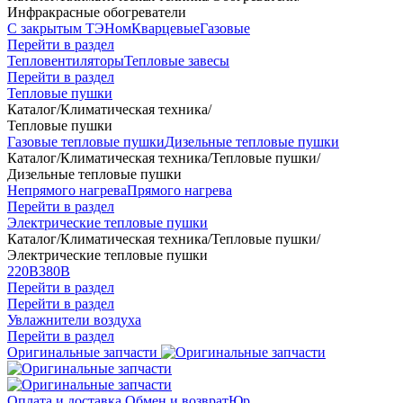
Инфракрасные обогреватели
С закрытым ТЭНом
Кварцевые
Газовые
Перейти в раздел
Тепловентиляторы
Тепловые завесы
Перейти в раздел
Тепловые пушки
Каталог
/
Климатическая техника
/
Тепловые пушки
Газовые тепловые пушки
Дизельные тепловые пушки
Каталог
/
Климатическая техника
/
Тепловые пушки
/
Дизельные тепловые пушки
Непрямого нагрева
Прямого нагрева
Перейти в раздел
Электрические тепловые пушки
Каталог
/
Климатическая техника
/
Тепловые пушки
/
Электрические тепловые пушки
220В
380В
Перейти в раздел
Перейти в раздел
Увлажнители воздуха
Перейти в раздел
Оригинальные запчасти
Оплата и доставка
Обмен и возврат
Юр.