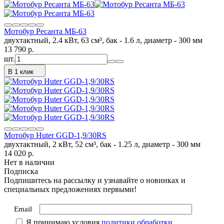
Мотобур Ресанта МБ-63
двухтактный, 2.4 кВт, 63 см³, бак - 1.6 л, диаметр - 300 мм
13 790
p.
шт.
В 1 клик
Мотобур Huter GGD-1,9/30RS
двухтактный, 2 кВт, 52 см³, бак - 1.25 л, диаметр - 300 мм
14 020
p.
Нет в наличии
Подписка
Подпишитесь на рассылку и узнавайте о новинках и
специальных предложениях первыми!
Email
Я принимаю условия
политики обработки