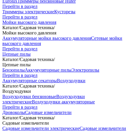
Eurolux
Триммеры бензиновые Huter
Перейти в раздел
Триммеры электрические
Кусторезы
Перейти в раздел
Мойки высокого давления
Каталог
/
Садовая техника
/
Мойки высокого давления
Аккумуляторные мойки высокого давления
Сетевые мойки
высокого давления
Перейти в раздел
Цепные пилы
Каталог
/
Садовая техника
/
Цепные пилы
Бензопилы
Аккумуляторные пилы
Электропилы
Перейти в раздел
Аккумуляторные секаторы
Воздуходувки
Каталог
/
Садовая техника
/
Воздуходувки
Воздуходувки бензиновые
Воздуходувки
электрические
Воздуходувки аккумуляторные
Перейти в раздел
Дровоколы
Садовые измельчители
Каталог
/
Садовая техника
/
Садовые измельчители
Садовые измельчители электрические
Садовые измельчители