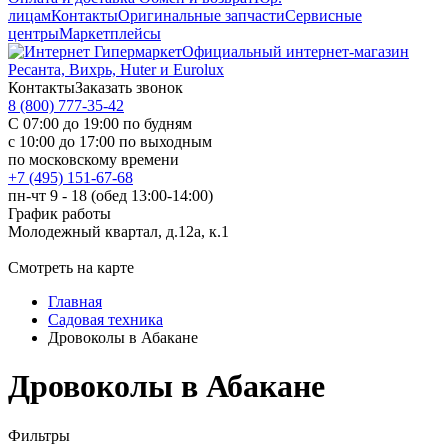
лицам
Контакты
Оригинальные запчасти
Сервисные
центры
Маркетплейсы
Официальный интернет-магазин
Ресанта, Вихрь, Huter и Eurolux
Контакты
Заказать звонок
8 (800) 777-35-42
С 07:00 до 19:00 по будням
с 10:00 до 17:00 по выходным
по московскому времени
+7 (495) 151-67-68
пн-чт 9 - 18 (обед 13:00-14:00)
График работы
Молодежный квартал, д.12а, к.1
Смотреть на карте
Главная
Садовая техника
Дровоколы в Абакане
Дровоколы в Абакане
Фильтры