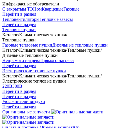
Инфракрасные обогреватели
С закрытым ТЭНом
Кварцевые
Газовые
Перейти в раздел
Тепловентиляторы
Тепловые завесы
Перейти в раздел
Тепловые пушки
Каталог
/
Климатическая техника
/
Тепловые пушки
Газовые тепловые пушки
Дизельные тепловые пушки
Каталог
/
Климатическая техника
/
Тепловые пушки
/
Дизельные тепловые пушки
Непрямого нагрева
Прямого нагрева
Перейти в раздел
Электрические тепловые пушки
Каталог
/
Климатическая техника
/
Тепловые пушки
/
Электрические тепловые пушки
220В
380В
Перейти в раздел
Перейти в раздел
Увлажнители воздуха
Перейти в раздел
Оригинальные запчасти
Оплата и доставка
Обмен и возврат
Юр.