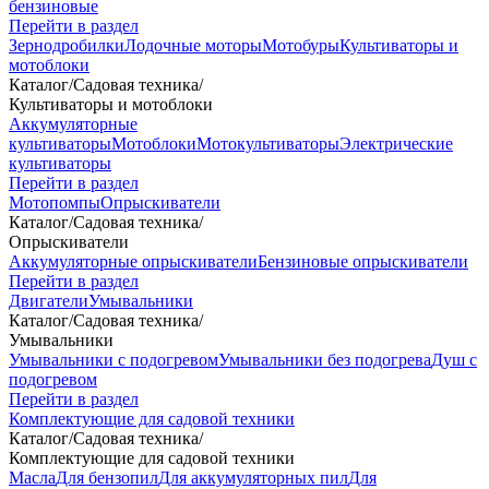
бензиновые
Перейти в раздел
Зернодробилки
Лодочные моторы
Мотобуры
Культиваторы и
мотоблоки
Каталог
/
Садовая техника
/
Культиваторы и мотоблоки
Аккумуляторные
культиваторы
Мотоблоки
Мотокультиваторы
Электрические
культиваторы
Перейти в раздел
Мотопомпы
Опрыскиватели
Каталог
/
Садовая техника
/
Опрыскиватели
Аккумуляторные опрыскиватели
Бензиновые опрыскиватели
Перейти в раздел
Двигатели
Умывальники
Каталог
/
Садовая техника
/
Умывальники
Умывальники с подогревом
Умывальники без подогрева
Душ с
подогревом
Перейти в раздел
Комплектующие для садовой техники
Каталог
/
Садовая техника
/
Комплектующие для садовой техники
Масла
Для бензопил
Для аккумуляторных пил
Для