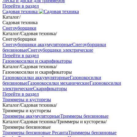
Леска и диски для триммеров
Перейти в раздел
Садовая техника
Каталог
/
Садовая техника
Снегоуборщики
Каталог
/
Садовая техника
/
Снегоуборщики
Снегоуборщики аккумуляторные
Снегоуборщики
бензиновые
Снегоуборщики электрические
Перейти в раздел
Газонокосилки и скарификаторы
Каталог
/
Садовая техника
/
Газонокосилки и скарификаторы
Газонокосилки аккумуляторные
Газонокосилки
бензиновые
Газонокосилки механические
Газонокосилки
электрические
Скарификаторы
Перейти в раздел
Триммеры и кусторезы
Каталог
/
Садовая техника
/
Триммеры и кусторезы
Триммеры аккумуляторные
Триммеры бензиновые
Каталог
/
Садовая техника
/
Триммеры и кусторезы
/
Триммеры бензиновые
Триммеры бензиновые Ресанта
Триммеры бензиновые