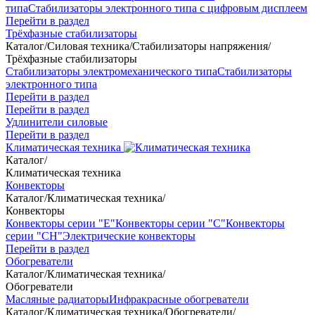
типа
Стабилизаторы электронного типа с цифровым дисплеем
Перейти в раздел
Трёхфазные стабилизаторы
Каталог
/
Силовая техника
/
Стабилизаторы напряжения
/
Трёхфазные стабилизаторы
Стабилизаторы электромеханического типа
Стабилизаторы
электронного типа
Перейти в раздел
Перейти в раздел
Удлинители силовые
Перейти в раздел
Климатическая техника
Каталог
/
Климатическая техника
Конвекторы
Каталог
/
Климатическая техника
/
Конвекторы
Конвекторы серии "Е"
Конвекторы серии "С"
Конвекторы
серии "СН"
Электрические конвекторы
Перейти в раздел
Обогреватели
Каталог
/
Климатическая техника
/
Обогреватели
Масляные радиаторы
Инфракрасные обогреватели
Каталог
/
Климатическая техника
/
Обогреватели
/