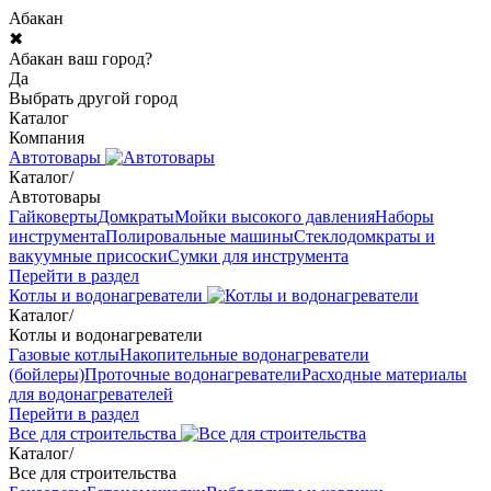
Абакан
✖
Абакан ваш город?
Да
Выбрать другой город
Каталог
Компания
Автотовары
Каталог
/
Автотовары
Гайковерты
Домкраты
Мойки высокого давления
Наборы
инструмента
Полировальные машины
Стеклодомкраты и
вакуумные присоски
Сумки для инструмента
Перейти в раздел
Котлы и водонагреватели
Каталог
/
Котлы и водонагреватели
Газовые котлы
Накопительные водонагреватели
(бойлеры)
Проточные водонагреватели
Расходные материалы
для водонагревателей
Перейти в раздел
Все для строительства
Каталог
/
Все для строительства