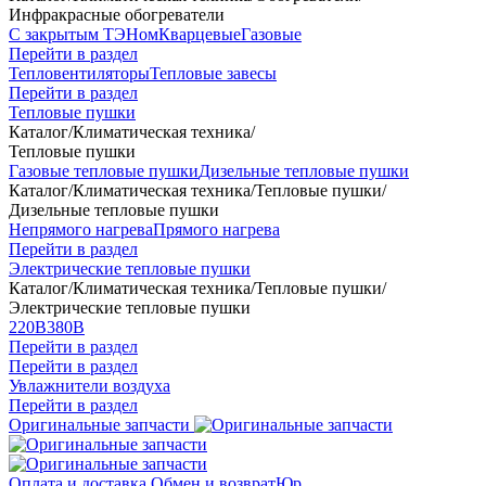
Инфракрасные обогреватели
С закрытым ТЭНом
Кварцевые
Газовые
Перейти в раздел
Тепловентиляторы
Тепловые завесы
Перейти в раздел
Тепловые пушки
Каталог
/
Климатическая техника
/
Тепловые пушки
Газовые тепловые пушки
Дизельные тепловые пушки
Каталог
/
Климатическая техника
/
Тепловые пушки
/
Дизельные тепловые пушки
Непрямого нагрева
Прямого нагрева
Перейти в раздел
Электрические тепловые пушки
Каталог
/
Климатическая техника
/
Тепловые пушки
/
Электрические тепловые пушки
220В
380В
Перейти в раздел
Перейти в раздел
Увлажнители воздуха
Перейти в раздел
Оригинальные запчасти
Оплата и доставка
Обмен и возврат
Юр.