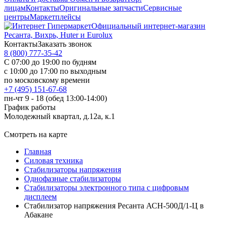
лицам
Контакты
Оригинальные запчасти
Сервисные
центры
Маркетплейсы
Официальный интернет-магазин
Ресанта, Вихрь, Huter и Eurolux
Контакты
Заказать звонок
8 (800) 777-35-42
С 07:00 до 19:00 по будням
с 10:00 до 17:00 по выходным
по московскому времени
+7 (495) 151-67-68
пн-чт 9 - 18 (обед 13:00-14:00)
График работы
Молодежный квартал, д.12а, к.1
Смотреть на карте
Главная
Силовая техника
Стабилизаторы напряжения
Однофазные стабилизаторы
Стабилизаторы электронного типа с цифровым
дисплеем
Стабилизатор напряжения Ресанта АСН-500Д/1-Ц в
Абакане