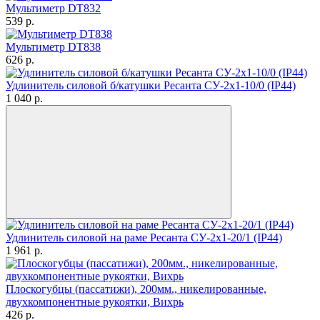
Мультиметр DT832
539
p.
Мультиметр DT838
626
p.
Удлинитель силовой б/катушки Ресанта СУ-2х1-10/0 (IP44)
1 040
p.
Удлинитель силовой на раме Ресанта СУ-2х1-20/1 (IP44)
1 961
p.
Плоскогубцы (пассатижи), 200мм., никелированные,
двухкомпонентные рукоятки, Вихрь
426
p.