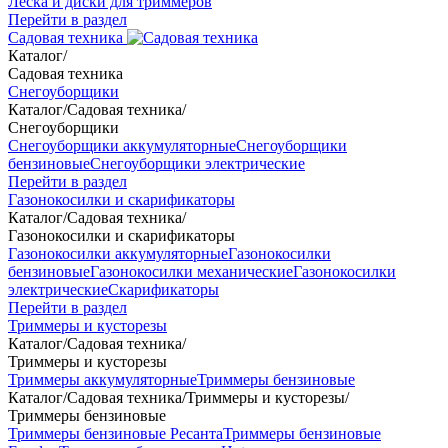
Леска и диски для триммеров
Перейти в раздел
Садовая техника
Каталог
/
Садовая техника
Снегоуборщики
Каталог
/
Садовая техника
/
Снегоуборщики
Снегоуборщики аккумуляторные
Снегоуборщики
бензиновые
Снегоуборщики электрические
Перейти в раздел
Газонокосилки и скарификаторы
Каталог
/
Садовая техника
/
Газонокосилки и скарификаторы
Газонокосилки аккумуляторные
Газонокосилки
бензиновые
Газонокосилки механические
Газонокосилки
электрические
Скарификаторы
Перейти в раздел
Триммеры и кусторезы
Каталог
/
Садовая техника
/
Триммеры и кусторезы
Триммеры аккумуляторные
Триммеры бензиновые
Каталог
/
Садовая техника
/
Триммеры и кусторезы
/
Триммеры бензиновые
Триммеры бензиновые Ресанта
Триммеры бензиновые