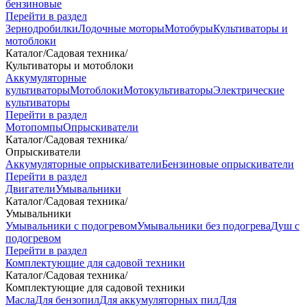
бензиновые
Перейти в раздел
Зернодробилки
Лодочные моторы
Мотобуры
Культиваторы и
мотоблоки
Каталог
/
Садовая техника
/
Культиваторы и мотоблоки
Аккумуляторные
культиваторы
Мотоблоки
Мотокультиваторы
Электрические
культиваторы
Перейти в раздел
Мотопомпы
Опрыскиватели
Каталог
/
Садовая техника
/
Опрыскиватели
Аккумуляторные опрыскиватели
Бензиновые опрыскиватели
Перейти в раздел
Двигатели
Умывальники
Каталог
/
Садовая техника
/
Умывальники
Умывальники с подогревом
Умывальники без подогрева
Душ с
подогревом
Перейти в раздел
Комплектующие для садовой техники
Каталог
/
Садовая техника
/
Комплектующие для садовой техники
Масла
Для бензопил
Для аккумуляторных пил
Для