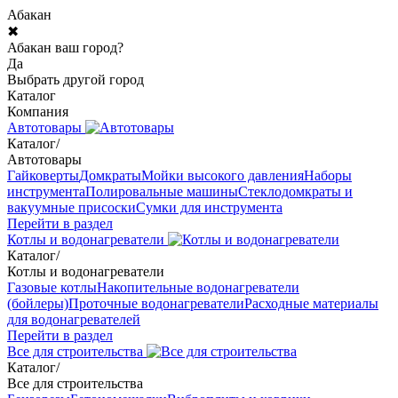
Абакан
✖
Абакан ваш город?
Да
Выбрать другой город
Каталог
Компания
Автотовары
Каталог
/
Автотовары
Гайковерты
Домкраты
Мойки высокого давления
Наборы
инструмента
Полировальные машины
Стеклодомкраты и
вакуумные присоски
Сумки для инструмента
Перейти в раздел
Котлы и водонагреватели
Каталог
/
Котлы и водонагреватели
Газовые котлы
Накопительные водонагреватели
(бойлеры)
Проточные водонагреватели
Расходные материалы
для водонагревателей
Перейти в раздел
Все для строительства
Каталог
/
Все для строительства