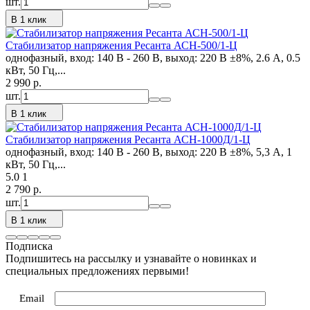
шт.
В 1 клик
Стабилизатор напряжения Ресанта АСН-500/1-Ц
однофазный, вход: 140 В - 260 В, выход: 220 В ±8%, 2.6 А, 0.5
кВт, 50 Гц,...
2 990
p.
шт.
В 1 клик
Стабилизатор напряжения Ресанта АСН-1000Д/1-Ц
однофазный, вход: 140 В - 260 В, выход: 220 В ±8%, 5,3 А, 1
кВт, 50 Гц,...
5.0
1
2 790
p.
шт.
В 1 клик
Подписка
Подпишитесь на рассылку и узнавайте о новинках и
специальных предложениях первыми!
Email