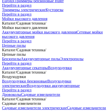
Eurolux
Триммеры бензиновые Huter
Перейти в раздел
Триммеры электрические
Кусторезы
Перейти в раздел
Мойки высокого давления
Каталог
/
Садовая техника
/
Мойки высокого давления
Аккумуляторные мойки высокого давления
Сетевые мойки
высокого давления
Перейти в раздел
Цепные пилы
Каталог
/
Садовая техника
/
Цепные пилы
Бензопилы
Аккумуляторные пилы
Электропилы
Перейти в раздел
Аккумуляторные секаторы
Воздуходувки
Каталог
/
Садовая техника
/
Воздуходувки
Воздуходувки бензиновые
Воздуходувки
электрические
Воздуходувки аккумуляторные
Перейти в раздел
Дровоколы
Садовые измельчители
Каталог
/
Садовая техника
/
Садовые измельчители
Садовые измельчители электрические
Садовые измельчители