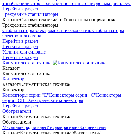
типа
Стабилизаторы электронного типа с цифровым дисплеем
Перейти в раздел
Трёхфазные стабилизаторы
Каталог
/
Силовая техника
/
Стабилизаторы напряжения
/
Трёхфазные стабилизаторы
Стабилизаторы электромеханического типа
Стабилизаторы
электронного типа
Перейти в раздел
Перейти в раздел
Удлинители силовые
Перейти в раздел
Климатическая техника
Каталог
/
Климатическая техника
Конвекторы
Каталог
/
Климатическая техника
/
Конвекторы
Конвекторы серии "Е"
Конвекторы серии "С"
Конвекторы
серии "СН"
Электрические конвекторы
Перейти в раздел
Обогреватели
Каталог
/
Климатическая техника
/
Обогреватели
Масляные радиаторы
Инфракрасные обогреватели
Каталог
/
Климатическая техника
/
Обогреватели
/