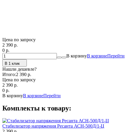
Цена по запросу
2 390
p.
0
p.
В корзину
В корзине
Перейти
В 1 клик
Нашли дешевле?
Итого:
2 390 p.
Цена по запросу
2 390
p.
0
p.
В корзину
В корзине
Перейти
Комплекты к товару:
Стабилизатор напряжения Ресанта АСН-500Д/1-Ц
2 390 р.