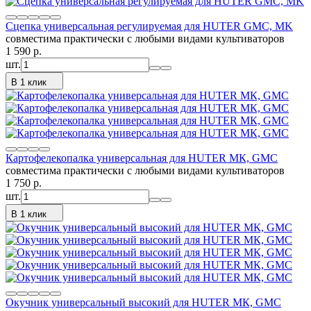
Сцепка универсальная регулируемая для HUTER GMC, MK
совместима практически с любыми видами культиваторов
1 590
p.
шт.
В 1 клик
Картофелекопалка универсальная для HUTER МК, GMC
совместима практически с любыми видами культиваторов
1 750
p.
шт.
В 1 клик
Окучник универсальный высокий для HUTER МК, GMC