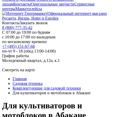
лицам
Контакты
Оригинальные запчасти
Сервисные
центры
Маркетплейсы
Официальный интернет-магазин
Ресанта, Вихрь, Huter и Eurolux
Контакты
Заказать звонок
8 (800) 777-35-42
С 07:00 до 19:00 по будням
с 10:00 до 17:00 по выходным
по московскому времени
+7 (495) 151-67-68
пн-чт 9 - 18 (обед 13:00-14:00)
График работы
Молодежный квартал, д.12а, к.1
Смотреть на карте
Главная
Садовая техника
Комплектующие для садовой техники
Для культиваторов и мотоблоков в Абакане
Для культиваторов и
мотоблоков в Абакане