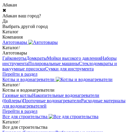
Абакан
✖
Абакан ваш город?
Да
Выбрать другой город
Каталог
Компания
Автотовары
Каталог
/
Автотовары
Гайковерты
Домкраты
Мойки высокого давления
Наборы
инструмента
Полировальные машины
Стеклодомкраты и
вакуумные присоски
Сумки для инструмента
Перейти в раздел
Котлы и водонагреватели
Каталог
/
Котлы и водонагреватели
Газовые котлы
Накопительные водонагреватели
(бойлеры)
Проточные водонагреватели
Расходные материалы
для водонагревателей
Перейти в раздел
Все для строительства
Каталог
/
Все для строительства