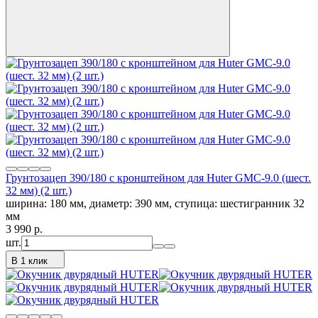
Грунтозацеп 390/180 с кронштейном для Huter GMC-9.0 (шест.
32 мм) (2 шт.)
ширина: 180 мм, диаметр: 390 мм, ступица: шестигранник 32
мм
3 990
p.
шт.
В 1 клик