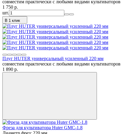
совместим практически с любыми видами культиваторов
1 750
p.
шт.
В 1 клик
Плуг HUTER универсальный усиленный 220 мм
совместим практически с любыми видами культиваторов
1 890
p.
Фреза для культиватора Huter GMC-1.8
Диаметр фрез: 220 мм