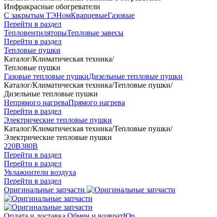
Инфракрасные обогреватели
С закрытым ТЭНом
Кварцевые
Газовые
Перейти в раздел
Тепловентиляторы
Тепловые завесы
Перейти в раздел
Тепловые пушки
Каталог
/
Климатическая техника
/
Тепловые пушки
Газовые тепловые пушки
Дизельные тепловые пушки
Каталог
/
Климатическая техника
/
Тепловые пушки
/
Дизельные тепловые пушки
Непрямого нагрева
Прямого нагрева
Перейти в раздел
Электрические тепловые пушки
Каталог
/
Климатическая техника
/
Тепловые пушки
/
Электрические тепловые пушки
220В
380В
Перейти в раздел
Перейти в раздел
Увлажнители воздуха
Перейти в раздел
Оригинальные запчасти
Оплата и доставка
Обмен и возврат
Юр.