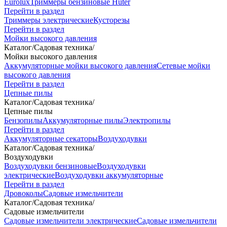
Eurolux
Триммеры бензиновые Huter
Перейти в раздел
Триммеры электрические
Кусторезы
Перейти в раздел
Мойки высокого давления
Каталог
/
Садовая техника
/
Мойки высокого давления
Аккумуляторные мойки высокого давления
Сетевые мойки
высокого давления
Перейти в раздел
Цепные пилы
Каталог
/
Садовая техника
/
Цепные пилы
Бензопилы
Аккумуляторные пилы
Электропилы
Перейти в раздел
Аккумуляторные секаторы
Воздуходувки
Каталог
/
Садовая техника
/
Воздуходувки
Воздуходувки бензиновые
Воздуходувки
электрические
Воздуходувки аккумуляторные
Перейти в раздел
Дровоколы
Садовые измельчители
Каталог
/
Садовая техника
/
Садовые измельчители
Садовые измельчители электрические
Садовые измельчители