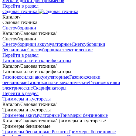
Леска и диски для триммеров
Перейти в раздел
Садовая техника
Каталог
/
Садовая техника
Снегоуборщики
Каталог
/
Садовая техника
/
Снегоуборщики
Снегоуборщики аккумуляторные
Снегоуборщики
бензиновые
Снегоуборщики электрические
Перейти в раздел
Газонокосилки и скарификаторы
Каталог
/
Садовая техника
/
Газонокосилки и скарификаторы
Газонокосилки аккумуляторные
Газонокосилки
бензиновые
Газонокосилки механические
Газонокосилки
электрические
Скарификаторы
Перейти в раздел
Триммеры и кусторезы
Каталог
/
Садовая техника
/
Триммеры и кусторезы
Триммеры аккумуляторные
Триммеры бензиновые
Каталог
/
Садовая техника
/
Триммеры и кусторезы
/
Триммеры бензиновые
Триммеры бензиновые Ресанта
Триммеры бензиновые