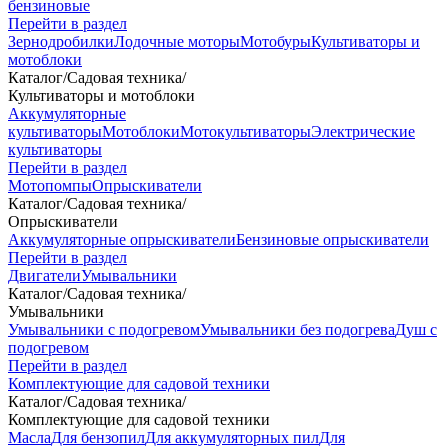
бензиновые
Перейти в раздел
Зернодробилки
Лодочные моторы
Мотобуры
Культиваторы и
мотоблоки
Каталог
/
Садовая техника
/
Культиваторы и мотоблоки
Аккумуляторные
культиваторы
Мотоблоки
Мотокультиваторы
Электрические
культиваторы
Перейти в раздел
Мотопомпы
Опрыскиватели
Каталог
/
Садовая техника
/
Опрыскиватели
Аккумуляторные опрыскиватели
Бензиновые опрыскиватели
Перейти в раздел
Двигатели
Умывальники
Каталог
/
Садовая техника
/
Умывальники
Умывальники с подогревом
Умывальники без подогрева
Душ с
подогревом
Перейти в раздел
Комплектующие для садовой техники
Каталог
/
Садовая техника
/
Комплектующие для садовой техники
Масла
Для бензопил
Для аккумуляторных пил
Для