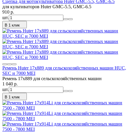
Сцепка для мотокультиватора Huter GMC-5.5, GMC-6.5
для культиваторов Huter GMC-5.5, GMC-6.5
910
p.
шт.
В 1 клик
Ремень Huter 17x889 для сельскохозяйственных машин HUC,
SEC и 7000 MEI
Ремень 17x889 для сельскохозяйственных машин
1 040
p.
шт.
В 1 клик