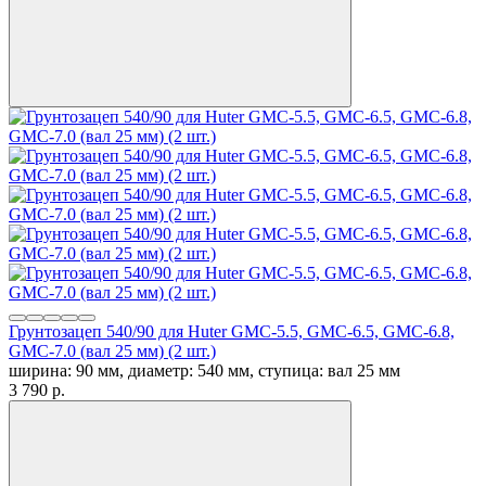
Грунтозацеп 540/90 для Huter GMC-5.5, GMC-6.5, GMC-6.8,
GMC-7.0 (вал 25 мм) (2 шт.)
ширина: 90 мм, диаметр: 540 мм, ступица: вал 25 мм
3 790
p.