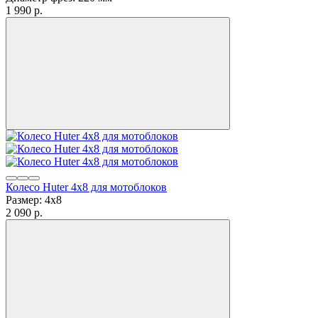
1 990
p.
Колесо Huter 4х8 для мотоблоков
Размер: 4х8
2 090
p.