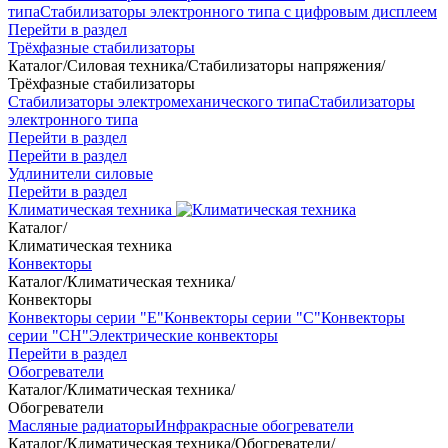
типа
Стабилизаторы электронного типа с цифровым дисплеем
Перейти в раздел
Трёхфазные стабилизаторы
Каталог
/
Силовая техника
/
Стабилизаторы напряжения
/
Трёхфазные стабилизаторы
Стабилизаторы электромеханического типа
Стабилизаторы
электронного типа
Перейти в раздел
Перейти в раздел
Удлинители силовые
Перейти в раздел
Климатическая техника
Каталог
/
Климатическая техника
Конвекторы
Каталог
/
Климатическая техника
/
Конвекторы
Конвекторы серии "Е"
Конвекторы серии "С"
Конвекторы
серии "СН"
Электрические конвекторы
Перейти в раздел
Обогреватели
Каталог
/
Климатическая техника
/
Обогреватели
Масляные радиаторы
Инфракрасные обогреватели
Каталог
/
Климатическая техника
/
Обогреватели
/