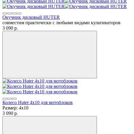
Окучник дисковый HUTER
совместим практически с любыми видами культиваторов
3 090
p.
Колесо Huter 4х10 для мотоблоков
Размер: 4х10
3 090
p.