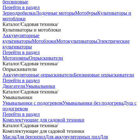
бензиновые
Перейти в раздел
Зернодробилки
Лодочные моторы
Мотобуры
Культиваторы и
мотоблоки
Каталог
/
Садовая техника
/
Культиваторы и мотоблоки
Аккумуляторные
культиваторы
Мотоблоки
Мотокультиваторы
Электрические
культиваторы
Перейти в раздел
Мотопомпы
Опрыскиватели
Каталог
/
Садовая техника
/
Опрыскиватели
Аккумуляторные опрыскиватели
Бензиновые опрыскиватели
Перейти в раздел
Двигатели
Умывальники
Каталог
/
Садовая техника
/
Умывальники
Умывальники с подогревом
Умывальники без подогрева
Душ с
подогревом
Перейти в раздел
Комплектующие для садовой техники
Каталог
/
Садовая техника
/
Комплектующие для садовой техники
Масла
Для бензопил
Для аккумуляторных пил
Для