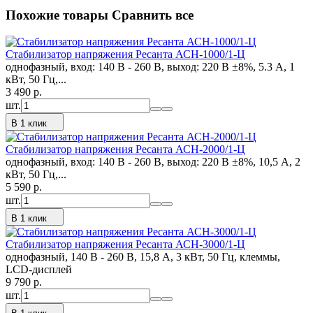
Похожие товары
Сравнить все
Стабилизатор напряжения Ресанта АСН-1000/1-Ц
однофазный, вход: 140 В - 260 В, выход: 220 В ±8%, 5.3 А, 1
кВт, 50 Гц,...
3 490
p.
шт.
В 1 клик
Стабилизатор напряжения Ресанта АСН-2000/1-Ц
однофазный, вход: 140 В - 260 В, выход: 220 В ±8%, 10,5 А, 2
кВт, 50 Гц,...
5 590
p.
шт.
В 1 клик
Стабилизатор напряжения Ресанта АСН-3000/1-Ц
однофазный, 140 В - 260 В, 15,8 А, 3 кВт, 50 Гц, клеммы,
LCD-дисплей
9 790
p.
шт.