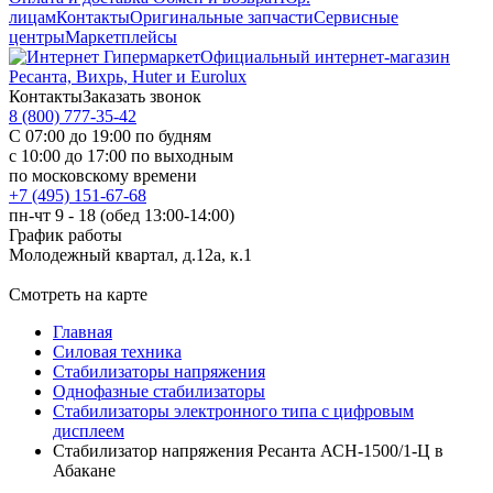
лицам
Контакты
Оригинальные запчасти
Сервисные
центры
Маркетплейсы
Официальный интернет-магазин
Ресанта, Вихрь, Huter и Eurolux
Контакты
Заказать звонок
8 (800) 777-35-42
С 07:00 до 19:00 по будням
с 10:00 до 17:00 по выходным
по московскому времени
+7 (495) 151-67-68
пн-чт 9 - 18 (обед 13:00-14:00)
График работы
Молодежный квартал, д.12а, к.1
Смотреть на карте
Главная
Силовая техника
Стабилизаторы напряжения
Однофазные стабилизаторы
Стабилизаторы электронного типа с цифровым
дисплеем
Стабилизатор напряжения Ресанта АСН-1500/1-Ц в
Абакане