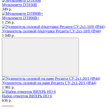
Мультиметр DT830B
349
p.
Мультиметр DT890B+
1 256
p.
Удлинитель силовой б/катушки Ресанта СУ-2х1-10/0 (IP44)
1 040
p.
Удлинитель силовой на раме Ресанта СУ-2х1-20/1 (IP44)
1 961
p.
Набор отверток ВИХРЬ НО 6
636
p.