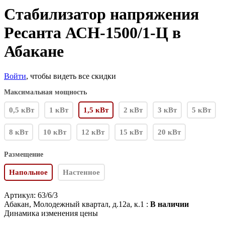
Стабилизатор напряжения
Ресанта АСН-1500/1-Ц в
Абакане
Войти
, чтобы видеть все скидки
Максимальная мощность
0,5 кВт
1 кВт
1,5 кВт
2 кВт
3 кВт
5 кВт
8 кВт
10 кВт
12 кВт
15 кВт
20 кВт
Размещение
Напольное
Настенное
Артикул:
63/6/3
Абакан, Молодежный квартал, д.12а, к.1 :
В наличии
Динамика изменения цены