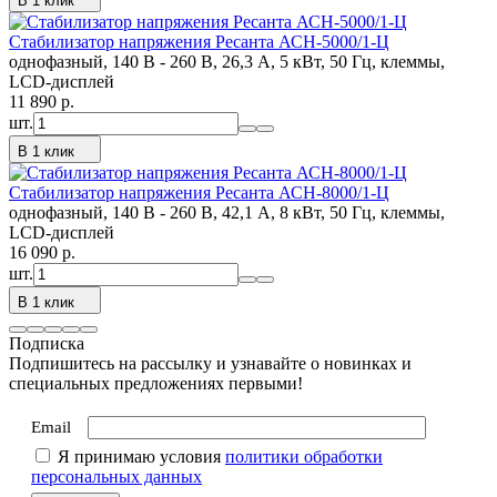
В 1 клик
Стабилизатор напряжения Ресанта АСН-5000/1-Ц
однофазный, 140 В - 260 В, 26,3 А, 5 кВт, 50 Гц, клеммы,
LCD-дисплей
11 890
p.
шт.
В 1 клик
Стабилизатор напряжения Ресанта АСН-8000/1-Ц
однофазный, 140 В - 260 В, 42,1 А, 8 кВт, 50 Гц, клеммы,
LCD-дисплей
16 090
p.
шт.
В 1 клик
Подписка
Подпишитесь на рассылку и узнавайте о новинках и
специальных предложениях первыми!
Email
Я принимаю условия
политики обработки
персональных данных