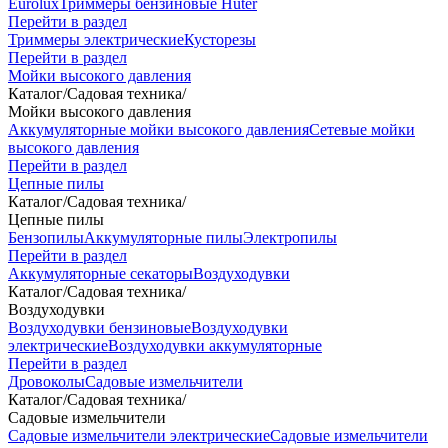
Eurolux
Триммеры бензиновые Huter
Перейти в раздел
Триммеры электрические
Кусторезы
Перейти в раздел
Мойки высокого давления
Каталог
/
Садовая техника
/
Мойки высокого давления
Аккумуляторные мойки высокого давления
Сетевые мойки
высокого давления
Перейти в раздел
Цепные пилы
Каталог
/
Садовая техника
/
Цепные пилы
Бензопилы
Аккумуляторные пилы
Электропилы
Перейти в раздел
Аккумуляторные секаторы
Воздуходувки
Каталог
/
Садовая техника
/
Воздуходувки
Воздуходувки бензиновые
Воздуходувки
электрические
Воздуходувки аккумуляторные
Перейти в раздел
Дровоколы
Садовые измельчители
Каталог
/
Садовая техника
/
Садовые измельчители
Садовые измельчители электрические
Садовые измельчители