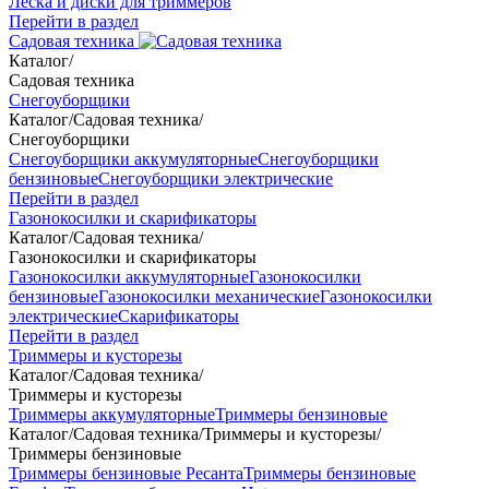
Леска и диски для триммеров
Перейти в раздел
Садовая техника
Каталог
/
Садовая техника
Снегоуборщики
Каталог
/
Садовая техника
/
Снегоуборщики
Снегоуборщики аккумуляторные
Снегоуборщики
бензиновые
Снегоуборщики электрические
Перейти в раздел
Газонокосилки и скарификаторы
Каталог
/
Садовая техника
/
Газонокосилки и скарификаторы
Газонокосилки аккумуляторные
Газонокосилки
бензиновые
Газонокосилки механические
Газонокосилки
электрические
Скарификаторы
Перейти в раздел
Триммеры и кусторезы
Каталог
/
Садовая техника
/
Триммеры и кусторезы
Триммеры аккумуляторные
Триммеры бензиновые
Каталог
/
Садовая техника
/
Триммеры и кусторезы
/
Триммеры бензиновые
Триммеры бензиновые Ресанта
Триммеры бензиновые