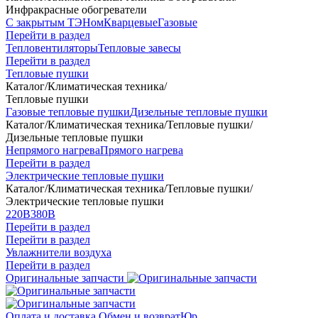
Инфракрасные обогреватели
С закрытым ТЭНом
Кварцевые
Газовые
Перейти в раздел
Тепловентиляторы
Тепловые завесы
Перейти в раздел
Тепловые пушки
Каталог
/
Климатическая техника
/
Тепловые пушки
Газовые тепловые пушки
Дизельные тепловые пушки
Каталог
/
Климатическая техника
/
Тепловые пушки
/
Дизельные тепловые пушки
Непрямого нагрева
Прямого нагрева
Перейти в раздел
Электрические тепловые пушки
Каталог
/
Климатическая техника
/
Тепловые пушки
/
Электрические тепловые пушки
220В
380В
Перейти в раздел
Перейти в раздел
Увлажнители воздуха
Перейти в раздел
Оригинальные запчасти
Оплата и доставка
Обмен и возврат
Юр.