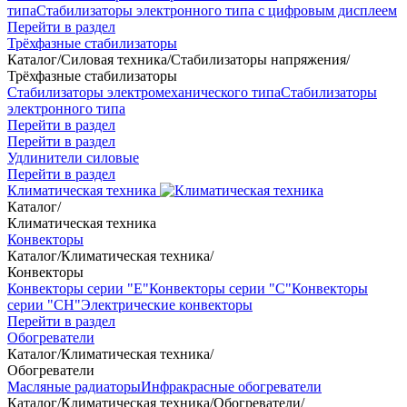
типа
Стабилизаторы электронного типа с цифровым дисплеем
Перейти в раздел
Трёхфазные стабилизаторы
Каталог
/
Силовая техника
/
Стабилизаторы напряжения
/
Трёхфазные стабилизаторы
Стабилизаторы электромеханического типа
Стабилизаторы
электронного типа
Перейти в раздел
Перейти в раздел
Удлинители силовые
Перейти в раздел
Климатическая техника
Каталог
/
Климатическая техника
Конвекторы
Каталог
/
Климатическая техника
/
Конвекторы
Конвекторы серии "Е"
Конвекторы серии "С"
Конвекторы
серии "СН"
Электрические конвекторы
Перейти в раздел
Обогреватели
Каталог
/
Климатическая техника
/
Обогреватели
Масляные радиаторы
Инфракрасные обогреватели
Каталог
/
Климатическая техника
/
Обогреватели
/