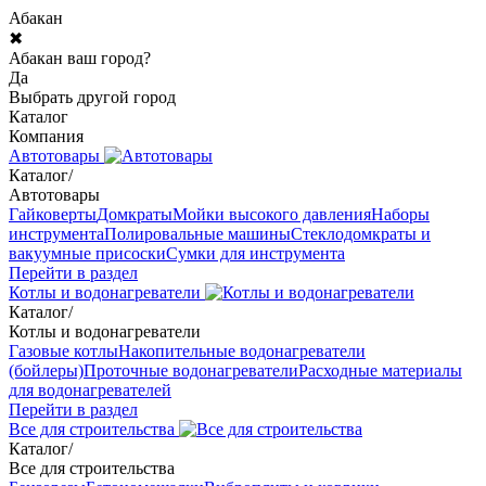
Абакан
✖
Абакан ваш город?
Да
Выбрать другой город
Каталог
Компания
Автотовары
Каталог
/
Автотовары
Гайковерты
Домкраты
Мойки высокого давления
Наборы
инструмента
Полировальные машины
Стеклодомкраты и
вакуумные присоски
Сумки для инструмента
Перейти в раздел
Котлы и водонагреватели
Каталог
/
Котлы и водонагреватели
Газовые котлы
Накопительные водонагреватели
(бойлеры)
Проточные водонагреватели
Расходные материалы
для водонагревателей
Перейти в раздел
Все для строительства
Каталог
/
Все для строительства