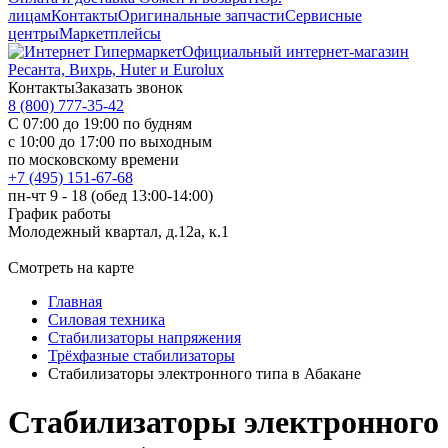
лицам
Контакты
Оригинальные запчасти
Сервисные
центры
Маркетплейсы
Официальный интернет-магазин
Ресанта, Вихрь, Huter и Eurolux
Контакты
Заказать звонок
8 (800) 777-35-42
С 07:00 до 19:00 по будням
с 10:00 до 17:00 по выходным
по московскому времени
+7 (495) 151-67-68
пн-чт 9 - 18 (обед 13:00-14:00)
График работы
Молодежный квартал, д.12а, к.1
Смотреть на карте
Главная
Силовая техника
Стабилизаторы напряжения
Трёхфазные стабилизаторы
Стабилизаторы электронного типа в Абакане
Стабилизаторы электронного