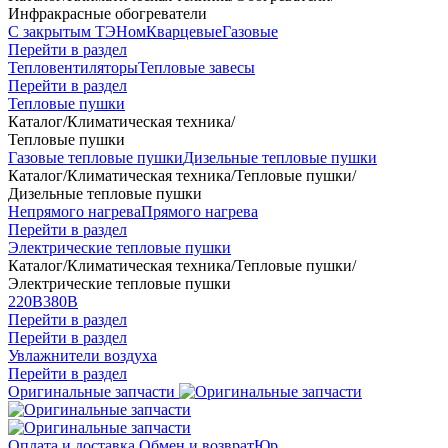
Инфракрасные обогреватели
С закрытым ТЭНом
Кварцевые
Газовые
Перейти в раздел
Тепловентиляторы
Тепловые завесы
Перейти в раздел
Тепловые пушки
Каталог
/
Климатическая техника
/
Тепловые пушки
Газовые тепловые пушки
Дизельные тепловые пушки
Каталог
/
Климатическая техника
/
Тепловые пушки
/
Дизельные тепловые пушки
Непрямого нагрева
Прямого нагрева
Перейти в раздел
Электрические тепловые пушки
Каталог
/
Климатическая техника
/
Тепловые пушки
/
Электрические тепловые пушки
220В
380В
Перейти в раздел
Перейти в раздел
Увлажнители воздуха
Перейти в раздел
Оригинальные запчасти
Оплата и доставка
Обмен и возврат
Юр.