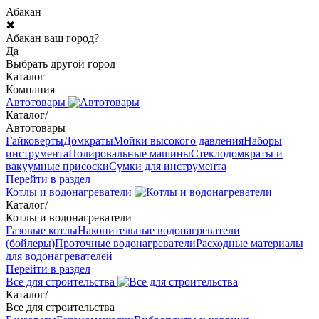
Абакан
✖
Абакан ваш город?
Да
Выбрать другой город
Каталог
Компания
Автотовары
Каталог
/
Автотовары
Гайковерты
Домкраты
Мойки высокого давления
Наборы
инструмента
Полировальные машины
Стеклодомкраты и
вакуумные присоски
Сумки для инструмента
Перейти в раздел
Котлы и водонагреватели
Каталог
/
Котлы и водонагреватели
Газовые котлы
Накопительные водонагреватели
(бойлеры)
Проточные водонагреватели
Расходные материалы
для водонагревателей
Перейти в раздел
Все для строительства
Каталог
/
Все для строительства