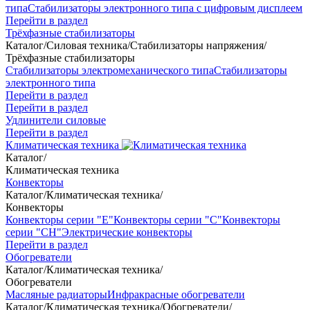
типа
Стабилизаторы электронного типа с цифровым дисплеем
Перейти в раздел
Трёхфазные стабилизаторы
Каталог
/
Силовая техника
/
Стабилизаторы напряжения
/
Трёхфазные стабилизаторы
Стабилизаторы электромеханического типа
Стабилизаторы
электронного типа
Перейти в раздел
Перейти в раздел
Удлинители силовые
Перейти в раздел
Климатическая техника
Каталог
/
Климатическая техника
Конвекторы
Каталог
/
Климатическая техника
/
Конвекторы
Конвекторы серии "Е"
Конвекторы серии "С"
Конвекторы
серии "СН"
Электрические конвекторы
Перейти в раздел
Обогреватели
Каталог
/
Климатическая техника
/
Обогреватели
Масляные радиаторы
Инфракрасные обогреватели
Каталог
/
Климатическая техника
/
Обогреватели
/