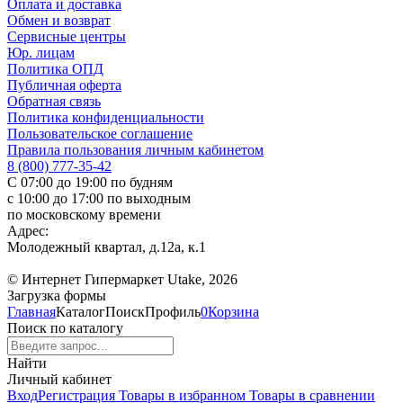
Оплата и доставка
Обмен и возврат
Сервисные центры
Юр. лицам
Политика ОПД
Публичная оферта
Обратная связь
Политика конфиденциальности
Пользовательское соглашение
Правила пользования личным кабинетом
8 (800) 777-35-42
С 07:00 до 19:00 по будням
с 10:00 до 17:00 по выходным
по московскому времени
Адрес:
Молодежный квартал, д.12а, к.1
© Интернет Гипермаркет Utake, 2026
Загрузка формы
Главная
Каталог
Поиск
Профиль
0
Корзина
Поиск по каталогу
Найти
Личный кабинет
Вход
Регистрация
Товары в избранном
Товары в сравнении