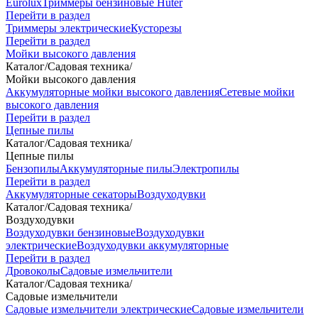
Eurolux
Триммеры бензиновые Huter
Перейти в раздел
Триммеры электрические
Кусторезы
Перейти в раздел
Мойки высокого давления
Каталог
/
Садовая техника
/
Мойки высокого давления
Аккумуляторные мойки высокого давления
Сетевые мойки
высокого давления
Перейти в раздел
Цепные пилы
Каталог
/
Садовая техника
/
Цепные пилы
Бензопилы
Аккумуляторные пилы
Электропилы
Перейти в раздел
Аккумуляторные секаторы
Воздуходувки
Каталог
/
Садовая техника
/
Воздуходувки
Воздуходувки бензиновые
Воздуходувки
электрические
Воздуходувки аккумуляторные
Перейти в раздел
Дровоколы
Садовые измельчители
Каталог
/
Садовая техника
/
Садовые измельчители
Садовые измельчители электрические
Садовые измельчители