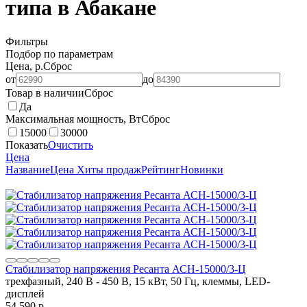
типа в Абакане
Фильтры
Подбор по параметрам
Цена, р.
Сброс
от
до
Товар в наличии
Сброс
Да
Максимальная мощность, Вт
Сброс
15000
30000
Показать
Очистить
Цена
Название
Цена
Хиты продаж
Рейтинг
Новинки
Стабилизатор напряжения Ресанта АСН-15000/3-Ц
трехфазный, 240 В - 450 В, 15 кВт, 50 Гц, клеммы, LED-
дисплей
54 590
p.