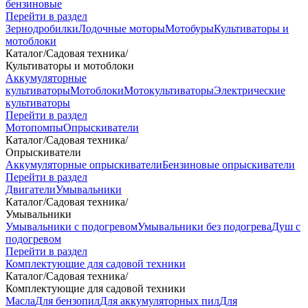
бензиновые
Перейти в раздел
Зернодробилки
Лодочные моторы
Мотобуры
Культиваторы и
мотоблоки
Каталог
/
Садовая техника
/
Культиваторы и мотоблоки
Аккумуляторные
культиваторы
Мотоблоки
Мотокультиваторы
Электрические
культиваторы
Перейти в раздел
Мотопомпы
Опрыскиватели
Каталог
/
Садовая техника
/
Опрыскиватели
Аккумуляторные опрыскиватели
Бензиновые опрыскиватели
Перейти в раздел
Двигатели
Умывальники
Каталог
/
Садовая техника
/
Умывальники
Умывальники с подогревом
Умывальники без подогрева
Душ с
подогревом
Перейти в раздел
Комплектующие для садовой техники
Каталог
/
Садовая техника
/
Комплектующие для садовой техники
Масла
Для бензопил
Для аккумуляторных пил
Для