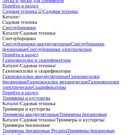
Леска и диски для триммеров
Перейти в раздел
Садовая техника
Каталог
/
Садовая техника
Снегоуборщики
Каталог
/
Садовая техника
/
Снегоуборщики
Снегоуборщики аккумуляторные
Снегоуборщики
бензиновые
Снегоуборщики электрические
Перейти в раздел
Газонокосилки и скарификаторы
Каталог
/
Садовая техника
/
Газонокосилки и скарификаторы
Газонокосилки аккумуляторные
Газонокосилки
бензиновые
Газонокосилки механические
Газонокосилки
электрические
Скарификаторы
Перейти в раздел
Триммеры и кусторезы
Каталог
/
Садовая техника
/
Триммеры и кусторезы
Триммеры аккумуляторные
Триммеры бензиновые
Каталог
/
Садовая техника
/
Триммеры и кусторезы
/
Триммеры бензиновые
Триммеры бензиновые Ресанта
Триммеры бензиновые