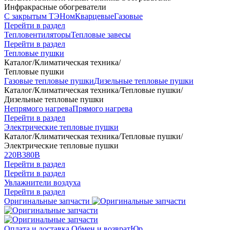
Инфракрасные обогреватели
С закрытым ТЭНом
Кварцевые
Газовые
Перейти в раздел
Тепловентиляторы
Тепловые завесы
Перейти в раздел
Тепловые пушки
Каталог
/
Климатическая техника
/
Тепловые пушки
Газовые тепловые пушки
Дизельные тепловые пушки
Каталог
/
Климатическая техника
/
Тепловые пушки
/
Дизельные тепловые пушки
Непрямого нагрева
Прямого нагрева
Перейти в раздел
Электрические тепловые пушки
Каталог
/
Климатическая техника
/
Тепловые пушки
/
Электрические тепловые пушки
220В
380В
Перейти в раздел
Перейти в раздел
Увлажнители воздуха
Перейти в раздел
Оригинальные запчасти
Оплата и доставка
Обмен и возврат
Юр.