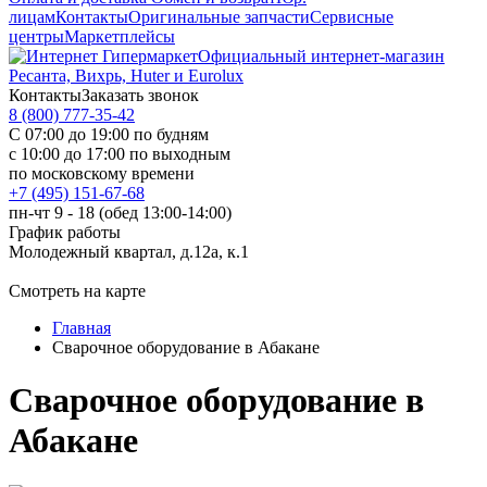
лицам
Контакты
Оригинальные запчасти
Сервисные
центры
Маркетплейсы
Официальный интернет-магазин
Ресанта, Вихрь, Huter и Eurolux
Контакты
Заказать звонок
8 (800) 777-35-42
С 07:00 до 19:00 по будням
с 10:00 до 17:00 по выходным
по московскому времени
+7 (495) 151-67-68
пн-чт 9 - 18 (обед 13:00-14:00)
График работы
Молодежный квартал, д.12а, к.1
Смотреть на карте
Главная
Сварочное оборудование в Абакане
Сварочное оборудование в
Абакане