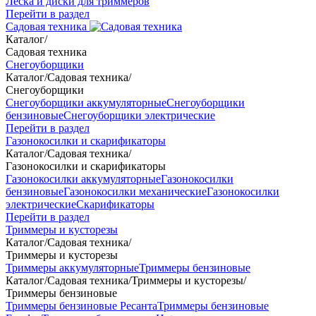
Леска и диски для триммеров
Перейти в раздел
Садовая техника
Каталог
/
Садовая техника
Снегоуборщики
Каталог
/
Садовая техника
/
Снегоуборщики
Снегоуборщики аккумуляторные
Снегоуборщики
бензиновые
Снегоуборщики электрические
Перейти в раздел
Газонокосилки и скарификаторы
Каталог
/
Садовая техника
/
Газонокосилки и скарификаторы
Газонокосилки аккумуляторные
Газонокосилки
бензиновые
Газонокосилки механические
Газонокосилки
электрические
Скарификаторы
Перейти в раздел
Триммеры и кусторезы
Каталог
/
Садовая техника
/
Триммеры и кусторезы
Триммеры аккумуляторные
Триммеры бензиновые
Каталог
/
Садовая техника
/
Триммеры и кусторезы
/
Триммеры бензиновые
Триммеры бензиновые Ресанта
Триммеры бензиновые