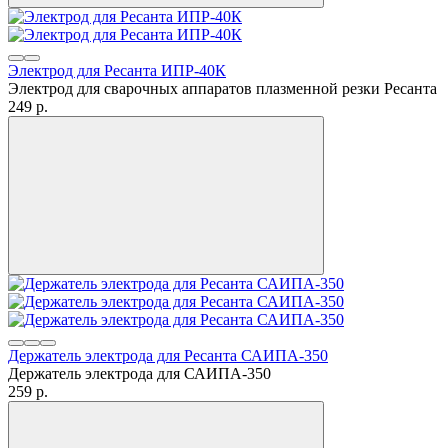
Электрод для Ресанта ИПР-40К
Электрод для сварочных аппаратов плазменной резки Ресанта
249
p.
Держатель электрода для Ресанта САИПА-350
Держатель электрода для САИПА-350
259
p.