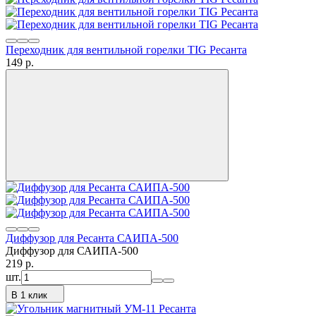
Переходник для вентильной горелки TIG Ресанта
149
p.
Диффузор для Ресанта САИПА-500
Диффузор для САИПА-500
219
p.
шт.
В 1 клик