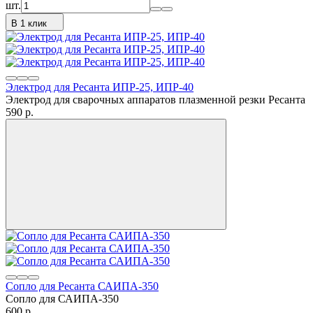
шт.
В 1 клик
Электрод для Ресанта ИПР-25, ИПР-40
Электрод для сварочных аппаратов плазменной резки Ресанта
590
p.
Сопло для Ресанта САИПА-350
Сопло для САИПА-350
600
p.