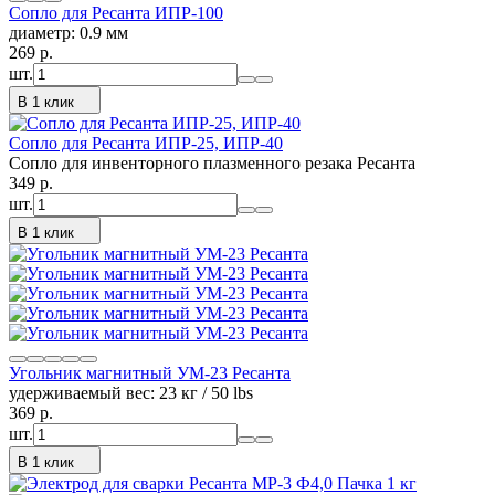
Сопло для Ресанта ИПР-100
диаметр: 0.9 мм
269
p.
шт.
В 1 клик
Сопло для Ресанта ИПР-25, ИПР-40
Сопло для инвенторного плазменного резака Ресанта
349
p.
шт.
В 1 клик
Угольник магнитный УМ-23 Ресанта
удерживаемый вес: 23 кг / 50 lbs
369
p.
шт.
В 1 клик