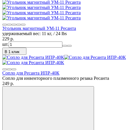
Угольник магнитный УМ-11 Ресанта
удерживаемый вес: 11 кг, / 24 lbs
229
p.
шт.
В 1 клик
Сопло для Ресанта ИПР-40К
Сопло для инвенторного плазменного резака Ресанта
249
p.