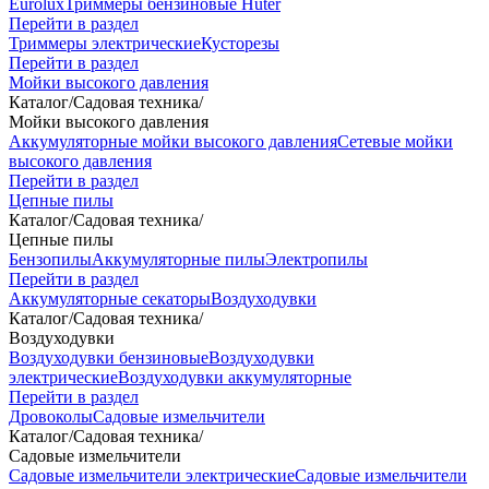
Eurolux
Триммеры бензиновые Huter
Перейти в раздел
Триммеры электрические
Кусторезы
Перейти в раздел
Мойки высокого давления
Каталог
/
Садовая техника
/
Мойки высокого давления
Аккумуляторные мойки высокого давления
Сетевые мойки
высокого давления
Перейти в раздел
Цепные пилы
Каталог
/
Садовая техника
/
Цепные пилы
Бензопилы
Аккумуляторные пилы
Электропилы
Перейти в раздел
Аккумуляторные секаторы
Воздуходувки
Каталог
/
Садовая техника
/
Воздуходувки
Воздуходувки бензиновые
Воздуходувки
электрические
Воздуходувки аккумуляторные
Перейти в раздел
Дровоколы
Садовые измельчители
Каталог
/
Садовая техника
/
Садовые измельчители
Садовые измельчители электрические
Садовые измельчители