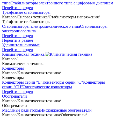
типа
Стабилизаторы электронного типа с цифровым дисплеем
Перейти в раздел
Трёхфазные стабилизаторы
Каталог
/
Силовая техника
/
Стабилизаторы напряжения
/
Трёхфазные стабилизаторы
Стабилизаторы электромеханического типа
Стабилизаторы
электронного типа
Перейти в раздел
Перейти в раздел
Удлинители силовые
Перейти в раздел
Климатическая техника
Каталог
/
Климатическая техника
Конвекторы
Каталог
/
Климатическая техника
/
Конвекторы
Конвекторы серии "Е"
Конвекторы серии "С"
Конвекторы
серии "СН"
Электрические конвекторы
Перейти в раздел
Обогреватели
Каталог
/
Климатическая техника
/
Обогреватели
Масляные радиаторы
Инфракрасные обогреватели
Каталог
/
Климатическая техника
/
Обогреватели
/