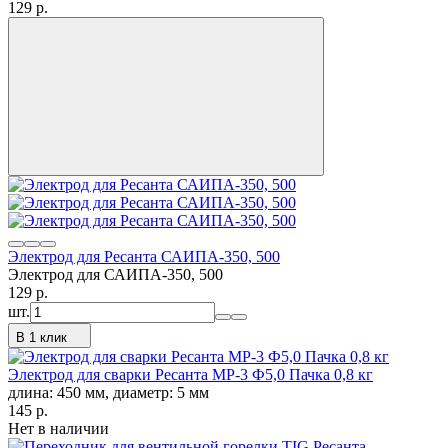
129
p.
Электрод для Ресанта САИПА-350, 500
Электрод для САИПА-350, 500
129
p.
шт.
В 1 клик
Электрод для сварки Ресанта МР-3 Ф5,0 Пачка 0,8 кг
длина: 450 мм, диаметр: 5 мм
145
p.
Нет в наличии