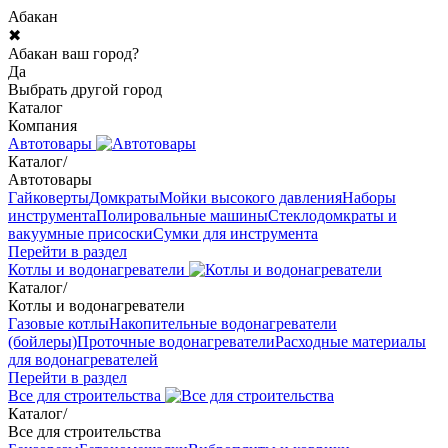
Абакан
✖
Абакан ваш город?
Да
Выбрать другой город
Каталог
Компания
Автотовары
Каталог
/
Автотовары
Гайковерты
Домкраты
Мойки высокого давления
Наборы
инструмента
Полировальные машины
Стеклодомкраты и
вакуумные присоски
Сумки для инструмента
Перейти в раздел
Котлы и водонагреватели
Каталог
/
Котлы и водонагреватели
Газовые котлы
Накопительные водонагреватели
(бойлеры)
Проточные водонагреватели
Расходные материалы
для водонагревателей
Перейти в раздел
Все для строительства
Каталог
/
Все для строительства