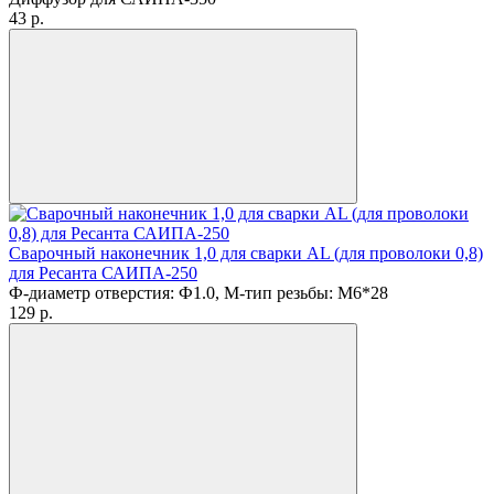
43
p.
Сварочный наконечник 1,0 для сварки AL (для проволоки 0,8)
для Ресанта САИПА-250
Ф-диаметр отверстия: Ф1.0, М-тип резьбы: M6*28
129
p.