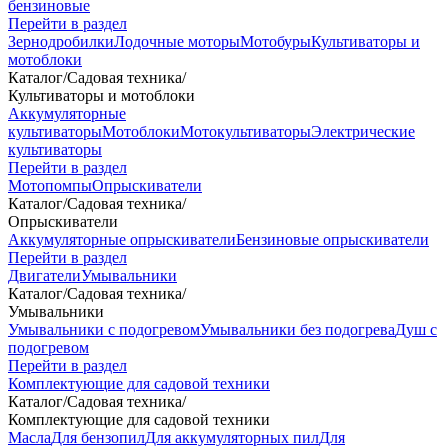
бензиновые
Перейти в раздел
Зернодробилки
Лодочные моторы
Мотобуры
Культиваторы и
мотоблоки
Каталог
/
Садовая техника
/
Культиваторы и мотоблоки
Аккумуляторные
культиваторы
Мотоблоки
Мотокультиваторы
Электрические
культиваторы
Перейти в раздел
Мотопомпы
Опрыскиватели
Каталог
/
Садовая техника
/
Опрыскиватели
Аккумуляторные опрыскиватели
Бензиновые опрыскиватели
Перейти в раздел
Двигатели
Умывальники
Каталог
/
Садовая техника
/
Умывальники
Умывальники с подогревом
Умывальники без подогрева
Душ с
подогревом
Перейти в раздел
Комплектующие для садовой техники
Каталог
/
Садовая техника
/
Комплектующие для садовой техники
Масла
Для бензопил
Для аккумуляторных пил
Для