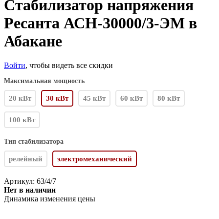
Стабилизатор напряжения
Ресанта АСН-30000/3-ЭМ в
Абакане
Войти
, чтобы видеть все скидки
Максимальная мощность
20 кВт
30 кВт
45 кВт
60 кВт
80 кВт
100 кВт
Тип стабилизатора
релейный
электромеханический
Артикул:
63/4/7
Нет в наличии
Динамика изменения цены