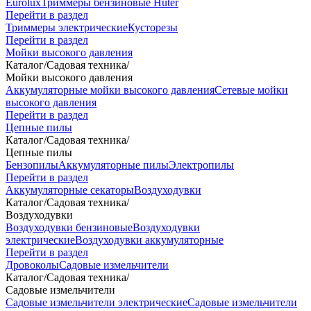
Eurolux
Триммеры бензиновые Huter
Перейти в раздел
Триммеры электрические
Кусторезы
Перейти в раздел
Мойки высокого давления
Каталог
/
Садовая техника
/
Мойки высокого давления
Аккумуляторные мойки высокого давления
Сетевые мойки
высокого давления
Перейти в раздел
Цепные пилы
Каталог
/
Садовая техника
/
Цепные пилы
Бензопилы
Аккумуляторные пилы
Электропилы
Перейти в раздел
Аккумуляторные секаторы
Воздуходувки
Каталог
/
Садовая техника
/
Воздуходувки
Воздуходувки бензиновые
Воздуходувки
электрические
Воздуходувки аккумуляторные
Перейти в раздел
Дровоколы
Садовые измельчители
Каталог
/
Садовая техника
/
Садовые измельчители
Садовые измельчители электрические
Садовые измельчители