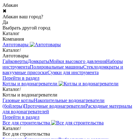
Абакан
✖
Абакан ваш город?
Да
Выбрать другой город
Каталог
Компания
Автотовары
Каталог
/
Автотовары
Гайковерты
Домкраты
Мойки высокого давления
Наборы
инструмента
Полировальные машины
Стеклодомкраты и
вакуумные присоски
Сумки для инструмента
Перейти в раздел
Котлы и водонагреватели
Каталог
/
Котлы и водонагреватели
Газовые котлы
Накопительные водонагреватели
(бойлеры)
Проточные водонагреватели
Расходные материалы
для водонагревателей
Перейти в раздел
Все для строительства
Каталог
/
Все для строительства