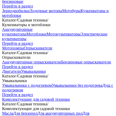
бензиновые
Перейти в раздел
Зернодробилки
Лодочные моторы
Мотобуры
Культиваторы и
мотоблоки
Каталог
/
Садовая техника
/
Культиваторы и мотоблоки
Аккумуляторные
культиваторы
Мотоблоки
Мотокультиваторы
Электрические
культиваторы
Перейти в раздел
Мотопомпы
Опрыскиватели
Каталог
/
Садовая техника
/
Опрыскиватели
Аккумуляторные опрыскиватели
Бензиновые опрыскиватели
Перейти в раздел
Двигатели
Умывальники
Каталог
/
Садовая техника
/
Умывальники
Умывальники с подогревом
Умывальники без подогрева
Душ с
подогревом
Перейти в раздел
Комплектующие для садовой техники
Каталог
/
Садовая техника
/
Комплектующие для садовой техники
Масла
Для бензопил
Для аккумуляторных пил
Для