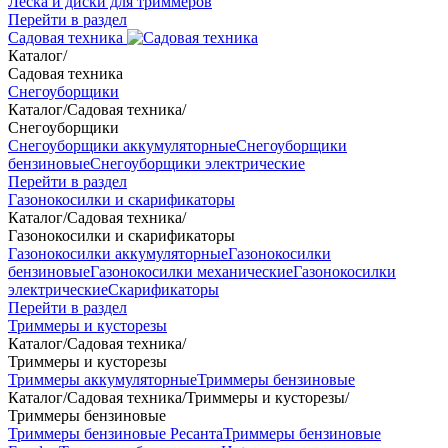
Леска и диски для триммеров
Перейти в раздел
Садовая техника
Каталог
/
Садовая техника
Снегоуборщики
Каталог
/
Садовая техника
/
Снегоуборщики
Снегоуборщики аккумуляторные
Снегоуборщики
бензиновые
Снегоуборщики электрические
Перейти в раздел
Газонокосилки и скарификаторы
Каталог
/
Садовая техника
/
Газонокосилки и скарификаторы
Газонокосилки аккумуляторные
Газонокосилки
бензиновые
Газонокосилки механические
Газонокосилки
электрические
Скарификаторы
Перейти в раздел
Триммеры и кусторезы
Каталог
/
Садовая техника
/
Триммеры и кусторезы
Триммеры аккумуляторные
Триммеры бензиновые
Каталог
/
Садовая техника
/
Триммеры и кусторезы
/
Триммеры бензиновые
Триммеры бензиновые Ресанта
Триммеры бензиновые