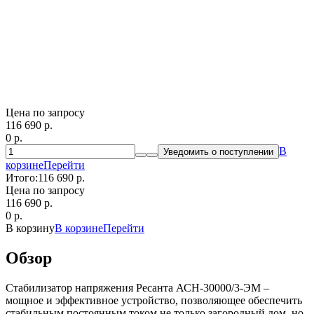
Цена по запросу
116 690
p.
0
p.
В
Уведомить о поступлении
корзине
Перейти
Итого:
116 690 p.
Цена по запросу
116 690
p.
0
p.
В корзину
В корзине
Перейти
Обзор
Стабилизатор напряжения Ресанта АСН-30000/3-ЭМ –
мощное и эффективное устройство, позволяющее обеспечить
стабильным постоянным током не только загородный дом, но