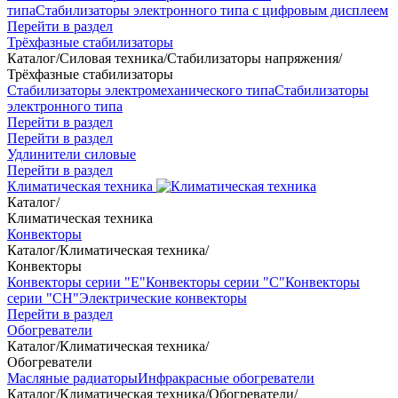
типа
Стабилизаторы электронного типа с цифровым дисплеем
Перейти в раздел
Трёхфазные стабилизаторы
Каталог
/
Силовая техника
/
Стабилизаторы напряжения
/
Трёхфазные стабилизаторы
Стабилизаторы электромеханического типа
Стабилизаторы
электронного типа
Перейти в раздел
Перейти в раздел
Удлинители силовые
Перейти в раздел
Климатическая техника
Каталог
/
Климатическая техника
Конвекторы
Каталог
/
Климатическая техника
/
Конвекторы
Конвекторы серии "Е"
Конвекторы серии "С"
Конвекторы
серии "СН"
Электрические конвекторы
Перейти в раздел
Обогреватели
Каталог
/
Климатическая техника
/
Обогреватели
Масляные радиаторы
Инфракрасные обогреватели
Каталог
/
Климатическая техника
/
Обогреватели
/