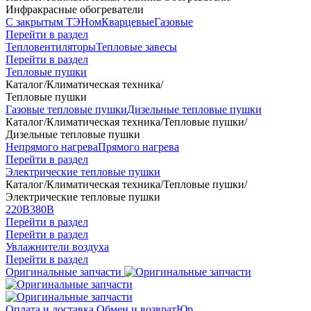
Инфракрасные обогреватели
С закрытым ТЭНом
Кварцевые
Газовые
Перейти в раздел
Тепловентиляторы
Тепловые завесы
Перейти в раздел
Тепловые пушки
Каталог
/
Климатическая техника
/
Тепловые пушки
Газовые тепловые пушки
Дизельные тепловые пушки
Каталог
/
Климатическая техника
/
Тепловые пушки
/
Дизельные тепловые пушки
Непрямого нагрева
Прямого нагрева
Перейти в раздел
Электрические тепловые пушки
Каталог
/
Климатическая техника
/
Тепловые пушки
/
Электрические тепловые пушки
220В
380В
Перейти в раздел
Перейти в раздел
Увлажнители воздуха
Перейти в раздел
Оригинальные запчасти
Оплата и доставка
Обмен и возврат
Юр.