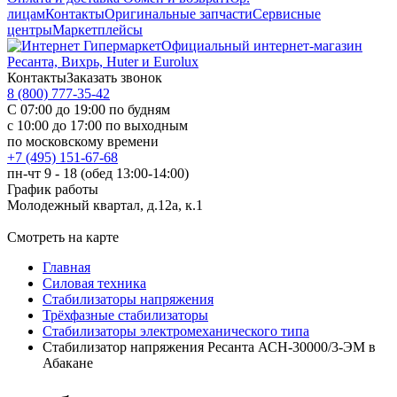
лицам
Контакты
Оригинальные запчасти
Сервисные
центры
Маркетплейсы
Официальный интернет-магазин
Ресанта, Вихрь, Huter и Eurolux
Контакты
Заказать звонок
8 (800) 777-35-42
С 07:00 до 19:00 по будням
с 10:00 до 17:00 по выходным
по московскому времени
+7 (495) 151-67-68
пн-чт 9 - 18 (обед 13:00-14:00)
График работы
Молодежный квартал, д.12а, к.1
Смотреть на карте
Главная
Силовая техника
Стабилизаторы напряжения
Трёхфазные стабилизаторы
Стабилизаторы электромеханического типа
Стабилизатор напряжения Ресанта АСН-30000/3-ЭМ в
Абакане