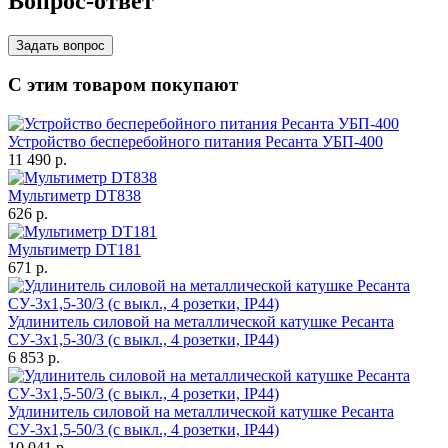
Вопрос-ответ
Задать вопрос
С этим товаром покупают
Устройство бесперебойного питания Ресанта УБП-400
11 490
p.
Мультиметр DT838
626
p.
Мультиметр DT181
671
p.
Удлинитель силовой на металлической катушке Ресанта
СУ-3х1,5-30/3 (с выкл., 4 розетки, IP44)
6 853
p.
Удлинитель силовой на металлической катушке Ресанта
СУ-3х1,5-50/3 (с выкл., 4 розетки, IP44)
10 041
p.