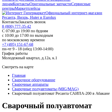
лицам
Контакты
Оригинальные запчасти
Сервисные
центры
Маркетплейсы
Официальный интернет-магазин
Ресанта, Вихрь, Huter и Eurolux
Контакты
Заказать звонок
8 (800) 777-35-42
С 07:00 до 19:00 по будням
с 10:00 до 17:00 по выходным
по московскому времени
+7 (495) 151-67-68
пн-чт 9 - 18 (обед 13:00-14:00)
График работы
Молодежный квартал, д.12а, к.1
Смотреть на карте
Главная
Сварочное оборудование
Сварочные аппараты
Сварочные полуавтоматы (MIG/MAG)
Сварочный полуавтомат Ресанта САИПА-200 в Абакане
Сварочный полуавтомат