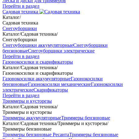
Леска и диски для триммеров
Перейти в раздел
Садовая техника
Каталог
/
Садовая техника
Снегоуборщики
Каталог
/
Садовая техника
/
Снегоуборщики
Снегоуборщики аккумуляторные
Снегоуборщики
бензиновые
Снегоуборщики электрические
Перейти в раздел
Газонокосилки и скарификаторы
Каталог
/
Садовая техника
/
Газонокосилки и скарификаторы
Газонокосилки аккумуляторные
Газонокосилки
бензиновые
Газонокосилки механические
Газонокосилки
электрические
Скарификаторы
Перейти в раздел
Триммеры и кусторезы
Каталог
/
Садовая техника
/
Триммеры и кусторезы
Триммеры аккумуляторные
Триммеры бензиновые
Каталог
/
Садовая техника
/
Триммеры и кусторезы
/
Триммеры бензиновые
Триммеры бензиновые Ресанта
Триммеры бензиновые