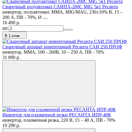
Сварочный полуавтомат САИПА-200C MIG 5в1 Ресанта
инвертор, полуавтомат, MMA, MIG/MAG, 230±10% В, 15 –
200 А, ПВ - 70%, Ø -...
16 490
p.
шт.
В 1 клик
Сварочный аппарат инверторный Ресанта САИ 250 ПРОФ
инвертор, MMA, 100 - 260В, 10 – 250 А, ПВ - 70%
31 890
p.
Инвертор для плазменной резки РЕСАНТА ИПР-40К
инвертор, плазменная резка, 220 В, 15 – 40 А, ПВ - 70%
19 290
p.