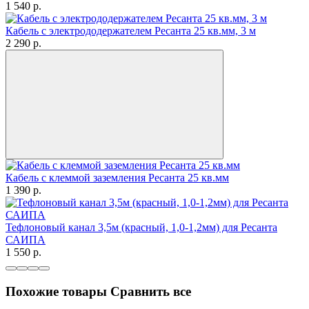
1 540
p.
Кабель с электрододержателем Ресанта 25 кв.мм, 3 м
2 290
p.
Кабель с клеммой заземления Ресанта 25 кв.мм
1 390
p.
Тефлоновый канал 3,5м (красный, 1,0-1,2мм) для Ресанта
САИПА
1 550
p.
Похожие товары
Сравнить все