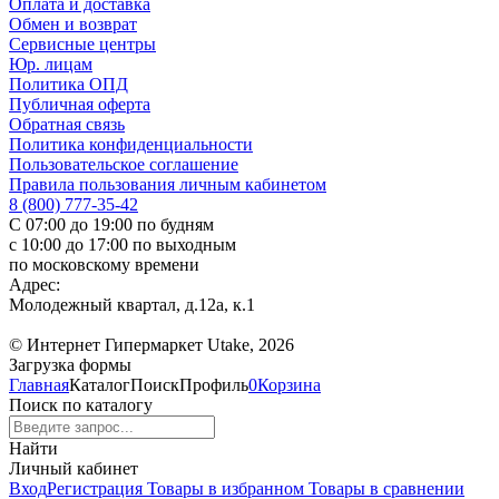
Оплата и доставка
Обмен и возврат
Сервисные центры
Юр. лицам
Политика ОПД
Публичная оферта
Обратная связь
Политика конфиденциальности
Пользовательское соглашение
Правила пользования личным кабинетом
8 (800) 777-35-42
С 07:00 до 19:00 по будням
с 10:00 до 17:00 по выходным
по московскому времени
Адрес:
Молодежный квартал, д.12а, к.1
© Интернет Гипермаркет Utake, 2026
Загрузка формы
Главная
Каталог
Поиск
Профиль
0
Корзина
Поиск по каталогу
Найти
Личный кабинет
Вход
Регистрация
Товары в избранном
Товары в сравнении