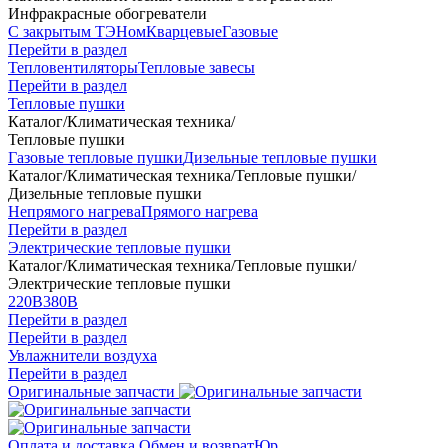
Инфракрасные обогреватели
С закрытым ТЭНом
Кварцевые
Газовые
Перейти в раздел
Тепловентиляторы
Тепловые завесы
Перейти в раздел
Тепловые пушки
Каталог
/
Климатическая техника
/
Тепловые пушки
Газовые тепловые пушки
Дизельные тепловые пушки
Каталог
/
Климатическая техника
/
Тепловые пушки
/
Дизельные тепловые пушки
Непрямого нагрева
Прямого нагрева
Перейти в раздел
Электрические тепловые пушки
Каталог
/
Климатическая техника
/
Тепловые пушки
/
Электрические тепловые пушки
220В
380В
Перейти в раздел
Перейти в раздел
Увлажнители воздуха
Перейти в раздел
Оригинальные запчасти
Оплата и доставка
Обмен и возврат
Юр.