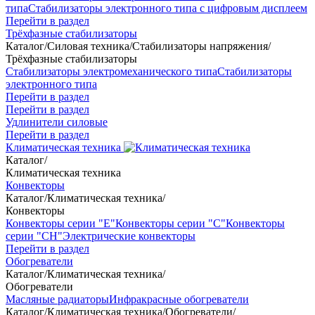
типа
Стабилизаторы электронного типа с цифровым дисплеем
Перейти в раздел
Трёхфазные стабилизаторы
Каталог
/
Силовая техника
/
Стабилизаторы напряжения
/
Трёхфазные стабилизаторы
Стабилизаторы электромеханического типа
Стабилизаторы
электронного типа
Перейти в раздел
Перейти в раздел
Удлинители силовые
Перейти в раздел
Климатическая техника
Каталог
/
Климатическая техника
Конвекторы
Каталог
/
Климатическая техника
/
Конвекторы
Конвекторы серии "Е"
Конвекторы серии "С"
Конвекторы
серии "СН"
Электрические конвекторы
Перейти в раздел
Обогреватели
Каталог
/
Климатическая техника
/
Обогреватели
Масляные радиаторы
Инфракрасные обогреватели
Каталог
/
Климатическая техника
/
Обогреватели
/