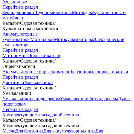
бензиновые
Перейти в раздел
Зернодробилки
Лодочные моторы
Мотобуры
Культиваторы и
мотоблоки
Каталог
/
Садовая техника
/
Культиваторы и мотоблоки
Аккумуляторные
культиваторы
Мотоблоки
Мотокультиваторы
Электрические
культиваторы
Перейти в раздел
Мотопомпы
Опрыскиватели
Каталог
/
Садовая техника
/
Опрыскиватели
Аккумуляторные опрыскиватели
Бензиновые опрыскиватели
Перейти в раздел
Двигатели
Умывальники
Каталог
/
Садовая техника
/
Умывальники
Умывальники с подогревом
Умывальники без подогрева
Душ с
подогревом
Перейти в раздел
Комплектующие для садовой техники
Каталог
/
Садовая техника
/
Комплектующие для садовой техники
Масла
Для бензопил
Для аккумуляторных пил
Для