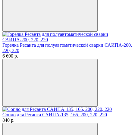
Горелка Ресанта для полуавтоматической сварки САИПА-200,
220, 220
6 690
p.
Сопло для Ресанта САИПА-135, 165, 200, 220, 220
840
p.