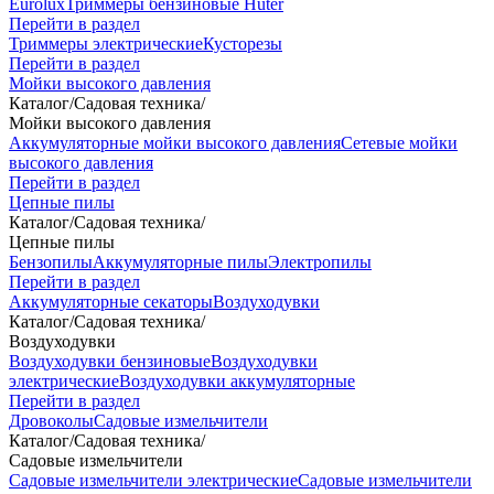
Eurolux
Триммеры бензиновые Huter
Перейти в раздел
Триммеры электрические
Кусторезы
Перейти в раздел
Мойки высокого давления
Каталог
/
Садовая техника
/
Мойки высокого давления
Аккумуляторные мойки высокого давления
Сетевые мойки
высокого давления
Перейти в раздел
Цепные пилы
Каталог
/
Садовая техника
/
Цепные пилы
Бензопилы
Аккумуляторные пилы
Электропилы
Перейти в раздел
Аккумуляторные секаторы
Воздуходувки
Каталог
/
Садовая техника
/
Воздуходувки
Воздуходувки бензиновые
Воздуходувки
электрические
Воздуходувки аккумуляторные
Перейти в раздел
Дровоколы
Садовые измельчители
Каталог
/
Садовая техника
/
Садовые измельчители
Садовые измельчители электрические
Садовые измельчители