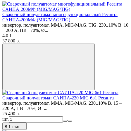
Сварочный полуавтомат многофункциональный Ресанта
САИПА-200МФ (MIG/MAG/TIG)
инвертор, полуавтомат, MMA, MIG/MAG, TIG, 230±10% В, 10
– 200 А, ПВ - 70%, Ø...
4.0
1
37 890
p.
Сварочный полуавтомат САИПА-220 MIG 6в1 Ресанта
инвертор, полуавтомат, MMA, MIG/MAG, 230±10% В, 15 –
220 А, ПВ - 70%, Ø -...
25 490
p.
шт.
В 1 клик