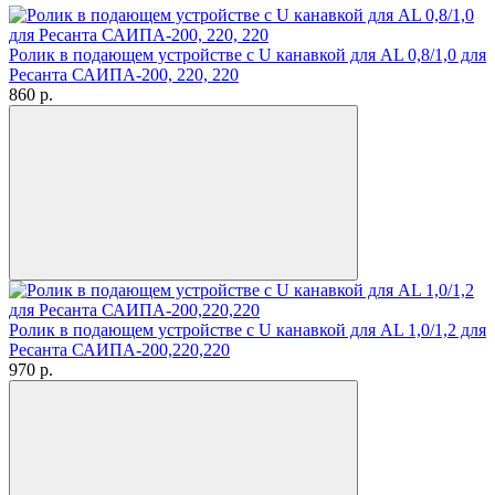
Ролик в подающем устройстве с U канавкой для AL 0,8/1,0 для
Ресанта САИПА-200, 220, 220
860
p.
Ролик в подающем устройстве с U канавкой для AL 1,0/1,2 для
Ресанта САИПА-200,220,220
970
p.