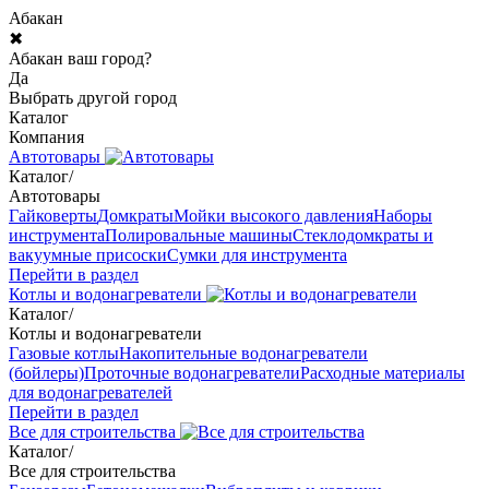
Абакан
✖
Абакан ваш город?
Да
Выбрать другой город
Каталог
Компания
Автотовары
Каталог
/
Автотовары
Гайковерты
Домкраты
Мойки высокого давления
Наборы
инструмента
Полировальные машины
Стеклодомкраты и
вакуумные присоски
Сумки для инструмента
Перейти в раздел
Котлы и водонагреватели
Каталог
/
Котлы и водонагреватели
Газовые котлы
Накопительные водонагреватели
(бойлеры)
Проточные водонагреватели
Расходные материалы
для водонагревателей
Перейти в раздел
Все для строительства
Каталог
/
Все для строительства