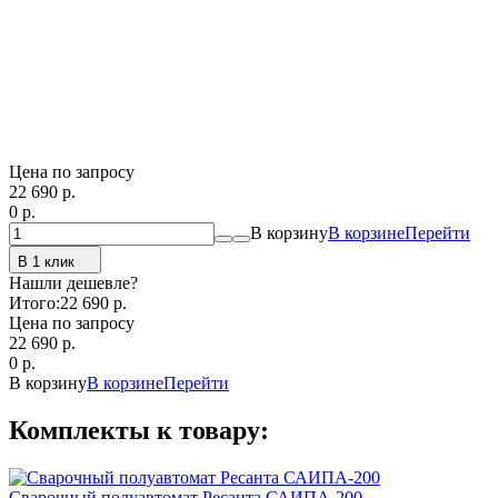
Цена по запросу
22 690
p.
0
p.
В корзину
В корзине
Перейти
В 1 клик
Нашли дешевле?
Итого:
22 690 p.
Цена по запросу
22 690
p.
0
p.
В корзину
В корзине
Перейти
Комплекты к товару:
Сварочный полуавтомат Ресанта САИПА-200