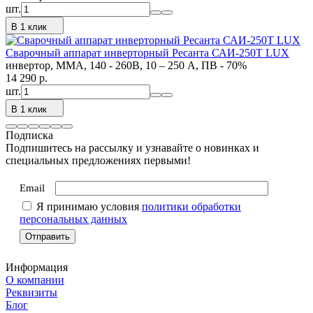
шт.
В 1 клик
Сварочный аппарат инверторный Ресанта САИ-250Т LUX
инвертор, MMA, 140 - 260В, 10 – 250 А, ПВ - 70%
14 290
p.
шт.
В 1 клик
Подписка
Подпишитесь на рассылку и узнавайте о новинках и
специальных предложениях первыми!
Email
Я принимаю условия
политики обработки
персональных данных
Информация
О компании
Реквизиты
Блог