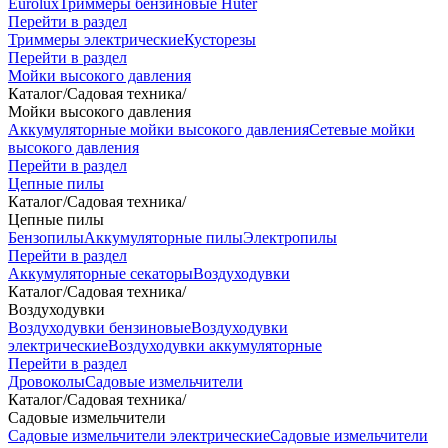
Eurolux
Триммеры бензиновые Huter
Перейти в раздел
Триммеры электрические
Кусторезы
Перейти в раздел
Мойки высокого давления
Каталог
/
Садовая техника
/
Мойки высокого давления
Аккумуляторные мойки высокого давления
Сетевые мойки
высокого давления
Перейти в раздел
Цепные пилы
Каталог
/
Садовая техника
/
Цепные пилы
Бензопилы
Аккумуляторные пилы
Электропилы
Перейти в раздел
Аккумуляторные секаторы
Воздуходувки
Каталог
/
Садовая техника
/
Воздуходувки
Воздуходувки бензиновые
Воздуходувки
электрические
Воздуходувки аккумуляторные
Перейти в раздел
Дровоколы
Садовые измельчители
Каталог
/
Садовая техника
/
Садовые измельчители
Садовые измельчители электрические
Садовые измельчители