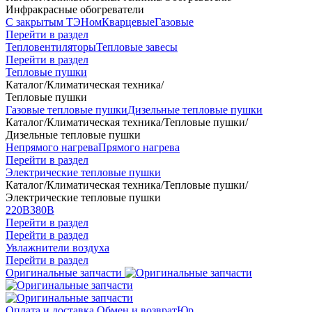
Инфракрасные обогреватели
С закрытым ТЭНом
Кварцевые
Газовые
Перейти в раздел
Тепловентиляторы
Тепловые завесы
Перейти в раздел
Тепловые пушки
Каталог
/
Климатическая техника
/
Тепловые пушки
Газовые тепловые пушки
Дизельные тепловые пушки
Каталог
/
Климатическая техника
/
Тепловые пушки
/
Дизельные тепловые пушки
Непрямого нагрева
Прямого нагрева
Перейти в раздел
Электрические тепловые пушки
Каталог
/
Климатическая техника
/
Тепловые пушки
/
Электрические тепловые пушки
220В
380В
Перейти в раздел
Перейти в раздел
Увлажнители воздуха
Перейти в раздел
Оригинальные запчасти
Оплата и доставка
Обмен и возврат
Юр.