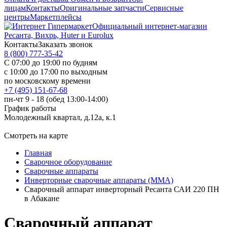
лицам
Контакты
Оригинальные запчасти
Сервисные
центры
Маркетплейсы
Официальный интернет-магазин
Ресанта, Вихрь, Huter и Eurolux
Контакты
Заказать звонок
8 (800) 777-35-42
С 07:00 до 19:00 по будням
с 10:00 до 17:00 по выходным
по московскому времени
+7 (495) 151-67-68
пн-чт 9 - 18 (обед 13:00-14:00)
График работы
Молодежный квартал, д.12а, к.1
Смотреть на карте
Главная
Сварочное оборудование
Сварочные аппараты
Инверторные сварочные аппараты (ММА)
Сварочный аппарат инверторный Ресанта САИ 220 ПН
в Абакане
Сварочный аппарат