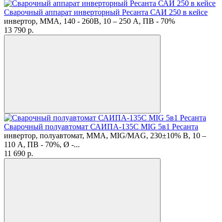
Сварочный аппарат инверторный Ресанта САИ 250 в кейсе
инвертор, MMA, 140 - 260В, 10 – 250 А, ПВ - 70%
13 790
p.
Сварочный полуавтомат САИПА-135С MIG 5в1 Ресанта
инвертор, полуавтомат, MMA, MIG/MAG, 230±10% В, 10 –
110 А, ПВ - 70%, Ø -...
11 690
p.