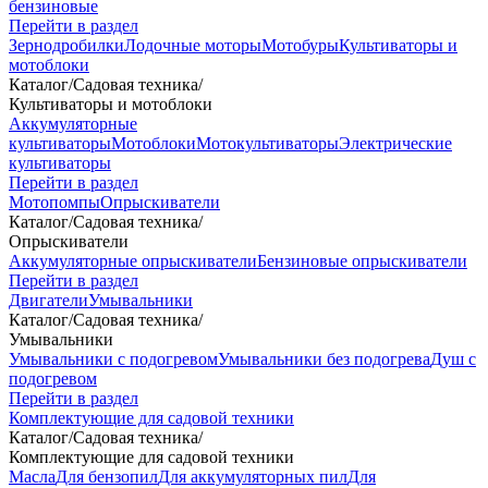
бензиновые
Перейти в раздел
Зернодробилки
Лодочные моторы
Мотобуры
Культиваторы и
мотоблоки
Каталог
/
Садовая техника
/
Культиваторы и мотоблоки
Аккумуляторные
культиваторы
Мотоблоки
Мотокультиваторы
Электрические
культиваторы
Перейти в раздел
Мотопомпы
Опрыскиватели
Каталог
/
Садовая техника
/
Опрыскиватели
Аккумуляторные опрыскиватели
Бензиновые опрыскиватели
Перейти в раздел
Двигатели
Умывальники
Каталог
/
Садовая техника
/
Умывальники
Умывальники с подогревом
Умывальники без подогрева
Душ с
подогревом
Перейти в раздел
Комплектующие для садовой техники
Каталог
/
Садовая техника
/
Комплектующие для садовой техники
Масла
Для бензопил
Для аккумуляторных пил
Для