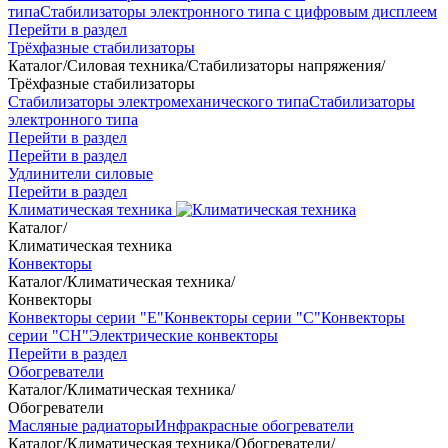
типа
Стабилизаторы электронного типа с цифровым дисплеем
Перейти в раздел
Трёхфазные стабилизаторы
Каталог
/
Силовая техника
/
Стабилизаторы напряжения
/
Трёхфазные стабилизаторы
Стабилизаторы электромеханического типа
Стабилизаторы
электронного типа
Перейти в раздел
Перейти в раздел
Удлинители силовые
Перейти в раздел
Климатическая техника
Каталог
/
Климатическая техника
Конвекторы
Каталог
/
Климатическая техника
/
Конвекторы
Конвекторы серии "Е"
Конвекторы серии "С"
Конвекторы
серии "СН"
Электрические конвекторы
Перейти в раздел
Обогреватели
Каталог
/
Климатическая техника
/
Обогреватели
Масляные радиаторы
Инфракрасные обогреватели
Каталог
/
Климатическая техника
/
Обогреватели
/