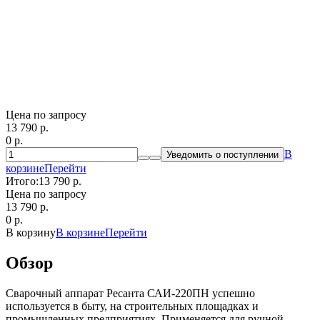
Цена по запросу
13 790
p.
0
p.
В
Уведомить о поступлении
корзине
Перейти
Итого:
13 790 p.
Цена по запросу
13 790
p.
0
p.
В корзину
В корзине
Перейти
Обзор
Сварочный аппарат Ресанта САИ-220ПН успешно
используется в быту, на строительных площадках и
промышленных предприятиях. Применяется для ручной