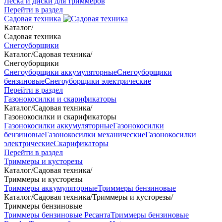
Леска и диски для триммеров
Перейти в раздел
Садовая техника
Каталог
/
Садовая техника
Снегоуборщики
Каталог
/
Садовая техника
/
Снегоуборщики
Снегоуборщики аккумуляторные
Снегоуборщики
бензиновые
Снегоуборщики электрические
Перейти в раздел
Газонокосилки и скарификаторы
Каталог
/
Садовая техника
/
Газонокосилки и скарификаторы
Газонокосилки аккумуляторные
Газонокосилки
бензиновые
Газонокосилки механические
Газонокосилки
электрические
Скарификаторы
Перейти в раздел
Триммеры и кусторезы
Каталог
/
Садовая техника
/
Триммеры и кусторезы
Триммеры аккумуляторные
Триммеры бензиновые
Каталог
/
Садовая техника
/
Триммеры и кусторезы
/
Триммеры бензиновые
Триммеры бензиновые Ресанта
Триммеры бензиновые