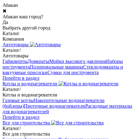
Абакан
✖
Абакан ваш город?
Да
Выбрать другой город
Каталог
Компания
Автотовары
Каталог
/
Автотовары
Гайковерты
Домкраты
Мойки высокого давления
Наборы
инструмента
Полировальные машины
Стеклодомкраты и
вакуумные присоски
Сумки для инструмента
Перейти в раздел
Котлы и водонагреватели
Каталог
/
Котлы и водонагреватели
Газовые котлы
Накопительные водонагреватели
(бойлеры)
Проточные водонагреватели
Расходные материалы
для водонагревателей
Перейти в раздел
Все для строительства
Каталог
/
Все для строительства