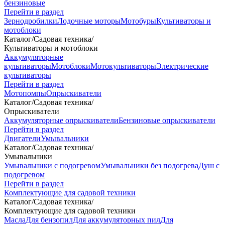
бензиновые
Перейти в раздел
Зернодробилки
Лодочные моторы
Мотобуры
Культиваторы и
мотоблоки
Каталог
/
Садовая техника
/
Культиваторы и мотоблоки
Аккумуляторные
культиваторы
Мотоблоки
Мотокультиваторы
Электрические
культиваторы
Перейти в раздел
Мотопомпы
Опрыскиватели
Каталог
/
Садовая техника
/
Опрыскиватели
Аккумуляторные опрыскиватели
Бензиновые опрыскиватели
Перейти в раздел
Двигатели
Умывальники
Каталог
/
Садовая техника
/
Умывальники
Умывальники с подогревом
Умывальники без подогрева
Душ с
подогревом
Перейти в раздел
Комплектующие для садовой техники
Каталог
/
Садовая техника
/
Комплектующие для садовой техники
Масла
Для бензопил
Для аккумуляторных пил
Для