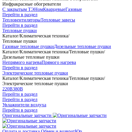
Инфракрасные обогреватели
С закрытым ТЭНом
Кварцевые
Газовые
Перейти в раздел
Тепловентиляторы
Тепловые завесы
Перейти в раздел
Тепловые пушки
Каталог
/
Климатическая техника
/
Тепловые пушки
Газовые тепловые пушки
Дизельные тепловые пушки
Каталог
/
Климатическая техника
/
Тепловые пушки
/
Дизельные тепловые пушки
Непрямого нагрева
Прямого нагрева
Перейти в раздел
Электрические тепловые пушки
Каталог
/
Климатическая техника
/
Тепловые пушки
/
Электрические тепловые пушки
220В
380В
Перейти в раздел
Перейти в раздел
Увлажнители воздуха
Перейти в раздел
Оригинальные запчасти
Оплата и доставка
Обмен и возврат
Юр.