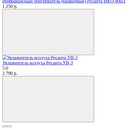
Инфракрасный обогреватель (кварцевый) Ресанта ИКО-800Л
1 250
p.
Увлажнитель воздуха Ресанта УВ-3
5.0
2 790
p.