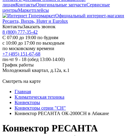
лицам
Контакты
Оригинальные запчасти
Сервисные
центры
Маркетплейсы
Официальный интернет-магазин
Ресанта, Вихрь, Huter и Eurolux
Контакты
Заказать звонок
8 (800) 777-35-42
С 07:00 до 19:00 по будням
с 10:00 до 17:00 по выходным
по московскому времени
+7 (495) 151-67-68
пн-чт 9 - 18 (обед 13:00-14:00)
График работы
Молодежный квартал, д.12а, к.1
Смотреть на карте
Главная
Климатическая техника
Конвекторы
Конвекторы серии "СН"
Конвектор РЕСАНТА ОК-2000СН в Абакане
Конвектор РЕСАНТА