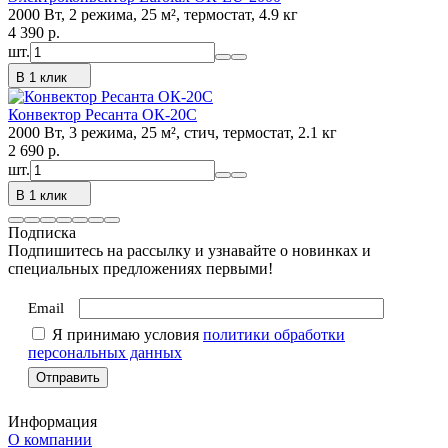
2000 Вт, 2 режима, 25 м², термостат, 4.9 кг
4 390
p.
шт.
В 1 клик
Конвектор Ресанта ОК-20С
2000 Вт, 3 режима, 25 м², стич, термостат, 2.1 кг
2 690
p.
шт.
В 1 клик
Подписка
Подпишитесь на рассылку и узнавайте о новинках и
специальных предложениях первыми!
Email
Я принимаю условия
политики обработки
персональных данных
Информация
О компании