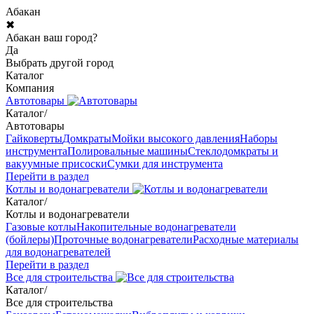
Абакан
✖
Абакан ваш город?
Да
Выбрать другой город
Каталог
Компания
Автотовары
Каталог
/
Автотовары
Гайковерты
Домкраты
Мойки высокого давления
Наборы
инструмента
Полировальные машины
Стеклодомкраты и
вакуумные присоски
Сумки для инструмента
Перейти в раздел
Котлы и водонагреватели
Каталог
/
Котлы и водонагреватели
Газовые котлы
Накопительные водонагреватели
(бойлеры)
Проточные водонагреватели
Расходные материалы
для водонагревателей
Перейти в раздел
Все для строительства
Каталог
/
Все для строительства