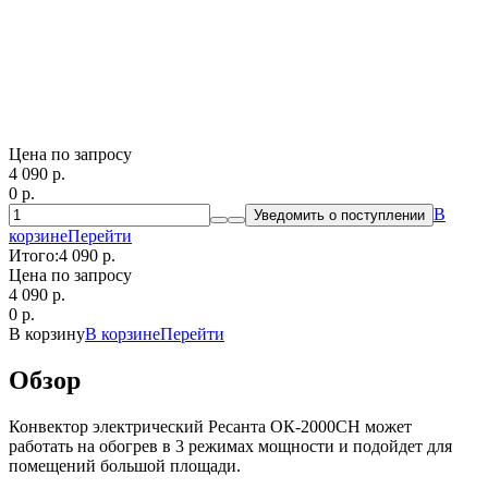
Цена по запросу
4 090
p.
0
p.
В
Уведомить о поступлении
корзине
Перейти
Итого:
4 090 p.
Цена по запросу
4 090
p.
0
p.
В корзину
В корзине
Перейти
Обзор
Конвектор электрический Ресанта ОК-2000СН может
работать на обогрев в 3 режимах мощности и подойдет для
помещений большой площади.