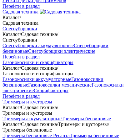
Леска и диски для триммеров
Перейти в раздел
Садовая техника
Каталог
/
Садовая техника
Снегоуборщики
Каталог
/
Садовая техника
/
Снегоуборщики
Снегоуборщики аккумуляторные
Снегоуборщики
бензиновые
Снегоуборщики электрические
Перейти в раздел
Газонокосилки и скарификаторы
Каталог
/
Садовая техника
/
Газонокосилки и скарификаторы
Газонокосилки аккумуляторные
Газонокосилки
бензиновые
Газонокосилки механические
Газонокосилки
электрические
Скарификаторы
Перейти в раздел
Триммеры и кусторезы
Каталог
/
Садовая техника
/
Триммеры и кусторезы
Триммеры аккумуляторные
Триммеры бензиновые
Каталог
/
Садовая техника
/
Триммеры и кусторезы
/
Триммеры бензиновые
Триммеры бензиновые Ресанта
Триммеры бензиновые