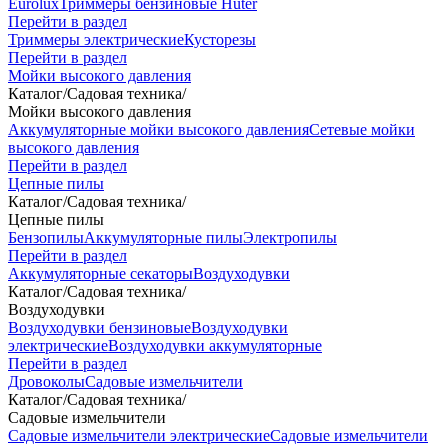
Eurolux
Триммеры бензиновые Huter
Перейти в раздел
Триммеры электрические
Кусторезы
Перейти в раздел
Мойки высокого давления
Каталог
/
Садовая техника
/
Мойки высокого давления
Аккумуляторные мойки высокого давления
Сетевые мойки
высокого давления
Перейти в раздел
Цепные пилы
Каталог
/
Садовая техника
/
Цепные пилы
Бензопилы
Аккумуляторные пилы
Электропилы
Перейти в раздел
Аккумуляторные секаторы
Воздуходувки
Каталог
/
Садовая техника
/
Воздуходувки
Воздуходувки бензиновые
Воздуходувки
электрические
Воздуходувки аккумуляторные
Перейти в раздел
Дровоколы
Садовые измельчители
Каталог
/
Садовая техника
/
Садовые измельчители
Садовые измельчители электрические
Садовые измельчители