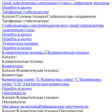
типа
Стабилизаторы электронного типа с цифровым дисплеем
Перейти в раздел
Трёхфазные стабилизаторы
Каталог
/
Силовая техника
/
Стабилизаторы напряжения
/
Трёхфазные стабилизаторы
Стабилизаторы электромеханического типа
Стабилизаторы
электронного типа
Перейти в раздел
Перейти в раздел
Удлинители силовые
Перейти в раздел
Климатическая техника
Каталог
/
Климатическая техника
Конвекторы
Каталог
/
Климатическая техника
/
Конвекторы
Конвекторы серии "Е"
Конвекторы серии "С"
Конвекторы
серии "СН"
Электрические конвекторы
Перейти в раздел
Обогреватели
Каталог
/
Климатическая техника
/
Обогреватели
Масляные радиаторы
Инфракрасные обогреватели
Каталог
/
Климатическая техника
/
Обогреватели
/