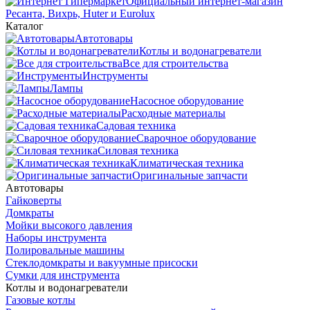
Официальный интернет-магазин
Ресанта, Вихрь, Huter и Eurolux
Каталог
Автотовары
Котлы и водонагреватели
Все для строительства
Инструменты
Лампы
Насосное оборудование
Расходные материалы
Садовая техника
Сварочное оборудование
Силовая техника
Климатическая техника
Оригинальные запчасти
Автотовары
Гайковерты
Домкраты
Мойки высокого давления
Наборы инструмента
Полировальные машины
Стеклодомкраты и вакуумные присоски
Сумки для инструмента
Котлы и водонагреватели
Газовые котлы