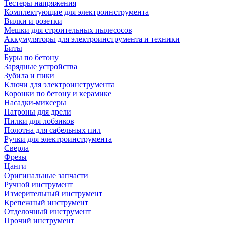
Тестеры напряжения
Комплектующие для электроинструмента
Вилки и розетки
Мешки для строительных пылесосов
Аккумуляторы для электроинструмента и техники
Биты
Буры по бетону
Зарядные устройства
Зубила и пики
Ключи для электроинструмента
Коронки по бетону и керамике
Насадки-миксеры
Патроны для дрели
Пилки для лобзиков
Полотна для сабельных пил
Ручки для электроинструмента
Сверла
Фрезы
Цанги
Оригинальные запчасти
Ручной инструмент
Измерительный инструмент
Крепежный инструмент
Отделочный инструмент
Прочий инструмент