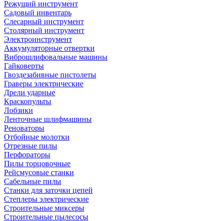
Режущий инструмент
Садовый инвентарь
Слесарный инструмент
Столярный инструмент
Электроинструмент
Аккумуляторные отвертки
Виброшлифовальные машины
Гайковерты
Гвоздезабивные пистолеты
Граверы электрические
Дрели ударные
Краскопульты
Лобзики
Ленточные шлифмашины
Реноваторы
Отбойные молотки
Отрезные пилы
Перфораторы
Пилы торцовочные
Рейсмусовые станки
Сабельные пилы
Станки для заточки цепей
Степлеры электрические
Строительные миксеры
Строительные пылесосы