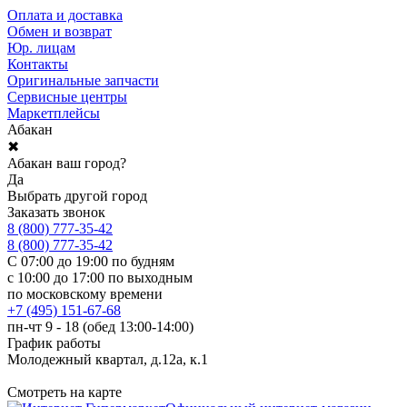
Оплата и доставка
Обмен и возврат
Юр. лицам
Контакты
Оригинальные запчасти
Сервисные центры
Маркетплейсы
Абакан
✖
Абакан ваш город?
Да
Выбрать другой город
Заказать звонок
8 (800) 777-35-42
8 (800) 777-35-42
С 07:00 до 19:00 по будням
с 10:00 до 17:00 по выходным
по московскому времени
+7 (495) 151-67-68
пн-чт 9 - 18 (обед 13:00-14:00)
График работы
Молодежный квартал, д.12а, к.1
Смотреть на карте