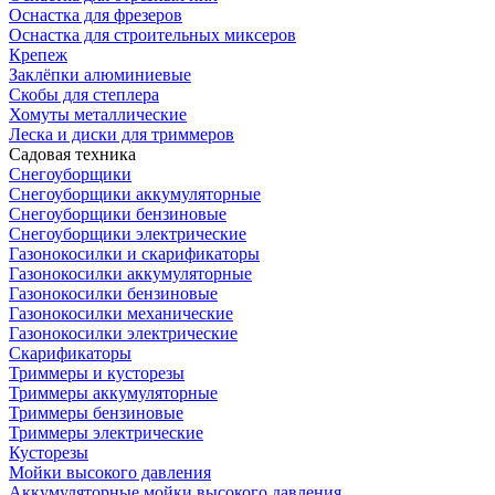
Оснастка для фрезеров
Оснастка для строительных миксеров
Крепеж
Заклёпки алюминиевые
Скобы для степлера
Хомуты металлические
Леска и диски для триммеров
Садовая техника
Снегоуборщики
Снегоуборщики аккумуляторные
Снегоуборщики бензиновые
Снегоуборщики электрические
Газонокосилки и скарификаторы
Газонокосилки аккумуляторные
Газонокосилки бензиновые
Газонокосилки механические
Газонокосилки электрические
Скарификаторы
Триммеры и кусторезы
Триммеры аккумуляторные
Триммеры бензиновые
Триммеры электрические
Кусторезы
Мойки высокого давления
Аккумуляторные мойки высокого давления