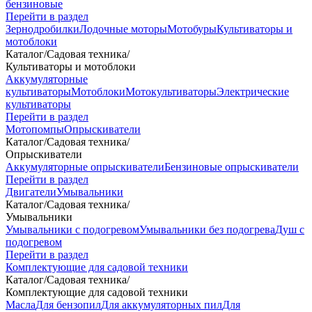
бензиновые
Перейти в раздел
Зернодробилки
Лодочные моторы
Мотобуры
Культиваторы и
мотоблоки
Каталог
/
Садовая техника
/
Культиваторы и мотоблоки
Аккумуляторные
культиваторы
Мотоблоки
Мотокультиваторы
Электрические
культиваторы
Перейти в раздел
Мотопомпы
Опрыскиватели
Каталог
/
Садовая техника
/
Опрыскиватели
Аккумуляторные опрыскиватели
Бензиновые опрыскиватели
Перейти в раздел
Двигатели
Умывальники
Каталог
/
Садовая техника
/
Умывальники
Умывальники с подогревом
Умывальники без подогрева
Душ с
подогревом
Перейти в раздел
Комплектующие для садовой техники
Каталог
/
Садовая техника
/
Комплектующие для садовой техники
Масла
Для бензопил
Для аккумуляторных пил
Для