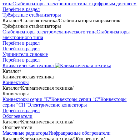
типа
Стабилизаторы электронного типа с цифровым дисплеем
Перейти в раздел
Трёхфазные стабилизаторы
Каталог
/
Силовая техника
/
Стабилизаторы напряжения
/
Трёхфазные стабилизаторы
Стабилизаторы электромеханического типа
Стабилизаторы
электронного типа
Перейти в раздел
Перейти в раздел
Удлинители силовые
Перейти в раздел
Климатическая техника
Каталог
/
Климатическая техника
Конвекторы
Каталог
/
Климатическая техника
/
Конвекторы
Конвекторы серии "Е"
Конвекторы серии "С"
Конвекторы
серии "СН"
Электрические конвекторы
Перейти в раздел
Обогреватели
Каталог
/
Климатическая техника
/
Обогреватели
Масляные радиаторы
Инфракрасные обогреватели
Каталог
/
Климатическая техника
/
Обогреватели
/