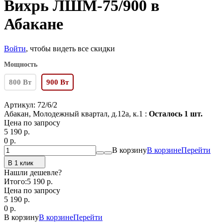
Вихрь ЛШМ-75/900 в
Абакане
Войти
, чтобы видеть все скидки
Мощность
800 Вт
900 Вт
Артикул:
72/6/2
Абакан, Молодежный квартал, д.12а, к.1 :
Осталось 1 шт.
Цена по запросу
5 190
p.
0
p.
В корзину
В корзине
Перейти
В 1 клик
Нашли дешевле?
Итого:
5 190 p.
Цена по запросу
5 190
p.
0
p.
В корзину
В корзине
Перейти