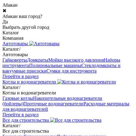
Абакан
✖
Абакан ваш город?
Да
Выбрать другой город
Каталог
Компания
Автотовары
Каталог
/
Автотовары
Гайковерты
Домкраты
Мойки высокого давления
Наборы
инструмента
Полировальные машины
Стеклодомкраты и
вакуумные присоски
Сумки для инструмента
Перейти в раздел
Котлы и водонагреватели
Каталог
/
Котлы и водонагреватели
Газовые котлы
Накопительные водонагреватели
(бойлеры)
Проточные водонагреватели
Расходные материалы
для водонагревателей
Перейти в раздел
Все для строительства
Каталог
/
Все для строительства