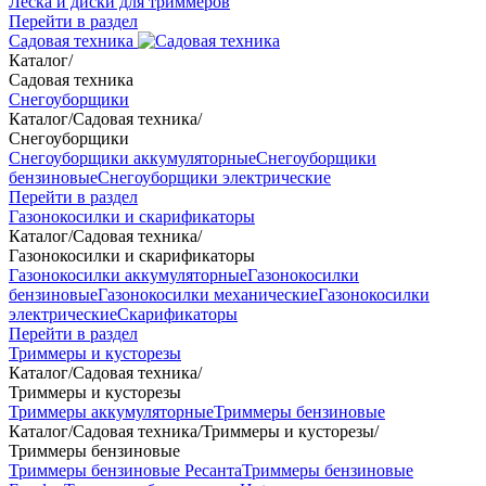
Леска и диски для триммеров
Перейти в раздел
Садовая техника
Каталог
/
Садовая техника
Снегоуборщики
Каталог
/
Садовая техника
/
Снегоуборщики
Снегоуборщики аккумуляторные
Снегоуборщики
бензиновые
Снегоуборщики электрические
Перейти в раздел
Газонокосилки и скарификаторы
Каталог
/
Садовая техника
/
Газонокосилки и скарификаторы
Газонокосилки аккумуляторные
Газонокосилки
бензиновые
Газонокосилки механические
Газонокосилки
электрические
Скарификаторы
Перейти в раздел
Триммеры и кусторезы
Каталог
/
Садовая техника
/
Триммеры и кусторезы
Триммеры аккумуляторные
Триммеры бензиновые
Каталог
/
Садовая техника
/
Триммеры и кусторезы
/
Триммеры бензиновые
Триммеры бензиновые Ресанта
Триммеры бензиновые