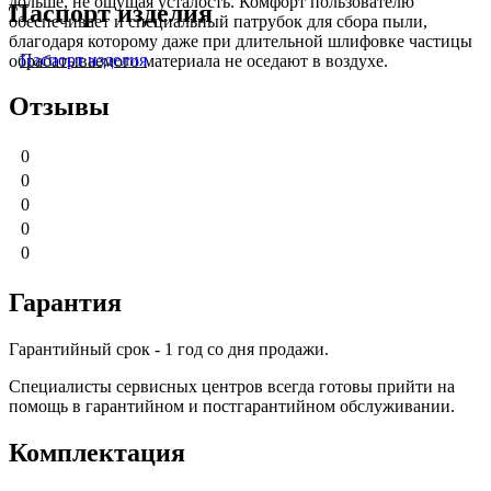
дольше, не ощущая усталость. Комфорт пользователю
Паспорт изделия
обеспечивает и специальный патрубок для сбора пыли,
благодаря которому даже при длительной шлифовке частицы
Паспорт изделия
обрабатываемого материала не оседают в воздухе.
Отзывы
0
0
0
0
0
Гарантия
Гарантийный срок - 1 год со дня продажи.
Специалисты сервисных центров всегда готовы прийти на
помощь в гарантийном и постгарантийном обслуживании.
Комплектация