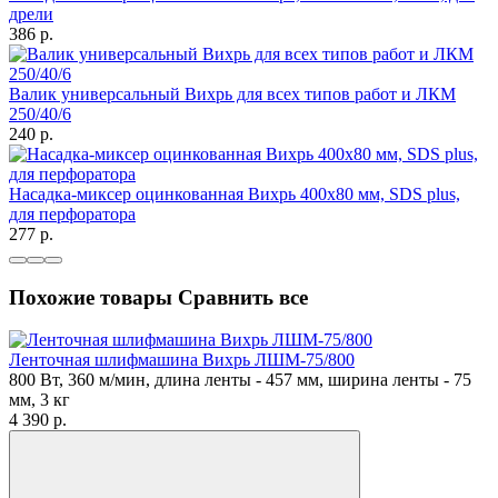
дрели
386
p.
Валик универсальный Вихрь для всех типов работ и ЛКМ
250/40/6
240
p.
Насадка-миксер оцинкованная Вихрь 400х80 мм, SDS plus,
для перфоратора
277
p.
Похожие товары
Сравнить все
Ленточная шлифмашина Вихрь ЛШМ-75/800
800 Вт, 360 м/мин, длина ленты - 457 мм, ширина ленты - 75
мм, 3 кг
4 390
p.