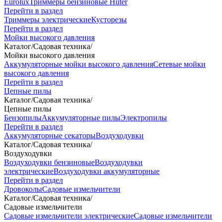
Eurolux
Триммеры бензиновые Huter
Перейти в раздел
Триммеры электрические
Кусторезы
Перейти в раздел
Мойки высокого давления
Каталог
/
Садовая техника
/
Мойки высокого давления
Аккумуляторные мойки высокого давления
Сетевые мойки
высокого давления
Перейти в раздел
Цепные пилы
Каталог
/
Садовая техника
/
Цепные пилы
Бензопилы
Аккумуляторные пилы
Электропилы
Перейти в раздел
Аккумуляторные секаторы
Воздуходувки
Каталог
/
Садовая техника
/
Воздуходувки
Воздуходувки бензиновые
Воздуходувки
электрические
Воздуходувки аккумуляторные
Перейти в раздел
Дровоколы
Садовые измельчители
Каталог
/
Садовая техника
/
Садовые измельчители
Садовые измельчители электрические
Садовые измельчители