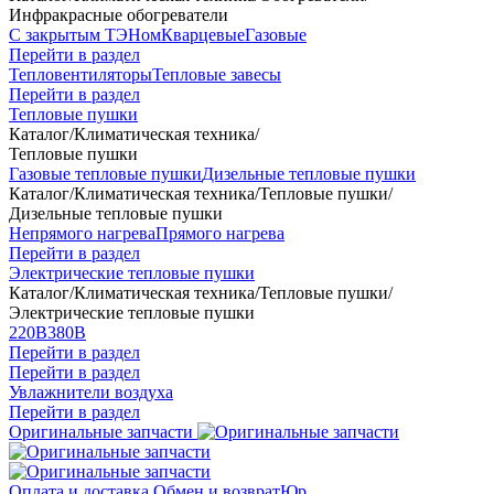
Инфракрасные обогреватели
С закрытым ТЭНом
Кварцевые
Газовые
Перейти в раздел
Тепловентиляторы
Тепловые завесы
Перейти в раздел
Тепловые пушки
Каталог
/
Климатическая техника
/
Тепловые пушки
Газовые тепловые пушки
Дизельные тепловые пушки
Каталог
/
Климатическая техника
/
Тепловые пушки
/
Дизельные тепловые пушки
Непрямого нагрева
Прямого нагрева
Перейти в раздел
Электрические тепловые пушки
Каталог
/
Климатическая техника
/
Тепловые пушки
/
Электрические тепловые пушки
220В
380В
Перейти в раздел
Перейти в раздел
Увлажнители воздуха
Перейти в раздел
Оригинальные запчасти
Оплата и доставка
Обмен и возврат
Юр.