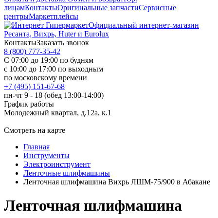
лицам
Контакты
Оригинальные запчасти
Сервисные
центры
Маркетплейсы
Официальный интернет-магазин
Ресанта, Вихрь, Huter и Eurolux
Контакты
Заказать звонок
8 (800) 777-35-42
С 07:00 до 19:00 по будням
с 10:00 до 17:00 по выходным
по московскому времени
+7 (495) 151-67-68
пн-чт 9 - 18 (обед 13:00-14:00)
График работы
Молодежный квартал, д.12а, к.1
Смотреть на карте
Главная
Инструменты
Электроинструмент
Ленточные шлифмашины
Ленточная шлифмашина Вихрь ЛШМ-75/900 в Абакане
Ленточная шлифмашина