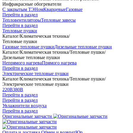
Инфракрасные обогреватели
С закрытым ТЭНом
Кварцевые
Газовые
Перейти в раздел
Тепловентиляторы
Тепловые завесы
Перейти в раздел
Тепловые пушки
Каталог
/
Климатическая техника
/
Тепловые пушки
Газовые тепловые пушки
Дизельные тепловые пушки
Каталог
/
Климатическая техника
/
Тепловые пушки
/
Дизельные тепловые пушки
Непрямого нагрева
Прямого нагрева
Перейти в раздел
Электрические тепловые пушки
Каталог
/
Климатическая техника
/
Тепловые пушки
/
Электрические тепловые пушки
220В
380В
Перейти в раздел
Перейти в раздел
Увлажнители воздуха
Перейти в раздел
Оригинальные запчасти
Оплата и доставка
Обмен и возврат
Юр.