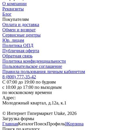
О компании
Реквизиты
Блог
Покупателям
Оплата и доставка
Обмен и возврат
Сервисные центры
Юр. лицам
Политика ОПД
Публичная оферта
Обратная связь
Политика конфиденциальности
Пользовательское соглашение
Правила пользования личным кабинетом
8 (800) 777-35-42
С 07:00 до 19:00 по будням
с 10:00 до 17:00 по выходным
по московскому времени
Адрес:
Молодежный квартал, д.12а, к.1
© Интернет Гипермаркет Utake, 2026
Загрузка формы
Главная
Каталог
Поиск
Профиль
0
Корзина
Поиск по каталогу