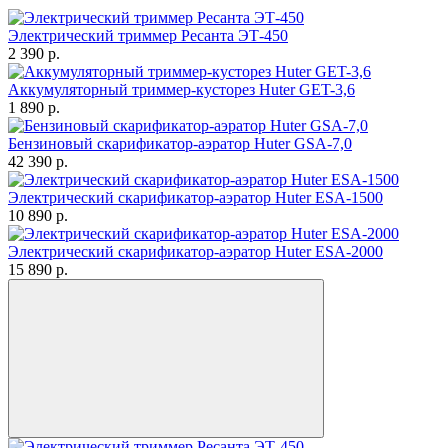
Электрический триммер Ресанта ЭТ-450
2 390
p.
Аккумуляторный триммер-кусторез Huter GET-3,6
1 890
p.
Бензиновый скарификатор-аэратор Huter GSA-7,0
42 390
p.
Электрический скарификатор-аэратор Huter ESA-1500
10 890
p.
Электрический скарификатор-аэратор Huter ESA-2000
15 890
p.