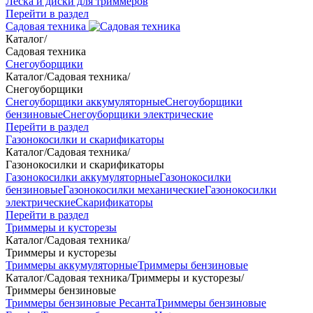
Леска и диски для триммеров
Перейти в раздел
Садовая техника
Каталог
/
Садовая техника
Снегоуборщики
Каталог
/
Садовая техника
/
Снегоуборщики
Снегоуборщики аккумуляторные
Снегоуборщики
бензиновые
Снегоуборщики электрические
Перейти в раздел
Газонокосилки и скарификаторы
Каталог
/
Садовая техника
/
Газонокосилки и скарификаторы
Газонокосилки аккумуляторные
Газонокосилки
бензиновые
Газонокосилки механические
Газонокосилки
электрические
Скарификаторы
Перейти в раздел
Триммеры и кусторезы
Каталог
/
Садовая техника
/
Триммеры и кусторезы
Триммеры аккумуляторные
Триммеры бензиновые
Каталог
/
Садовая техника
/
Триммеры и кусторезы
/
Триммеры бензиновые
Триммеры бензиновые Ресанта
Триммеры бензиновые