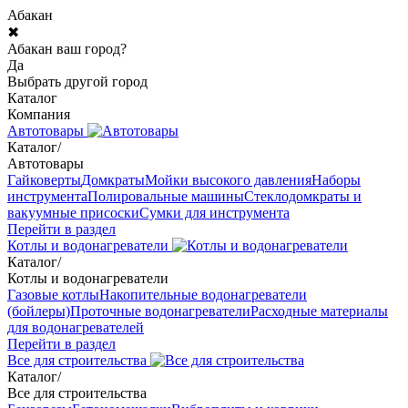
Абакан
✖
Абакан ваш город?
Да
Выбрать другой город
Каталог
Компания
Автотовары
Каталог
/
Автотовары
Гайковерты
Домкраты
Мойки высокого давления
Наборы
инструмента
Полировальные машины
Стеклодомкраты и
вакуумные присоски
Сумки для инструмента
Перейти в раздел
Котлы и водонагреватели
Каталог
/
Котлы и водонагреватели
Газовые котлы
Накопительные водонагреватели
(бойлеры)
Проточные водонагреватели
Расходные материалы
для водонагревателей
Перейти в раздел
Все для строительства
Каталог
/
Все для строительства