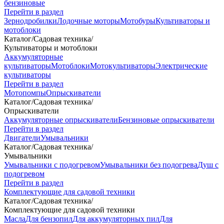
бензиновые
Перейти в раздел
Зернодробилки
Лодочные моторы
Мотобуры
Культиваторы и
мотоблоки
Каталог
/
Садовая техника
/
Культиваторы и мотоблоки
Аккумуляторные
культиваторы
Мотоблоки
Мотокультиваторы
Электрические
культиваторы
Перейти в раздел
Мотопомпы
Опрыскиватели
Каталог
/
Садовая техника
/
Опрыскиватели
Аккумуляторные опрыскиватели
Бензиновые опрыскиватели
Перейти в раздел
Двигатели
Умывальники
Каталог
/
Садовая техника
/
Умывальники
Умывальники с подогревом
Умывальники без подогрева
Душ с
подогревом
Перейти в раздел
Комплектующие для садовой техники
Каталог
/
Садовая техника
/
Комплектующие для садовой техники
Масла
Для бензопил
Для аккумуляторных пил
Для