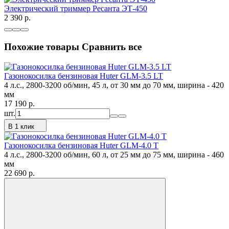
Электрический триммер Ресанта ЭТ-450
2 390
p.
Похожие товары
Сравнить все
Газонокосилка бензиновая Huter GLM-3.5 LT
4 л.с., 2800-3200 об/мин, 45 л, от 30 мм до 70 мм, ширина - 420
мм
17 190
p.
шт.
В 1 клик
Газонокосилка бензиновая Huter GLM-4.0 T
4 л.с., 2800-3200 об/мин, 60 л, от 25 мм до 75 мм, ширина - 460
мм
22 690
p.