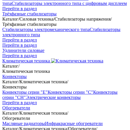
типа
Стабилизаторы электронного типа с цифровым дисплеем
Перейти в раздел
Трёхфазные стабилизаторы
Каталог
/
Силовая техника
/
Стабилизаторы напряжения
/
Трёхфазные стабилизаторы
Стабилизаторы электромеханического типа
Стабилизаторы
электронного типа
Перейти в раздел
Перейти в раздел
Удлинители силовые
Перейти в раздел
Климатическая техника
Каталог
/
Климатическая техника
Конвекторы
Каталог
/
Климатическая техника
/
Конвекторы
Конвекторы серии "Е"
Конвекторы серии "С"
Конвекторы
серии "СН"
Электрические конвекторы
Перейти в раздел
Обогреватели
Каталог
/
Климатическая техника
/
Обогреватели
Масляные радиаторы
Инфракрасные обогреватели
Каталог
/
Климатическая техника
/
Обогреватели
/