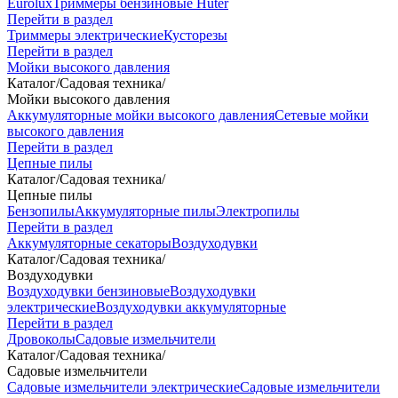
Eurolux
Триммеры бензиновые Huter
Перейти в раздел
Триммеры электрические
Кусторезы
Перейти в раздел
Мойки высокого давления
Каталог
/
Садовая техника
/
Мойки высокого давления
Аккумуляторные мойки высокого давления
Сетевые мойки
высокого давления
Перейти в раздел
Цепные пилы
Каталог
/
Садовая техника
/
Цепные пилы
Бензопилы
Аккумуляторные пилы
Электропилы
Перейти в раздел
Аккумуляторные секаторы
Воздуходувки
Каталог
/
Садовая техника
/
Воздуходувки
Воздуходувки бензиновые
Воздуходувки
электрические
Воздуходувки аккумуляторные
Перейти в раздел
Дровоколы
Садовые измельчители
Каталог
/
Садовая техника
/
Садовые измельчители
Садовые измельчители электрические
Садовые измельчители