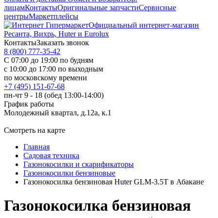
лицам
Контакты
Оригинальные запчасти
Сервисные
центры
Маркетплейсы
Официальный интернет-магазин
Ресанта, Вихрь, Huter и Eurolux
Контакты
Заказать звонок
8 (800) 777-35-42
С 07:00 до 19:00 по будням
с 10:00 до 17:00 по выходным
по московскому времени
+7 (495) 151-67-68
пн-чт 9 - 18 (обед 13:00-14:00)
График работы
Молодежный квартал, д.12а, к.1
Смотреть на карте
Главная
Садовая техника
Газонокосилки и скарификаторы
Газонокосилки бензиновые
Газонокосилка бензиновая Huter GLM-3.5T в Абакане
Газонокосилка бензиновая