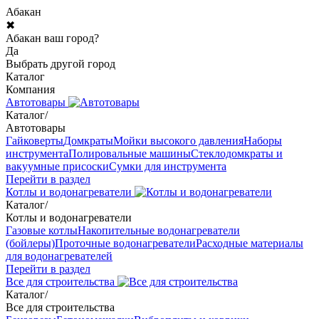
Абакан
✖
Абакан ваш город?
Да
Выбрать другой город
Каталог
Компания
Автотовары
Каталог
/
Автотовары
Гайковерты
Домкраты
Мойки высокого давления
Наборы
инструмента
Полировальные машины
Стеклодомкраты и
вакуумные присоски
Сумки для инструмента
Перейти в раздел
Котлы и водонагреватели
Каталог
/
Котлы и водонагреватели
Газовые котлы
Накопительные водонагреватели
(бойлеры)
Проточные водонагреватели
Расходные материалы
для водонагревателей
Перейти в раздел
Все для строительства
Каталог
/
Все для строительства