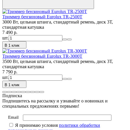
Триммер бензиновый Eurolux TR-2500T
3000 Вт, цельная штанга, стандартный ремень, диск 3Т,
стандартная катушка
7 490
p.
шт.
В 1 клик
Триммер бензиновый Eurolux TR-3000T
3500 Вт, цельная штанга, стандартный ремень, диск 3Т,
стандартная катушка
7 790
p.
шт.
В 1 клик
Подписка
Подпишитесь на рассылку и узнавайте о новинках и
специальных предложениях первыми!
Email
Я принимаю условия
политики обработки