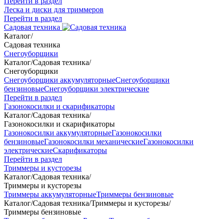
Перейти в раздел
Леска и диски для триммеров
Перейти в раздел
Садовая техника
Каталог
/
Садовая техника
Снегоуборщики
Каталог
/
Садовая техника
/
Снегоуборщики
Снегоуборщики аккумуляторные
Снегоуборщики
бензиновые
Снегоуборщики электрические
Перейти в раздел
Газонокосилки и скарификаторы
Каталог
/
Садовая техника
/
Газонокосилки и скарификаторы
Газонокосилки аккумуляторные
Газонокосилки
бензиновые
Газонокосилки механические
Газонокосилки
электрические
Скарификаторы
Перейти в раздел
Триммеры и кусторезы
Каталог
/
Садовая техника
/
Триммеры и кусторезы
Триммеры аккумуляторные
Триммеры бензиновые
Каталог
/
Садовая техника
/
Триммеры и кусторезы
/
Триммеры бензиновые