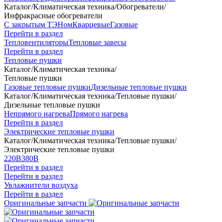
Каталог
/
Климатическая техника
/
Обогреватели
/
Инфракрасные обогреватели
С закрытым ТЭНом
Кварцевые
Газовые
Перейти в раздел
Тепловентиляторы
Тепловые завесы
Перейти в раздел
Тепловые пушки
Каталог
/
Климатическая техника
/
Тепловые пушки
Газовые тепловые пушки
Дизельные тепловые пушки
Каталог
/
Климатическая техника
/
Тепловые пушки
/
Дизельные тепловые пушки
Непрямого нагрева
Прямого нагрева
Перейти в раздел
Электрические тепловые пушки
Каталог
/
Климатическая техника
/
Тепловые пушки
/
Электрические тепловые пушки
220В
380В
Перейти в раздел
Перейти в раздел
Увлажнители воздуха
Перейти в раздел
Оригинальные запчасти