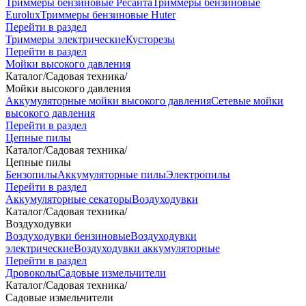
Триммеры бензиновые Ресанта
Триммеры бензиновые
Eurolux
Триммеры бензиновые Huter
Перейти в раздел
Триммеры электрические
Кусторезы
Перейти в раздел
Мойки высокого давления
Каталог
/
Садовая техника
/
Мойки высокого давления
Аккумуляторные мойки высокого давления
Сетевые мойки
высокого давления
Перейти в раздел
Цепные пилы
Каталог
/
Садовая техника
/
Цепные пилы
Бензопилы
Аккумуляторные пилы
Электропилы
Перейти в раздел
Аккумуляторные секаторы
Воздуходувки
Каталог
/
Садовая техника
/
Воздуходувки
Воздуходувки бензиновые
Воздуходувки
электрические
Воздуходувки аккумуляторные
Перейти в раздел
Дровоколы
Садовые измельчители
Каталог
/
Садовая техника
/
Садовые измельчители