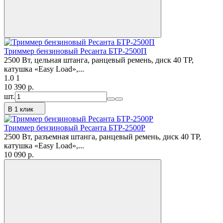
Триммер бензиновый Ресанта БТР-2500П
2500 Вт, цельная штанга, ранцевый ремень, диск 40 ТР,
катушка «Easy Load»,...
1.0
1
10 390
p.
шт.
В 1 клик
Триммер бензиновый Ресанта БТР-2500Р
2500 Вт, разъемная штанга, ранцевый ремень, диск 40 ТР,
катушка «Easy Load»,...
10 090
p.