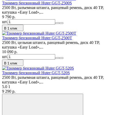
Триммер бензиновый Huter GGT-2500S
2500 Вт, разъемная штанга, ранцевый ремень, диск 40 ТР,
катушка «Easy Load»,...
9 790
p.
шт.
В 1 клик
Триммер бензиновый Huter GGT-2500T
2500 Вт, цельная штанга, ранцевый ремень, диск 40 ТР,
катушка «Easy Load»,...
10 090
p.
шт.
В 1 клик
Триммер бензиновый Huter GGT-520S
2500 Вт, разъемная штанга, ранцевый ремень, диск 40 ТР,
катушка «Easy Load»,...
5.0
1
9 290
p.