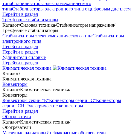
типа
Стабилизаторы электромеханического
типа
Стабилизаторы электронного типа с цифровым дисплеем
Перейти в раздел
Трёхфазные стабилизаторы
Каталог
/
Силовая техника
/
Стабилизаторы напряжения
/
Трёхфазные стабилизаторы
Стабилизаторы электромеханического типа
Стабилизаторы
электронного типа
Перейти в раздел
Перейти в раздел
Удлинители силовые
Перейти в раздел
Климатическая техника
Каталог
/
Климатическая техника
Конвекторы
Каталог
/
Климатическая техника
/
Конвекторы
Конвекторы серии "Е"
Конвекторы серии "С"
Конвекторы
серии "СН"
Электрические конвекторы
Перейти в раздел
Обогреватели
Каталог
/
Климатическая техника
/
Обогреватели
Масляные радиаторы
Инфракрасные обогреватели