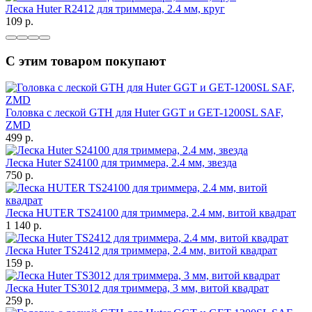
Леска Huter R2412 для триммера, 2.4 мм, круг
109
p.
С этим товаром покупают
Головка с леской GTH для Huter GGT и GET-1200SL SAF,
ZMD
499
p.
Леска Huter S24100 для триммера, 2.4 мм, звезда
750
p.
Леска HUTER TS24100 для триммера, 2.4 мм, витой квадрат
1 140
p.
Леска Huter TS2412 для триммера, 2.4 мм, витой квадрат
159
p.
Леска Huter TS3012 для триммера, 3 мм, витой квадрат
259
p.