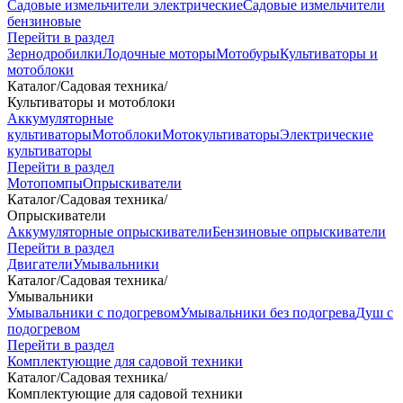
Садовые измельчители электрические
Садовые измельчители
бензиновые
Перейти в раздел
Зернодробилки
Лодочные моторы
Мотобуры
Культиваторы и
мотоблоки
Каталог
/
Садовая техника
/
Культиваторы и мотоблоки
Аккумуляторные
культиваторы
Мотоблоки
Мотокультиваторы
Электрические
культиваторы
Перейти в раздел
Мотопомпы
Опрыскиватели
Каталог
/
Садовая техника
/
Опрыскиватели
Аккумуляторные опрыскиватели
Бензиновые опрыскиватели
Перейти в раздел
Двигатели
Умывальники
Каталог
/
Садовая техника
/
Умывальники
Умывальники с подогревом
Умывальники без подогрева
Душ с
подогревом
Перейти в раздел
Комплектующие для садовой техники
Каталог
/
Садовая техника
/
Комплектующие для садовой техники