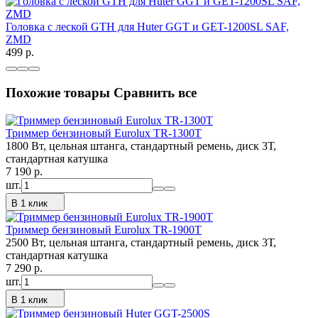
Головка с леской GTH для Huter GGT и GET-1200SL SAF,
ZMD
499
p.
Похожие товары
Сравнить все
Триммер бензиновый Eurolux TR-1300T
1800 Вт, цельная штанга, стандартный ремень, диск 3Т,
стандартная катушка
7 190
p.
шт.
В 1 клик
Триммер бензиновый Eurolux TR-1900T
2500 Вт, цельная штанга, стандартный ремень, диск 3Т,
стандартная катушка
7 290
p.
шт.
В 1 клик