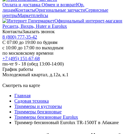
Оплата и доставка
Обмен и возврат
Юр.
лицам
Контакты
Оригинальные запчасти
Сервисные
центры
Маркетплейсы
Официальный интернет-магазин
Ресанта, Вихрь, Huter и Eurolux
Контакты
Заказать звонок
8 (800) 777-35-42
С 07:00 до 19:00 по будням
с 10:00 до 17:00 по выходным
по московскому времени
+7 (495) 151-67-68
пн-чт 9 - 18 (обед 13:00-14:00)
График работы
Молодежный квартал, д.12а, к.1
Смотреть на карте
Главная
Садовая техника
Триммеры и кусторезы
Триммеры бензиновые
Триммеры бензиновые Eurolux
Триммер бензиновый Eurolux TR-1500T в Абакане